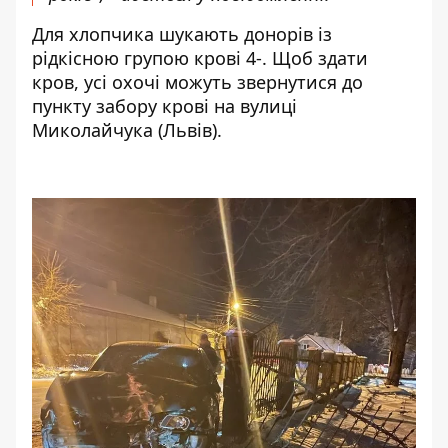
Для хлопчика шукають донорів із
рідкісною групою крові 4-. Щоб здати
кров, усі охочі можуть звернутися до
пункту забору крові на вулиці
Миколайчука (Львів).