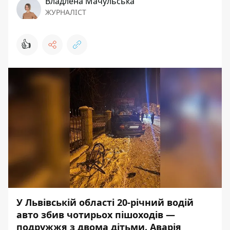
Владлена Мачульська
ЖУРНАЛІСТ
👍
У Львівській області 20-річний водій
авто збив чотирьох пішоходів —
подружжя з двома дітьми. Аварія