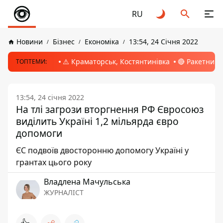
RU
Новини
Бізнес
Економіка
13:54, 24 Січня 2022
⚠️ Краматорськ, Костянтинівка
🔴 Ракетний 
ТОПТЕМИ:
13:54, 24 січня 2022
На тлі загрози вторгнення РФ Євросоюз
виділить Україні 1,2 мільярда євро
допомоги
ЄС подвоїв двосторонню допомогу Україні у
грантах цього року
Владлена Мачульська
ЖУРНАЛІСТ