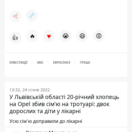
♥
🔥
😭
😆
😡
👍
ІНВЕСТИЦІЇ
МЗС
ЕВРОСОЮЗ
ГРОШІ
13:32, 24 січня 2022
У Львівській області 20-річний хлопець
на Opel збив сім'ю на тротуарі: двоє
дорослих та діти у лікарні
Усю сім'ю доправили до лікарні