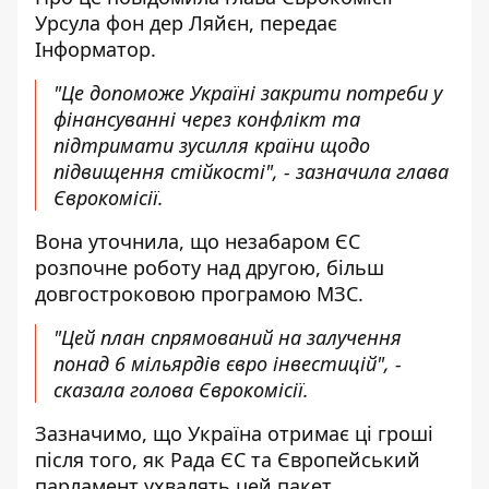
Урсула фон дер Ляйєн, передає
Інформатор
.
"Це допоможе Україні закрити потреби у
фінансуванні через конфлікт та
підтримати зусилля країни щодо
підвищення стійкості", - зазначила глава
Єврокомісії.
Вона уточнила, що незабаром ЄС
розпочне роботу над другою, більш
довгостроковою програмою МЗС.
"Цей план спрямований на залучення
понад 6 мільярдів євро інвестицій", -
сказала голова Єврокомісії.
Зазначимо, що Україна отримає ці гроші
після того, як Рада ЄС та Європейський
парламент ухвалять цей пакет