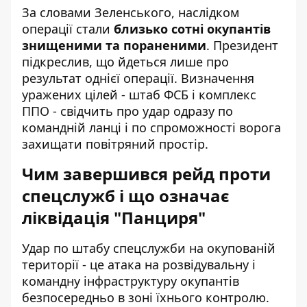
За словами Зеленського, наслідком
операції стали
близько сотні окупантів
знищеними та пораненими
. Президент
підкреслив, що йдеться лише про
результат однієї операції. Визначення
уражених цілей - штаб ФСБ і комплекс
ППО - свідчить про удар одразу по
командній ланці і по спроможності ворога
захищати повітряний простір.
Чим завершився рейд проти
спецслужб і що означає
ліквідація "Панциря"
Удар по штабу спецслужби на окупованій
території - це атака на розвідувальну і
командну інфраструктуру окупантів
безпосередньо в зоні їхнього контролю.