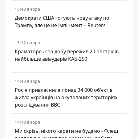
15:48 вчора
Демократи США готують нову атаку по
Трампу, але це не імпічмент – Reuters
15:12 вчора
Краматорськ за добу пережив 20 обстрілів,
найбільше авіаударів КАБ-250
14:43 вчора
Росія привласнила понад 34 000 об'єктів
житла українців на окупованих територіях -
розслідування BBC
14:18 вчора
Ми скрізь, нікого карати не будемо - Флеш