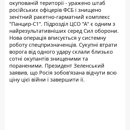
окупованій території - уражено штаб
російських офіцерів ФСБ і знищено
зенітний ракетно-гарматний комплекс
"Панцир-С1". Підрозділ ЦСО "А" є одним з
найрезультативніших серед Сил оборони.
Нова операція вписується у системну
роботу спецпризначенців. Сукупні втрати
ворога від одного удару склали близько
сотні окупантів знищеними та
пораненими. Президент Зеленський
заявив, що Росія зобов'язана відчути всю
ціну цієї війни і завершити її.