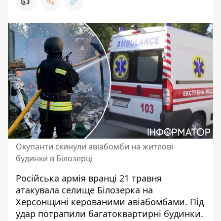
👍
Окупанти скинули авіабомби на житлові
будинки в Білозерці
Російська армія вранці 21 травня
атакувала селище Білозерка
на
Херсонщині керованими авіабомбами. Під
удар потрапили багатоквартирні будинки.