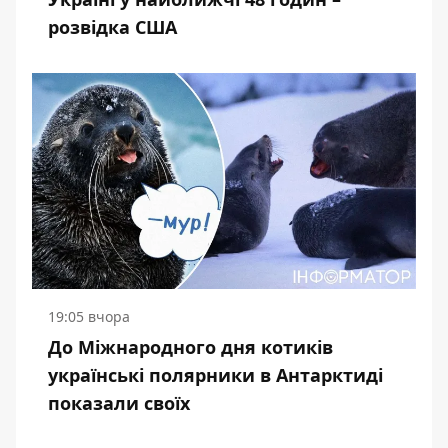
розвідка США
19:05 вчора
До Міжнародного дня котиків
українські полярники в Антарктиді
показали своїх