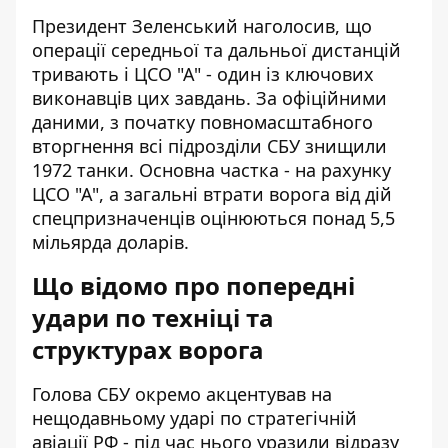
Президент Зеленський наголосив, що
операції середньої та дальньої дистанцій
тривають і ЦСО "А" - один із ключових
виконавців цих завдань. За офіційними
даними, з початку повномасштабного
вторгнення всі підрозділи СБУ знищили
1972 танки. Основна частка - на рахунку
ЦСО "А", а загальні втрати ворога від дій
спецпризначенців оцінюються понад 5,5
мільярда доларів.
Що відомо про попередні
удари по техніці та
структурах ворога
Голова СБУ окремо акцентував на
нещодавньому ударі по стратегічній
авіації РФ - під час нього уразили відразу