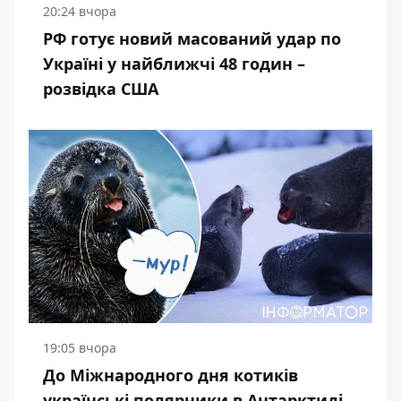
20:24 вчора
РФ готує новий масований удар по
Україні у найближчі 48 годин –
розвідка США
19:05 вчора
До Міжнародного дня котиків
українські полярники в Антарктиді