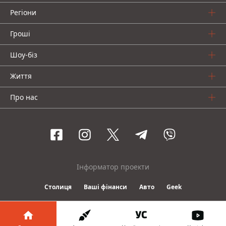
Регіони
Гроші
Шоу-біз
Життя
Про нас
Інформатор проекти
Столиця
Ваші фінанси
Авто
Geek
© 2016-2026 Informator