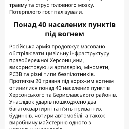
травму та струс головного мозку.
Потерпілого госпіталізували.
Понад 40 населених пунктів
під вогнем
Російська армія продовжує масовано
обстрілювати цивільну інфраструктуру
правобережної Херсонщини,
використовуючи артилерію, міномети,
РСЗВ та різні типи безпілотників.
Протягом 20 травня під ворожим вогнем
опинилися понад 40 населених пунктів
Херсонського та Бериславського районів.
Унаслідок ударів пошкоджено два
багатоквартирні та п’ять приватних
будинків, чотири автомобілі, а також
виробничу майстерню одного з