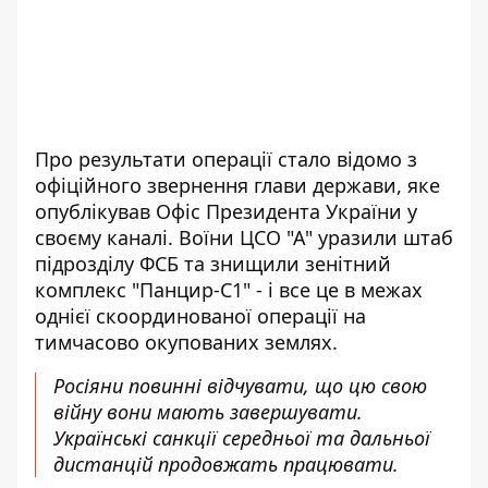
Про результати операції стало відомо з
офіційного звернення глави держави, яке
опублікував Офіс Президента України
у
своєму каналі. Воїни ЦСО "А" уразили штаб
підрозділу ФСБ та знищили зенітний
комплекс "Панцир-С1" - і все це в межах
однієї скоординованої операції на
тимчасово окупованих землях.
Росіяни повинні відчувати, що цю свою
війну вони мають завершувати.
Українські санкції середньої та дальньої
дистанцій продовжать працювати.