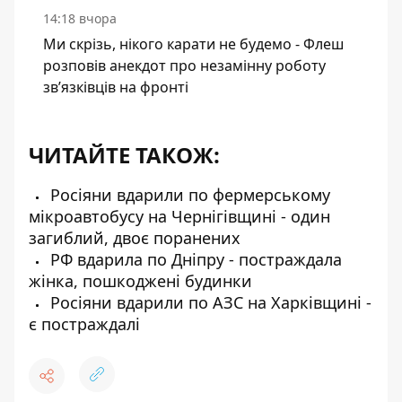
14:18 вчора
Ми скрізь, нікого карати не будемо - Флеш
розповів анекдот про незамінну роботу
зв’язківців на фронті
ЧИТАЙТЕ ТАКОЖ:
Росіяни вдарили по фермерському
мікроавтобусу на Чернігівщині - один
загиблий, двоє поранених
РФ вдарила по Дніпру - постраждала
жінка, пошкоджені будинки
Росіяни вдарили по АЗС на Харківщині -
є постраждалі