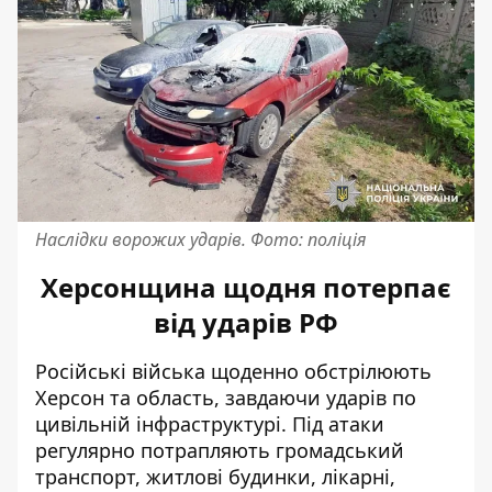
Наслідки ворожих ударів. Фото: поліція
Херсонщина щодня потерпає
від ударів РФ
Російські війська щоденно обстрілюють
Херсон та область, завдаючи ударів по
цивільній інфраструктурі. Під атаки
регулярно потрапляють громадський
транспорт, житлові будинки, лікарні,