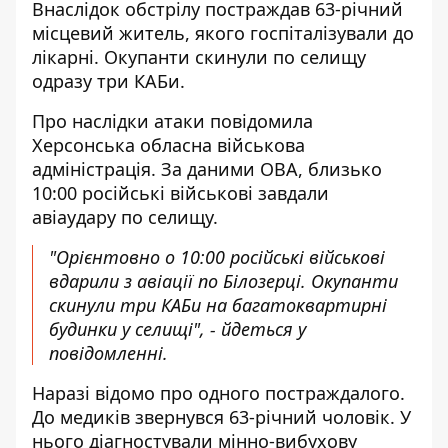
Внаслідок обстрілу постраждав 63-річний
місцевий житель, якого госпіталізували до
лікарні. Окупанти скинули по селищу
одразу три КАБи.
Про наслідки атаки
повідомила
Херсонська обласна військова
адміністрація. За даними ОВА, близько
10:00 російські військові завдали
авіаудару по селищу.
"Орієнтовно о 10:00 російські військові
вдарили з авіації по Білозерці. Окупанти
скинули три КАБи на багатоквартирні
будинки у селищі", - йдеться у
повідомленні.
Наразі відомо про одного постраждалого.
До медиків звернувся 63-річний чоловік. У
нього діагностували мінно-вибухову