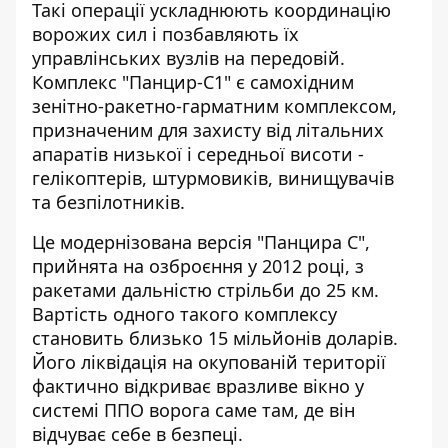
Такі операції ускладнюють координацію
ворожих сил і позбавляють їх
управлінських вузлів на передовій.
Комплекс "Панцир-С1" є самохідним
зенітно-ракетно-гарматним комплексом,
призначеним для захисту від літальних
апаратів низької і середньої висоти -
гелікоптерів, штурмовиків, винищувачів
та безпілотників.
Це модернізована версія "Панцира С",
прийнята на озброєння у 2012 році, з
ракетами дальністю стрільби до 25 км.
Вартість одного такого комплексу
становить близько 15 мільйонів доларів.
Його ліквідація на окупованій території
фактично відкриває вразливе вікно у
системі ППО ворога саме там, де він
відчуває себе в безпеці.