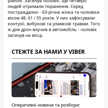
районі. Загинув чоловік, ще четверо
людей отримали поранення. Серед
постраждалих - 63-річна жінка та чоловіки
віком 48, 61 і 55 років. У них зафіксували
контузії, вибухові та уламкові травми. Того
ж дня дрон влучив в автомобіль - чоловік
загинув на місці.
СТЕЖТЕ ЗА НАМИ У VIBER
Оперативні новини та розбори: