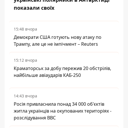
показали своїх
15:48 вчора
Демократи США готують нову атаку по
Трампу, але це не імпічмент – Reuters
15:12 вчора
Краматорськ за добу пережив 20 обстрілів,
найбільше авіаударів КАБ-250
14:43 вчора
Росія привласнила понад 34 000 об'єктів
житла українців на окупованих територіях -
розслідування BBC