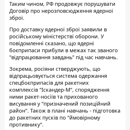
Таким чином, РФ продовжує порушувати
Договір про нерозповсюдження ядерної
зброї.
Про доставку ядерної зброї заявили в
російському міністерстві оборони. У
повідомленні сказано, що ядерні
боєприпаси прибули в межах так званого
"відпрацювання завдань" під час навчань.
Зокрема, росіяни стверджують, що
відпрацьовується система одержання
спецбоєприпасів для ракетних
комплексів "Іскандер-М", спорядження
ними ракет-носіїв та прихованого
висування у "призначений позиційний
район". Також в плані навчань - підготовка
до ракетних пусків по "ймовірному
противнику".