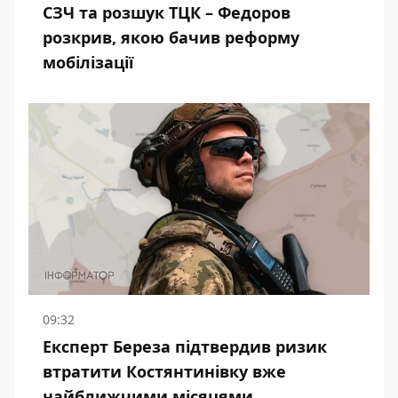
СЗЧ та розшук ТЦК – Федоров
розкрив, якою бачив реформу
мобілізації
09:32
Експерт Береза підтвердив ризик
втратити Костянтинівку вже
найближчими місяцями