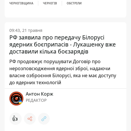
ЧЕРНІГІВЩИНА
ЧЕРНІГІВ
ОБСТРІЛИ
09:43, 21 травня
РФ заявила про передачу Білорусі
ядерних боєприпасів - Лукашенку вже
доставили кілька боєзарядів
РФ продовжує порушувати Договір про
нерозповсюдження ядерної зброї, надаючи
власне озброєння Білорусі, яка не має доступу
до ядерних технологій
Антон Корж
РЕДАКТОР
👍