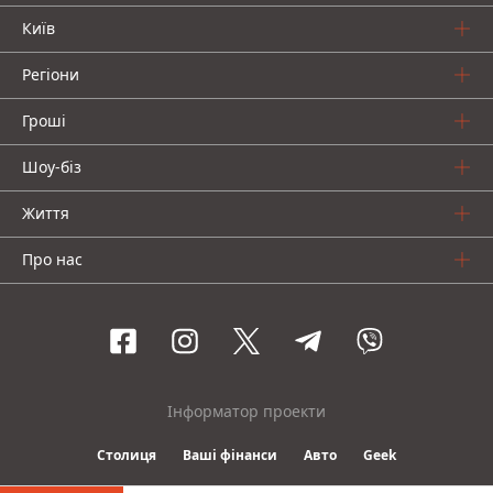
Київ
Регіони
Гроші
Шоу-біз
Життя
Про нас
Інформатор проекти
Столиця
Ваші фінанси
Авто
Geek