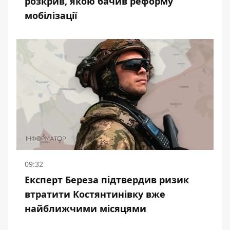
розкрив, якою бачив реформу
мобілізації
09:32
Експерт Береза підтвердив ризик
втратити Костянтинівку вже
найближчими місяцями