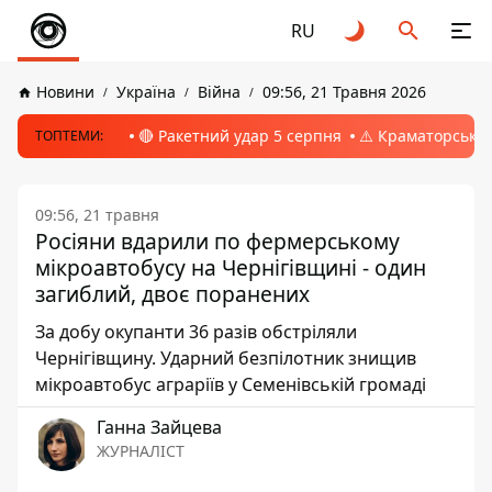
RU
Новини
Україна
Війна
09:56, 21 Травня 2026
🔴 Ракетний удар 5 серпня
⚠️ Краматорськ, 
ТОПТЕМИ:
09:56, 21 травня
Росіяни вдарили по фермерському
мікроавтобусу на Чернігівщині - один
загиблий, двоє поранених
За добу окупанти 36 разів обстріляли
Чернігівщину. Ударний безпілотник знищив
мікроавтобус аграріїв у Семенівській громаді
Ганна Зайцева
ЖУРНАЛІСТ