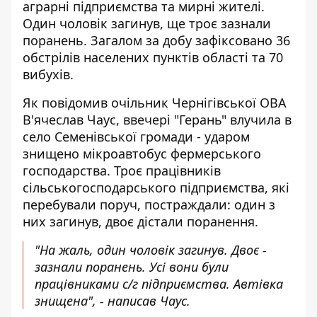
аграрні підприємства та мирні жителі.
Один чоловік загинув, ще троє зазнали
поранень. Загалом за добу зафіксовано 36
обстрілів населених пунктів області та 70
вибухів.
Як
повідомив
очільник Чернігівської ОВА
В'ячеслав Чаус, ввечері "Герань" влучила в
село Семенівської громади - ударом
знищено мікроавтобус фермерського
господарства. Троє працівників
сільськогосподарського підприємства, які
перебували поруч, постраждали: один з
них загинув, двоє дістали поранення.
"На жаль, один чоловік загинув. Двоє -
зазнали поранень. Усі вони були
працівниками с/г підприємства. Автівка
знищена", - написав Чаус.