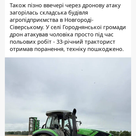
Також пізно ввечері через дронову атаку
загорілась складська будівля
агропідприємства в Новгороді-
Сіверському. У селі Городнянської громади
дрон атакував чоловіка просто під час
польових робіт - 33-річний тракторист
отримав поранення, техніку пошкоджено.