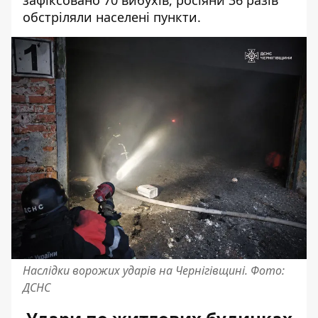
зафіксовано 70 вибухів, росіяни 36 разів
обстріляли населені пункти.
Наслідки ворожих ударів на Чернігівщині. Фото:
ДСНС