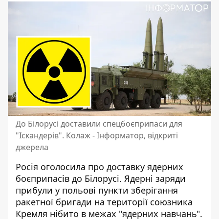
До Білорусі доставили спецбоєприпаси для
"Іскандерів". Колаж - Інформатор, відкриті
джерела
Росія оголосила про доставку ядерних
боєприпасів до Білорусі. Ядерні заряди
прибули у польові пункти зберігання
ракетної бригади на території союзника
Кремля
нібито в межах "ядерних навчань"
.