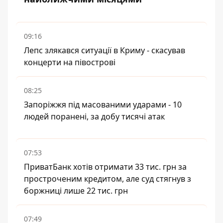
09:16
Лепс злякався ситуації в Криму - скасував
концерти на півострові
08:25
Запоріжжя під масованими ударами - 10
людей поранені, за добу тисячі атак
07:53
ПриватБанк хотів отримати 33 тис. грн за
простроченим кредитом, але суд стягнув з
боржниці лише 22 тис. грн
07:49