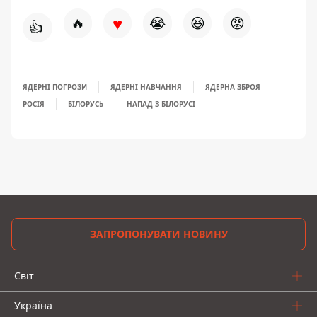
♥
🔥
😭
😆
😡
👍
ЯДЕРНІ ПОГРОЗИ
ЯДЕРНІ НАВЧАННЯ
ЯДЕРНА ЗБРОЯ
РОСІЯ
БІЛОРУСЬ
НАПАД З БІЛОРУСІ
ЗАПРОПОНУВАТИ НОВИНУ
Світ
Україна