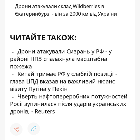
Дрони атакували склад Wildberries в
Єкатеринбурзі - він за 2000 км від України
ЧИТАЙТЕ ТАКОЖ:
Дрони атакували Сизрань у РФ - у
районі НПЗ спалахнула масштабна
пожежа
Китай тримає РФ у слабкій позиції -
глава ЦПД вказав на важливий нюанс
візиту Путіна у Пекін
Чверть нафтопереробних потужностей
Росії зупинилася після ударів українських
дронів, - Reuters