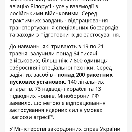
авіацію Білорусі - усе у взаємодії з
російськими військовими. Серед
практичних завдань - відпрацювання
транспортування спеціальних боєзарядів
та заходи з підготовки їх до застосування.
До навчань, які тривають з 19 по 21
травня,
залучили понад 64 тисячі
військових
, більш ніж 7 800 одиниць
озброєння і спеціальної техніки. Серед
задіяних засобів -
понад 200 ракетних
пускових установок
, 140 літальних
апаратів, 73 надводні кораблі та 13
підводних човнів. Міноборони РФ
заявило, що метою є відпрацювання
застосування ядерних сил в умовах
"загрози агресії".
У Міністерстві закордонних справ України