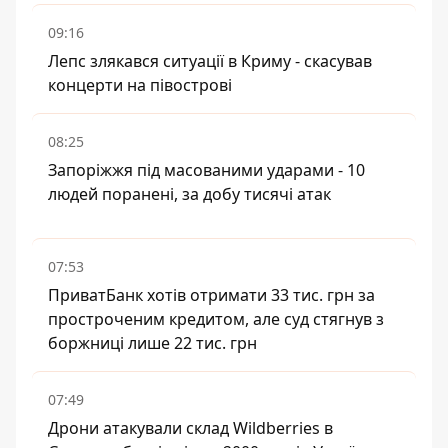
09:16
Лепс злякався ситуації в Криму - скасував
концерти на півострові
08:25
Запоріжжя під масованими ударами - 10
людей поранені, за добу тисячі атак
07:53
ПриватБанк хотів отримати 33 тис. грн за
простроченим кредитом, але суд стягнув з
боржниці лише 22 тис. грн
07:49
Дрони атакували склад Wildberries в