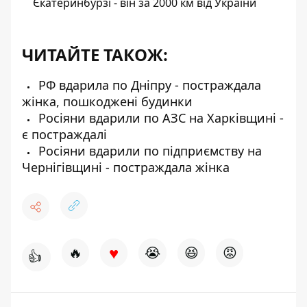
Єкатеринбурзі - він за 2000 км від України
ЧИТАЙТЕ ТАКОЖ:
РФ вдарила по Дніпру - постраждала
жінка, пошкоджені будинки
Росіяни вдарили по АЗС на Харківщині -
є постраждалі
Росіяни вдарили по підприємству на
Чернігівщині - постраждала жінка
♥
🔥
😭
😆
😡
👍