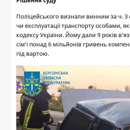
Рішення суду
Поліцейського визнали винним за ч. 3 
чи експлуатації транспорту особами, 
кодексу України. Йому дали 9 років в'я
сім'ї понад 6 мільйонів гривень компен
під вартою.