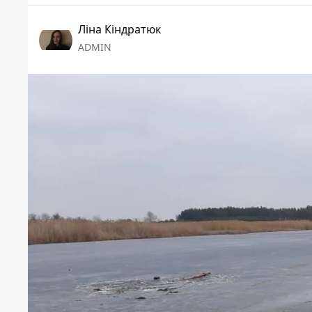
Ліна Кіндратюк
ADMIN