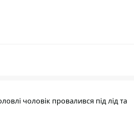
оловлі чоловік провалився під лід та