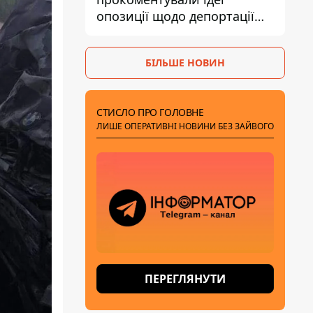
опозиції щодо депортації
українських чоловіків -
абсурд і популізм
БІЛЬШЕ НОВИН
СТИСЛО ПРО ГОЛОВНЕ
ЛИШЕ ОПЕРАТИВНІ НОВИНИ БЕЗ ЗАЙВОГО
ПЕРЕГЛЯНУТИ