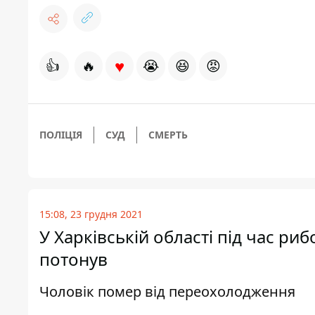
♥
👍
🔥
😭
😆
😡
ПОЛІЦІЯ
СУД
СМЕРТЬ
15:08, 23 грудня 2021
У Харківській області під час риб
потонув
Чоловік помер від переохолодження