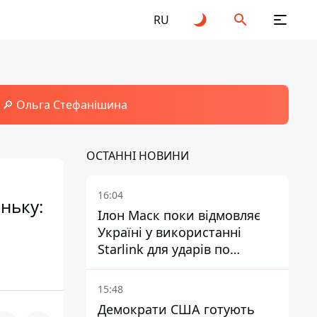
RU
🔎 Ольга Стефанішина
ОСТАННІ НОВИНИ
16:04
ньку:
Ілон Маск поки відмовляє
Україні у використанні
Starlink для ударів по
території Росії – ЗМІ
15:48
Демократи США готують