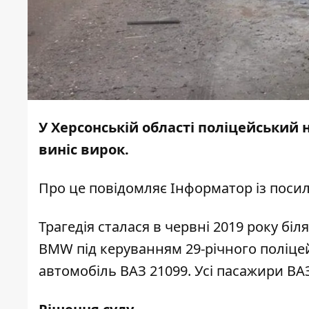
У Херсонській області поліцейський н
виніс вирок.
Про це повідомляє
Інформатор
із поси
Трагедія сталася в червні 2019 року б
BMW під керуванням 29-річного поліцейс
автомобіль ВАЗ 21099. Усі пасажири ВАЗ