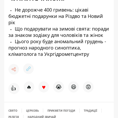
Не дорожче 400 гривень: цікаві
бюджетні подарунки на Різдво та Новий
рік
Що подарувати на зимові свята: поради
за знаком зодіаку для чоловіків та жінок
Цього року буде аномальний грудень -
прогноз народного синоптика,
кліматолога та Укргідрометцентру
♥
🔥
😭
😆
😡
👍
СВЯТО
ЦЕРКОВЬ
ПРИКМЕТИ ПОГОДИ
ТРАДИЦІЇ
РЕЛІГІЯ
НАРОДНИЙ ЗВИЧАЙ