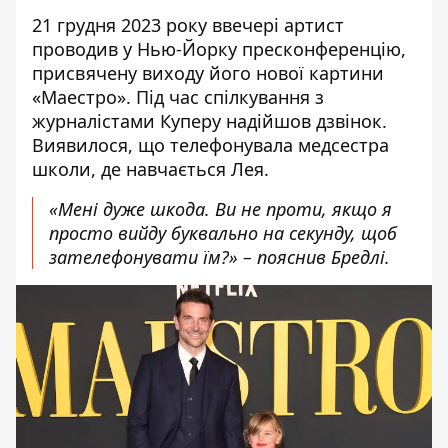
21 грудня 2023 року ввечері артист
проводив у Нью-Йорку пресконференцію,
присвячену виходу його нової картини
«Маестро». Під час
спілкування з
журналістами Куперу надійшов дзвінок
.
Виявилося, що телефонувала медсестра
школи, де навчається Лея.
«Мені дуже шкода. Ви не проти, якщо я
просто вийду буквально на секунду, щоб
зателефонувати їм?» – пояснив Бредлі.