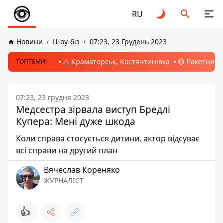
RU
Новини
Шоу-біз
07:23, 23 Грудень 2023
⚠️ Краматорськ, Костянтинівка
🔴 Ракетний 
ТОПТЕМИ:
07:23, 23 грудня 2023
Медсестра зірвала виступ Бредлі
Купера: Мені дуже шкода
Коли справа стосується дитини, актор відсуває
всі справи на другий план
Вячеслав Кореняко
ЖУРНАЛІСТ
👍