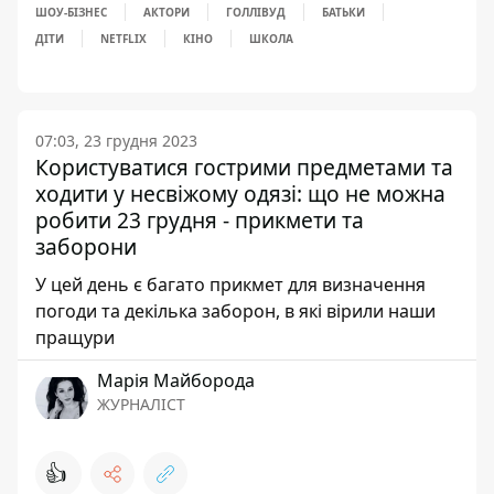
ШОУ-БІЗНЕС
АКТОРИ
ГОЛЛІВУД
БАТЬКИ
ДІТИ
NETFLIX
КІНО
ШКОЛА
07:03, 23 грудня 2023
Користуватися гострими предметами та
ходити у несвіжому одязі: що не можна
робити 23 грудня - прикмети та
заборони
У цей день є багато прикмет для визначення
погоди та декілька заборон, в які вірили наши
пращури
Марія Майборода
ЖУРНАЛІСТ
👍