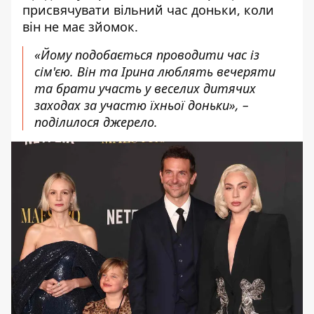
присвячувати вільний час доньки, коли
він не має зйомок.
«Йому подобається проводити час із
сім'єю. Він та Ірина люблять вечеряти
та брати участь у веселих дитячих
заходах за участю їхньої доньки», –
поділилося джерело.