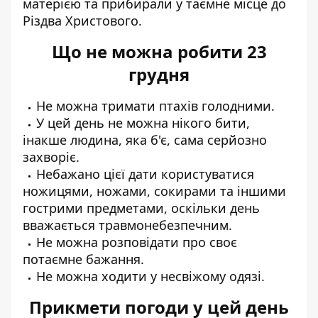
матерією та прибирали у таємне місце до
Різдва Христового.
Що не можна робити 23
грудня
Не можна тримати птахів голодними.
У цей день не можна нікого бити,
інакше людина, яка б'є, сама серйозно
захворіє.
Небажано цієї дати користуватися
ножицями, ножами, сокирами та іншими
гострими предметами, оскільки день
вважається травмонебезпечним.
Не можна розповідати про своє
потаємне бажання.
Не можна ходити у несвіжому одязі.
Прикмети погоди у цей день