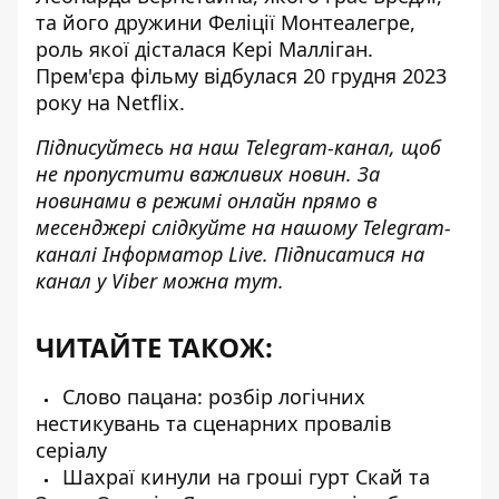
та його дружини Феліції Монтеалегре,
роль якої дісталася Кері Малліган.
Прем'єра фільму відбулася 20 грудня 2023
року на Netflix.
Підписуйтесь на наш
Telegram-канал
, щоб
не пропустити важливих новин. За
новинами в режимі онлайн прямо в
месенджері слідкуйте на нашому Telegram-
каналі
Інформатор Live
. Підписатися на
канал у Viber можна
тут
.
ЧИТАЙТЕ ТАКОЖ:
Слово пацана: розбір логічних
нестикувань та сценарних провалів
серіалу
Шахраї кинули на гроші гурт Скай та