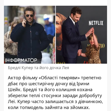
Бредлі Купер та його дочка Лея
Актор фільму «Області темряви» трепетно
дбає про шестирічну дочку від Ірини
Шейк. Бредлі та його колишня кохана
зберегли теплі
стосунки
заради добробуту
Леї. Купер часто залишається з дівчинкою,
коли топмодель зайнята на зйомках.