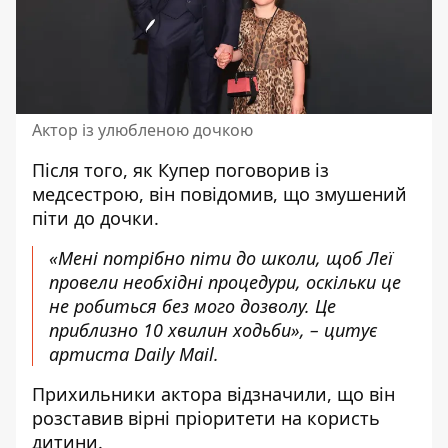
Актор із улюбленою дочкою
Після того, як Купер поговорив із
медсестрою, він повідомив, що змушений
піти до дочки.
«Мені потрібно піти до школи, щоб Леї
провели необхідні процедури, оскільки це
не робиться без мого дозволу. Це
приблизно 10 хвилин ходьби», – цитує
артиста Daily Mail.
Прихильники актора відзначили, що він
розставив вірні пріоритети на користь
дитини.