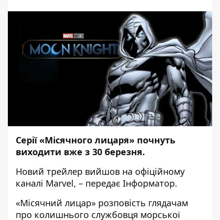
Серії «Місячного лицаря» почнуть
виходити вже з 30 березня.
Новий трейлер вийшов на офіційному
каналі
Marvel
, – передає
Інформатор
.
«Місячний лицар» розповість глядачам
про колишнього службовця морської