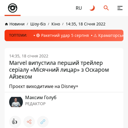
RU
Новини
Шоу-біз
Кіно
14:35, 18 Січня 2022
🔴 Ракетний удар 5 серпня
⚠️ Краматорськ, 
ТОПТЕМИ:
14:35, 18 січня 2022
Marvel випустила перший трейлер
серіалу «Місячний лицар» з Оскаром
Айзеком
Проєкт виходитиме на Disney+
Максим Голуб
РЕДАКТОР
👍