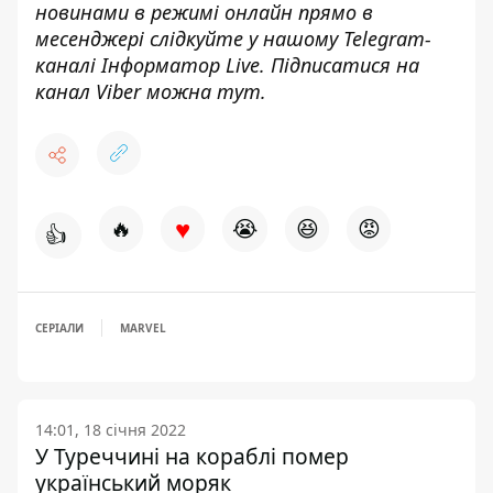
новинами в режимі онлайн прямо в
месенджері слідкуйте у нашому Telegram-
каналі
Інформатор Live
. Підписатися на
канал Viber можна
тут
.
♥
🔥
😭
😆
😡
👍
СЕРІАЛИ
MARVEL
14:01, 18 січня 2022
У Туреччині на кораблі помер
український моряк