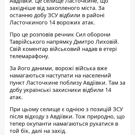
Авдіївки
. Це селище Ласточкине, що
західніше від захопленого міста. За
останню добу ЗСУ відбили в районі
Ласточкиного 14 ворожих атак.
Про це розповів речник Сил оборони
Таврійського напрямку Дмитро Лиховій.
Свій коментар військовий надав в етері
телемарафону.
За його даними, ворожі війська вже
намагаються наступати на населений
пункт Ласточкине поблизу Авдіївки. Там за
добу українські захисники відбили 14
атак.
При цьому селище є однією з позицій ЗСУ
після відходу з Авдіївки. Тож природно, що
тепер окупанти намагаються рухатися в
той бік, далі на захід.