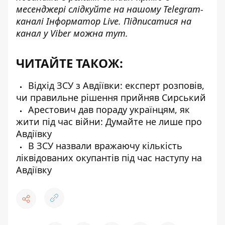
месенджері слідкуйте на нашому Telegram-
каналі
Інформатор Live
. Підписатися на
канал у Viber можна
тут
.
ЧИТАЙТЕ ТАКОЖ:
Відхід ЗСУ з Авдіївки: експерт розповів,
чи правильне рішення прийняв Сирський
Арестович дав пораду українцям, як
жити під час війни: Думайте не лише про
Авдіївку
В ЗСУ назвали вражаючу кількість
ліквідованих окупантів під час наступу на
Авдіївку