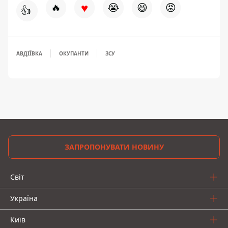
♥
🔥
😭
😆
😡
👍
АВДІЇВКА
ОКУПАНТИ
ЗСУ
ЗАПРОПОНУВАТИ НОВИНУ
Світ
Україна
Київ