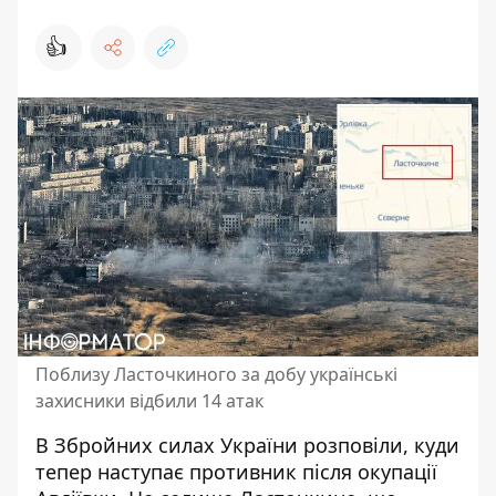
👍
Поблизу Ласточкиного за добу українські
захисники відбили 14 атак
В Збройних силах України розповіли, куди
тепер наступає противник
після окупації