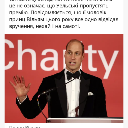
це не означає, що
Уельські
пропустять
премію. Повідомляється, що її чоловік
принц Вільям цього року все одно відвідає
вручення, нехай і на самоті.
Принц Вільям