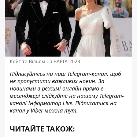
Кейт та Вільям на BAFTA-2023
Підписуйтесь на наш
Telegram-канал
, щоб
не пропустити важливих новин. За
новинами в режимі онлайн прямо в
месенджері слідкуйте на нашому Telegram-
каналі
Інформатор Live
. Підписатися на
канал у Viber можна
тут
.
ЧИТАЙТЕ ТАКОЖ: