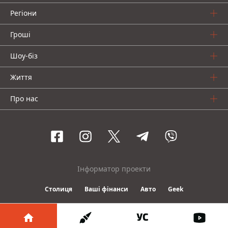
Регіони
Гроші
Шоу-біз
Життя
Про нас
Інформатор проекти
Столиця
Ваші фінанси
Авто
Geek
© 2016-2026 Informator