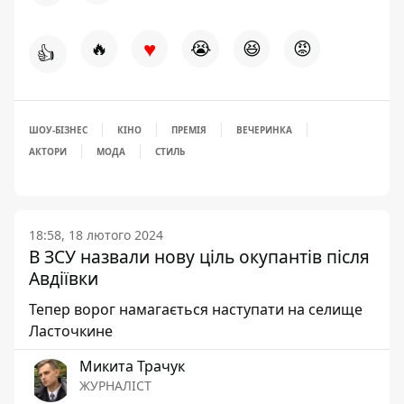
♥
🔥
😭
😆
😡
👍
ШОУ-БІЗНЕС
КІНО
ПРЕМІЯ
ВЕЧЕРИНКА
АКТОРИ
МОДА
СТИЛЬ
18:58, 18 лютого 2024
В ЗСУ назвали нову ціль окупантів після
Авдіївки
Тепер ворог намагається наступати на селище
Ласточкине
Микита Трачук
ЖУРНАЛІСТ