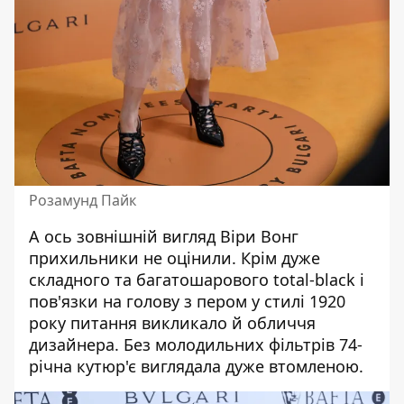
Розамунд Пайк
А ось зовнішній вигляд
Віри Вонг
прихильники не оцінили. Крім дуже
складного та багатошарового total-black і
пов'язки на голову з пером у стилі 1920
року питання викликало й обличчя
дизайнера. Без молодильних фільтрів 74-
річна кутюр'є виглядала дуже втомленою.