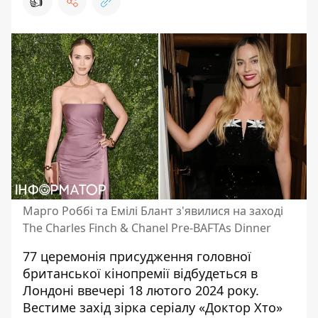
👍
Марго Роббі та Емілі Блант з'явилися на заході
The Charles Finch & Chanel Pre-BAFTAs Dinner
77 церемонія присудження головної
британської кінопремії відбудеться в
Лондоні ввечері 18 лютого 2024 року.
Вестиме захід зірка серіалу «Доктор Хто»