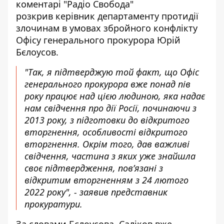
коментарі "Радіо Свобода"
розкрив керівник департаменту протидії
злочинам в умовах збройного конфлікту
Офісу генерального прокурора Юрій
Бєлоусов.
"Так, я підтверджую той факт, що Офіс
генерального прокурора вже понад пів
року працює над цією людиною, яка надає
нам свідчення про дії Росії, починаючи з
2013 року, з підготовки до відкритого
вторгнення, особливості відкритого
вторгнення. Окрім того, дав важливі
свідчення, частина з яких уже знайшла
своє підтвердження, пов’язані з
відкритим вторгненням з 24 лютого
2022 року", - заявив представник
прокуратури.