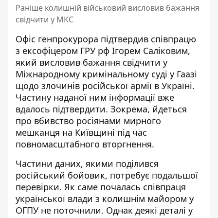
Раніше колишній військовий висловив бажання
свідчити у МКС
Офіс генпрокурора
підтвердив співпрацю
з ексофіцером ГРУ
рф Ігорем Саліковим,
який висловив бажання свідчити у
Міжнародному кримінальному суді у Гаазі
щодо злочинів російської армії в Україні.
Частину наданої ним інформації вже
вдалось підтвердити. Зокрема, йдеться
про вбивство росіянами мирного
мешканця на Київщині під час
повномасштабного вторгнення.
Частини даних, якими
поділився
російський бойовик
, потребує подальшої
перевірки. Як саме почалась співпраця
української влади з колишнім майором у
ОГПУ не поточнили. Однак деякі деталі у