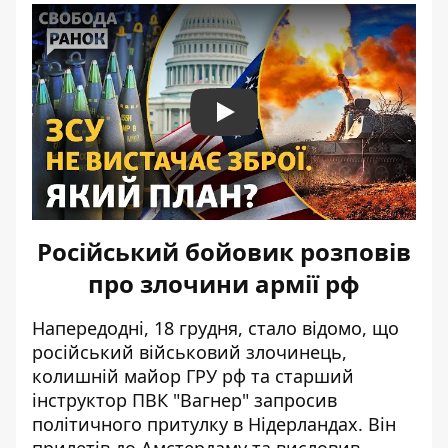
Play
Російський бойовик розповів
про злочини армії рф
Напередодні, 18 грудня, стало відомо, що
російський військовий злочинець,
колишній майор ГРУ рф та старший
інструктор ПВК "Вагнер" запросив
політичного притулку в Нідерландах. Він