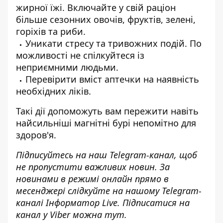
жирної їжі. Включайте у свій раціон
більше сезонних овочів, фруктів, зелені,
горіхів та риби.
Уникати стресу та тривожних подій. По
можливості не спілкуйтеся із
неприємними людьми.
Перевірити вміст аптечки на наявність
необхідних ліків.
Такі дії допоможуть вам пережити навіть
найсильніші магнітні бурі непомітно для
здоров'я.
Підписуйтесь на наш
Telegram-канал
, щоб
не пропустити важливих новин. За
новинами в режимі онлайн прямо в
месенджері слідкуйте на нашому Telegram-
каналі
Інформатор Live
. Підписатися на
канал у Viber можна
тут
.