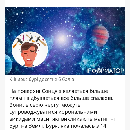
К-індекс бурі досягне 6 балів
На поверхні Сонця з'являється більше
плям і
відбувається все більше спалахів
.
Вони, в свою чергу, можуть
супроводжуватися корональними
викидами маси, які викликають магнітні
бурі на Землі. Буря, яка почалась з 14