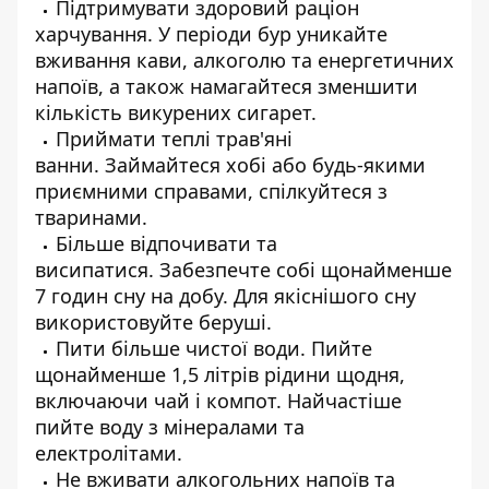
Підтримувати здоровий раціон
харчування. У періоди бур уникайте
вживання кави, алкоголю та енергетичних
напоїв, а також намагайтеся зменшити
кількість викурених сигарет.
Приймати теплі трав'яні
ванни. Займайтеся хобі або будь-якими
приємними справами, спілкуйтеся з
тваринами.
Більше відпочивати та
висипатися. Забезпечте собі щонайменше
7 годин сну на добу. Для якіснішого сну
використовуйте беруші.
Пити більше чистої води. Пийте
щонайменше 1,5 літрів рідини щодня,
включаючи чай і компот. Найчастіше
пийте воду з мінералами та
електролітами.
Не вживати алкогольних напоїв та