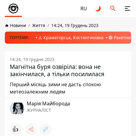
RU
Новини
Життя
14:24, 19 Грудень 2023
⚠️ Краматорськ, Костянтинівка
🔴 Ракетний 
ТОПТЕМИ:
14:24, 19 грудня 2023
Магнітна буря озвіріла: вона не
закінчилася, а тільки посилилася
Перший місяць зими не дасть спокою
метеозалежним людям
Марія Майборода
ЖУРНАЛІСТ
👍