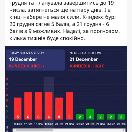
грудня та планувала завершитись до 19
числа, затягнеться ще на пару днів. І в
кінці набере не малої сили. К-індекс бурі
20 грудня сягне 5 балів, а 21 грудня - 6
балів з 9 можливих. Надалі, за прогнозом,
кілька тижнів буде спокійно.