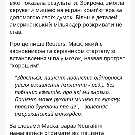
вже показала результати. Зокрема, змогла
керувати мишею на екрані комп'ютера за
допомогою своїх думок. Більше деталей
американський мільярдер розкривати не
став.
Про це пише Reuters. Маск, який є
засновником та керівником стартапу зі
встановлення чіпа у мозок
, назвав прогрес
"хорошим".
"Здається, пацієнт повністю відновився
(після вживлення імпланта - ред.), без
побічних ефектів, про які ми знаємо.
Пацієнт може рухати мишею по екрану,
просто думаючи про це", - запевняє
американський мільярдер.
За словами Маска, зараз Neuralink
намагається отримати від пацієнта