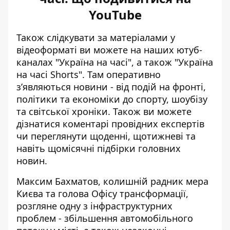
YouTube
Також слідкувати за матеріалами у
відеоформаті ви можете на наших ютуб-
каналах
"Україна на часі"
, а також
"Україна
на часі Shorts"
. Там оперативно
зʼявляються новини - від подій на фронті,
політики та економіки до спорту, шоубізу
та світської хроніки. Також ви можете
дізнатися коментарі провідних експертів
чи переглянути щоденні, щотижневі та
навіть щомісячні підбірки головних
новин.
Максим Бахматов, колишній радник мера
Києва та голова Офісу трансформації,
розгляне одну з інфраструктурних
проблем - збільшення автомобільного