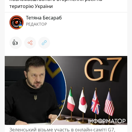
територію України
Тетяна Бесараб
РЕДАКТОР
👍
Зеленський візьме участь в онлайн-саміті G7,