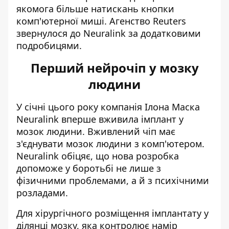
якомога більше натискань кнопки
комп'ютерної миші. Агенство Reuters
звернулося до Neuralink за додатковими
подробицями.
Перший нейрочіп у мозку
людини
У січні цього року компанія Ілона Маска
Neuralink
вперше вживила імплант у
мозок
людини. Вживлений чіп має
з'єднувати мозок людини з комп'ютером.
Neuralink обіцяє, що нова розробка
допоможе у боротьбі не лише з
фізичними проблемами, а й з психічними
розладами.
Для хірургічного розміщення імплантату у
ділянці мозку, яка контролює намір