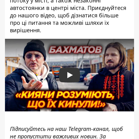
потоку у місті, а також незаконні
автостоянки в центрі міста. Приєднуйтеся
до нашого відео, щоб дізнатися більше
про ці питання та можливі шляхи їх
вирішення.
Play
Підписуйтесь на наш
Telegram-канал
, щоб
не пропустити важливих новин. За