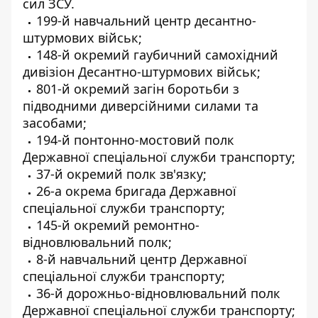
сил ЗСУ.
199-й навчальний центр десантно-
штурмових військ;
148-й окремий гаубичний самохідний
дивізіон Десантно-штурмових військ;
801-й окремий загін боротьби з
підводними диверсійними силами та
засобами;
194-й понтонно-мостовий полк
Державної спеціальної служби транспорту;
37-й окремий полк зв'язку;
26-а окрема бригада Державної
спеціальної служби транспорту;
145-й окремий ремонтно-
відновлювальний полк;
8-й навчальний центр Державної
спеціальної служби транспорту;
36-й дорожньо-відновлювальний полк
Державної спеціальної служби транспорту;