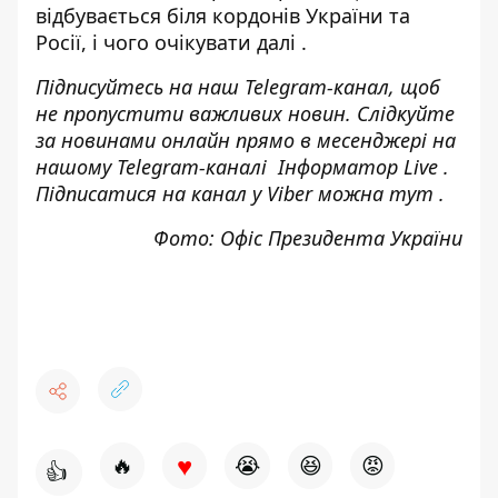
відбувається біля кордонів України та
Росії, і чого очікувати далі
.
Підписуйтесь на наш
Telegram-канал
, щоб
не пропустити важливих новин. Слідкуйте
за новинами онлайн прямо в месенджері на
нашому Telegram-каналі
Інформатор Live
.
Підписатися на канал у Viber можна
тут
.
Фото: Офіс Президента України
♥
🔥
😭
😆
😡
👍