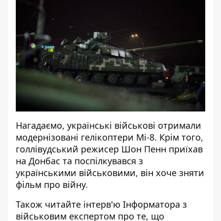
Нагадаємо, українські
військові отримали
модернізовані гелікоптери
Мі-8. Крім того,
голлівудський
режисер Шон Пенн приїхав
на Донбас та поспілкувався з
українськими військовими
, він хоче зняти
фільм про війну.
Також читайте інтерв'ю
Інформатора
з
військовим експертом про те, що