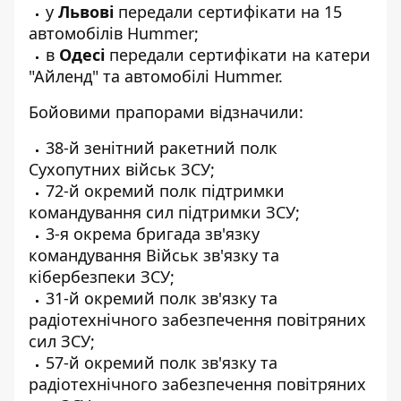
у
Львові
передали сертифікати на 15
автомобілів Hummer;
в
Одесі
передали сертифікати на катери
"Айленд" та автомобілі Hummer.
Бойовими прапорами відзначили:
38-й зенітний ракетний полк
Сухопутних військ ЗСУ;
72-й окремий полк підтримки
командування сил підтримки ЗСУ;
3-я окрема бригада зв'язку
командування Військ зв'язку та
кібербезпеки ЗСУ;
31-й окремий полк зв'язку та
радіотехнічного забезпечення повітряних
сил ЗСУ;
57-й окремий полк зв'язку та
радіотехнічного забезпечення повітряних