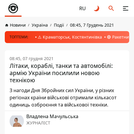
RU
Новини
Україна
Події
08:45, 7 Грудень 2021
⚠️ Краматорськ, Костянтинівка
🔴 Ракетний 
ТОПТЕМИ:
08:45, 07 грудня 2021
Літаки, кораблі, танки та автомобілі:
армію України посилили новою
технікою
З нагоди Дня Збройних сил України, у різних
регіонах країни військові отримали кількасот
одиниць озброєння та військової техніки.
Владлена Мачульська
ЖУРНАЛІСТ