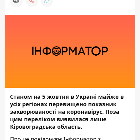
👍
Станом на 5 жовтня в Україні майже в
усіх регіонах перевищено показник
захворюваності на коронавірус. Поза
цим переліком виявилася лише
Кіровоградська область.
Про це повідомляє
Інформатор
з