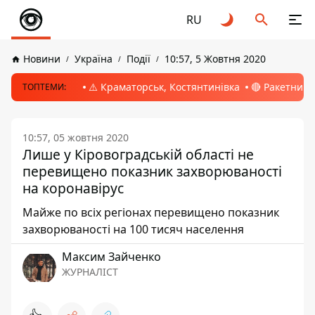
RU
Новини
Україна
Події
10:57, 5 Жовтня 2020
⚠️ Краматорськ, Костянтинівка
🔴 Ракетний 
ТОПТЕМИ:
10:57, 05 жовтня 2020
Лише у Кіровоградській області не
перевищено показник захворюваності
на коронавірус
Майже по всіх регіонах перевищено показник
захворюваності на 100 тисяч населення
Максим Зайченко
ЖУРНАЛІСТ