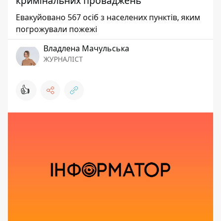
кримінальних проваджень
Евакуйовано 567 осіб з населених пунктів, яким
погрожували пожежі
Владлена Мачульська
ЖУРНАЛІСТ
👍