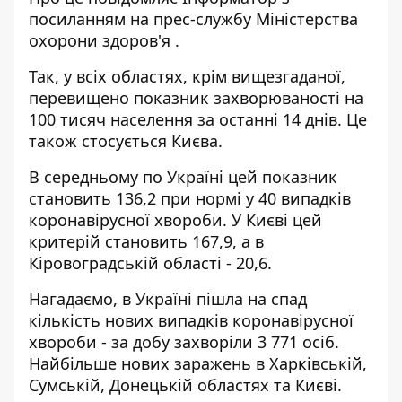
посиланням на прес-службу
Міністерства
охорони здоров'я
.
Так, у всіх областях, крім вищезгаданої,
перевищено показник захворюваності на
100 тисяч населення за останні 14 днів. Це
також стосується Києва.
В середньому по Україні цей показник
становить 136,2 при нормі у 40 випадків
коронавірусної хвороби. У Києві цей
критерій становить 167,9, а в
Кіровоградській області - 20,6.
Нагадаємо, в Україні
пішла на спад
кількість нових випадків коронавірусної
хвороби
- за добу захворіли 3 771 осіб.
Найбільше нових заражень в Харківській,
Сумській, Донецькій областях та Києві.