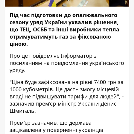
Під час підготовки до опалювального
сезону уряд України ухвалив рішення,
що ТЕЦ, ОСББ та інші виробники тепла
отримуватимуть газ за фіксованою
ціною.
Про це повідомляє
Інформатор
з
посиланням на
повідомлення українського
уряду
.
"Ціна буде зафіксована на рівні 7400 грн за
1000 кубометрів. Це дасть змогу місцевій
владі не підвищувати тарифи для людей", -
зазначив прем'єр-міністр України Денис
Шмигаль.
Прем'єр зазначив, що держава
зацікавлена ​​у поверненні українців