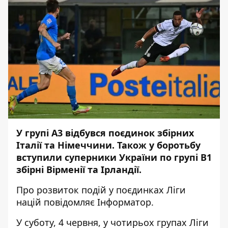
У групі А3 відбувся поєдинок збірних
Італії та Німеччини. Також у боротьбу
вступили суперники України по групі В1
збірні Вірменії та Ірландії.
Про розвиток подій у поєдинках Ліги
націй повідомляє
Інформатор
.
У суботу, 4 червня, у чотирьох групах Ліги