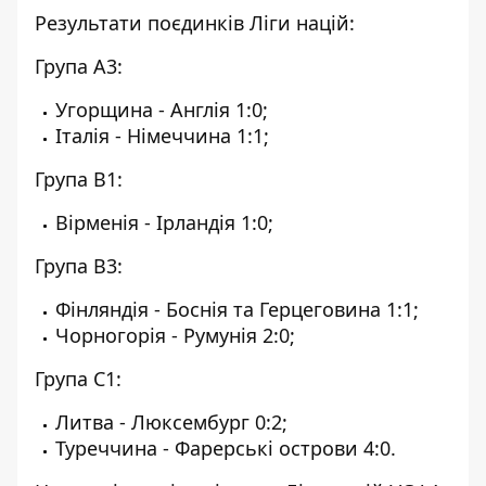
Результати поєдинків Ліги націй:
Група А3:
Угорщина - Англія 1:0;
Італія - ​​Німеччина 1:1;
Група В1:
Вірменія - Ірландія 1:0;
Група В3:
Фінляндія - Боснія та Герцеговина 1:1;
Чорногорія - Румунія 2:0;
Група С1:
Литва - Люксембург 0:2;
Туреччина - Фарерські острови 4:0.