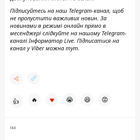
Підписуйтесь на наш
Telegram-канал
, щоб
не пропустити важливих новин. За
новинами в режимі онлайн прямо в
месенджері слідкуйте на нашому Telegram-
каналі
Інформатор Live
. Підписатися на
канал у Viber можна
тут
.
♥
🔥
😭
😆
😡
👍
ГАЗ