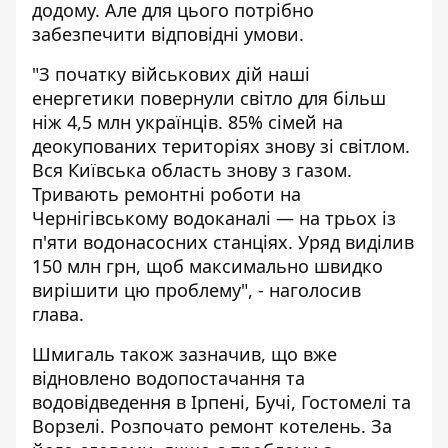
додому. Але для цього потрібно
забезпечити відповідні умови.
"З початку військових дій наші
енергетики повернули світло для більш
ніж 4,5 млн українців. 85% сімей на
деокупованих територіях знову зі світлом.
Вся Київська область знову з газом.
Тривають ремонтні роботи на
Чернігівському водоканалі — на трьох із
п'яти водонасосних станціях. Уряд виділив
150 млн грн, щоб максимально швидко
вирішити цю проблему", - наголосив
глава.
Шмигаль також зазначив, що вже
відновлено водопостачання та
водовідведення в Ірпені, Бучі, Гостомелі та
Ворзелі. Розпочато ремонт котелень. За