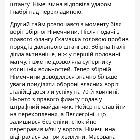
штангу. Німеччина відповіла ударом
Гнабрі над перекладиною.
Другий тайм розпочався з моменту біля
воріт збірної Німеччини. Після подачі з
правого флангу Скамакка головою пробив
поряд із дальньою штангою. Збірна Італії
діяла активніше, ніж у першій половині
матчу, і вже не дозволяла супернику
колишніх вольностей. Тепер збірній
Німеччини доводилося значно більше
уваги приділяти обороні власних воріт.
Італійці досягли успіху на 70-й хвилині.
Ньонто з правого флангу подав у
штрафний майданчик, Нойєр не став йти
на перехоплення, а Пеллегріні, що
залишився без опіки, спокійно
переправив м'яч у ворота. Німеччина
відігралася за три хвилини. Масована