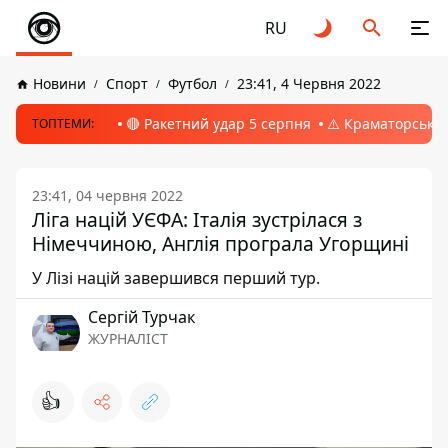
RU
Новини
Спорт
Футбол
23:41, 4 Червня 2022
🔴 Ракетний удар 5 серпня
⚠️ Краматорськ, 
ТОПТЕМИ:
23:41, 04 червня 2022
Ліга націй УЄФА: Італія зустрілася з
Німеччиною, Англія програла Угорщині
У Лізі націй завершився перший тур.
Сергій Турчак
ЖУРНАЛІСТ
👍