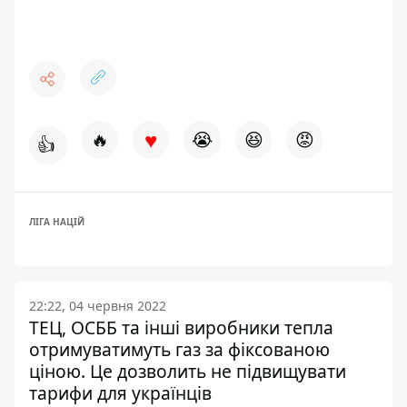
♥
🔥
😭
😆
😡
👍
ЛІГА НАЦІЙ
22:22, 04 червня 2022
ТЕЦ, ОСББ та інші виробники тепла
отримуватимуть газ за фіксованою
ціною. Це дозволить не підвищувати
тарифи для українців