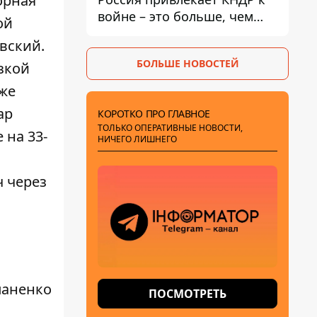
орная
войне – это больше, чем
ой
ракеты
вский.
БОЛЬШЕ НОВОСТЕЙ
зкой
кже
ар
КОРОТКО ПРО ГЛАВНОЕ
ТОЛЬКО ОПЕРАТИВНЫЕ НОВОСТИ,
 на 33-
НИЧЕГО ЛИШНЕГО
 через
паненко
ПОСМОТРЕТЬ