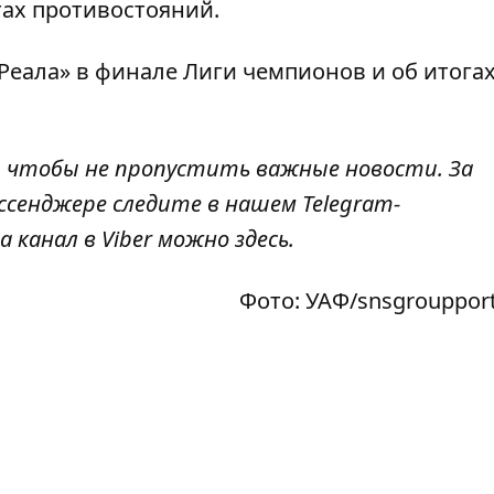
тах противостояний.
Реала» в
финале Лиги чемпионов
и об итога
, чтобы не пропустить важные новости. За
ссенджере следите в нашем Telegram-
а канал в Viber можно
здесь
.
Фото: УАФ/snsgroupport