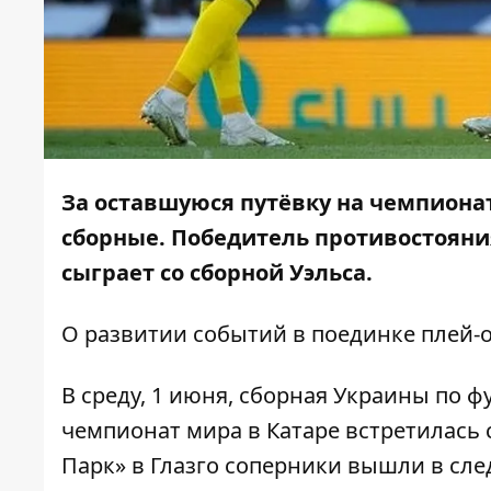
За оставшуюся путёвку на чемпионат
сборные. Победитель противостоян
сыграет со сборной Уэльса.
О развитии событий в поединке плей-
В среду, 1 июня, сборная Украины по 
чемпионат мира в Катаре встретилась
Парк» в Глазго соперники вышли в сле