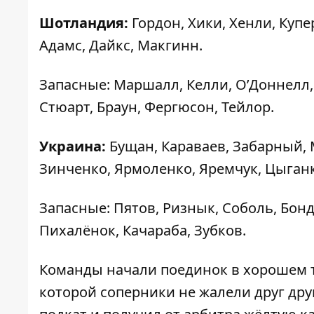
Шотландия:
Гордон, Хики, Хенли, Купе
Адамс, Дайкс, Макгинн.
Запасные: Маршалл, Келли, О’Доннелл, 
Стюарт, Браун, Фергюсон, Тейлор.
Украина:
Бущан, Караваев, Забарный,
Зинченко, Ярмоленко, Яремчук, Цыган
Запасные: Пятов, Ризнык, Соболь, Бон
Пихалёнок, Качараба, Зубков.
Команды начали поединок в хорошем т
которой соперники не жалели друг друг