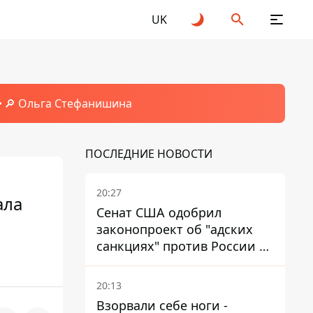
UK
🔎 Ольга Стефанишина
ПОСЛЕДНИЕ НОВОСТИ
20:27
ала
Сенат США одобрил
законопроект об "адских
санкциях" против России и
Ирана
20:13
Взорвали себе ноги -