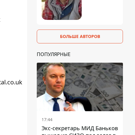
х
БОЛЬШЕ АВТОРОВ
ПОПУЛЯРНЫЕ
al.co.uk
17:44
Экс-секретарь МИД Баньков