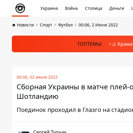
Украина
Война
Столица
Деньги
Новости
Спорт
Футбол
00:06, 2 Июня 2022
ТОПТЕМЫ:
⚠️ Крама
00:06, 02 июня 2022
Сборная Украины в матче плей-
Шотландию
Поединок проходил в Глазго на стадио
Сергей Турчак