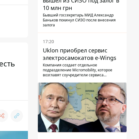
вышел из СИЗО под залог в
10 млн грн
Бывший госсекретарь МИД Александр
Баньков покинул СИЗО после внесения
залога
17:20
Uklon приобрел сервис
электросамокатов e-Wings
есть
Компания создает отдельное
подразделение Micromobility, которое
возглавят соучредители сервиса
самокатов.