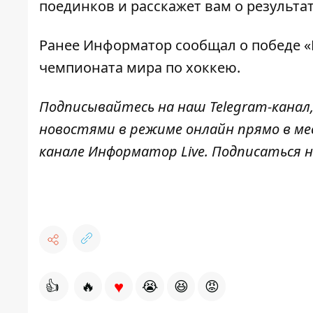
поединков и расскажет вам о результа
Ранее
Информатор
сообщал о победе «
чемпионата мира по хоккею
.
Подписывайтесь на наш
Telegram-канал
новостями в режиме онлайн прямо в ме
канале
Информатор Live
. Подписаться н
♥
👍
🔥
😭
😆
😡