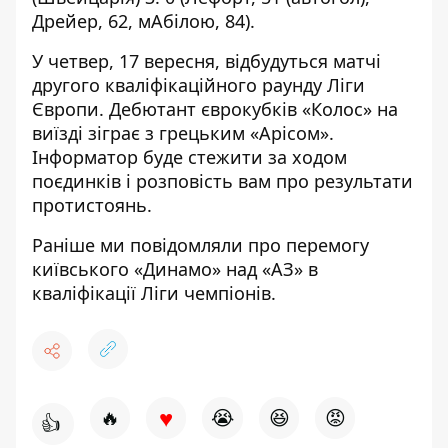
Дрейер, 62, мАбілою, 84).
У четвер, 17 вересня, відбудуться матчі
другого кваліфікаційного раунду Ліги
Європи. Дебютант єврокубків «Колос» на
виїзді зіграє з грецьким «Арісом».
Інформатор
буде стежити за ходом
поєдинків і розповість вам про результати
протистоянь.
Раніше ми повідомляли про
перемогу
київського
«Динамо»
над «АЗ» в
кваліфікації Ліги чемпіонів.
♥
🔥
😭
😆
😡
👍