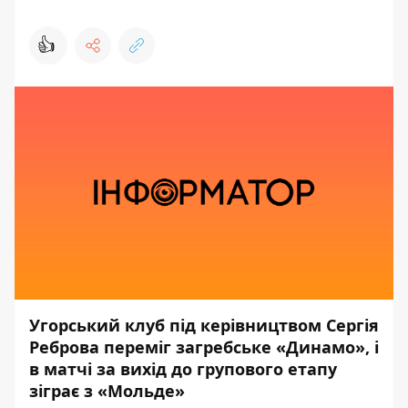
👍
Угорський клуб під керівництвом Сергія
Реброва переміг загребське «Динамо», і
в матчі за вихід до групового етапу
зіграє з «Мольде»