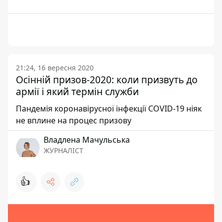
21:24, 16 вересня 2020
Осінній призов-2020: коли призвуть до
армії і який термін служби
Пандемія коронавірусної інфекції COVID-19 ніяк
не вплине на процес призову
Владлена Мачульська
ЖУРНАЛІСТ
👍