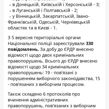
в Донецькій, Київській і Херсонській - 3;
в Луганській і Полтавській - 2;
у Вінницькій, Закарпатській, Івано-
Франківській, Одеській, Чернівецькій
областях та в Києві - 1.
З 5 вересня територіальні органи
Національної поліції зареєстрували
330
повідомлень.
За добу до ЄРДР внесено
відомості щодо двох кримінальних
правопорушень. Всього до ЄРДР внесено
відомості щодо 34 кримінальних
правопорушень: 19 - пов'язані з
порушенням виборчого законодавства, 15
- пов'язаних з виборчим процесом.
Також складено 6 протоколів про
вчинення адміністративних
правопорушень, пов'язаних з виборчим