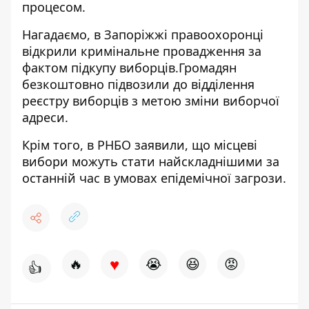
процесом.
Нагадаємо, в Запоріжжі правоохоронці
відкрили кримінальне провадження за
фактом
підкупу виборців
.Громадян
безкоштовно підвозили до відділення
реєстру виборців з метою зміни виборчої
адреси.
Крім того, в РНБО заявили, що місцеві
вибори можуть стати
найскладнішими
за
останній час в умовах епідемічної загрози.
♥
🔥
😭
😆
😡
👍