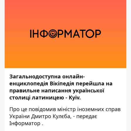
Загальнодоступна
онлайн-
енциклопедія Вікіпедія перейшла на
правильне написання української
столиці латиницею -
Kyiv.
Про це
повідомив
міністр іноземних справ
України Дмитро Кулєба, - передає
Інформатор
.