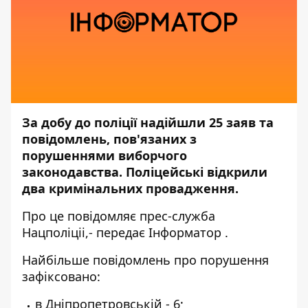
За добу до поліції надійшли 25 заяв та
повідомлень, пов'язаних з
порушеннями виборчого
законодавства. Поліцейські відкрили
два кримінальних провадження.
Про це повідомляє прес-служба
Нацполіціі,
- передає
Інформатор
.
Найбільше повідомлень про порушення
зафіксовано:
в Дніпропетровській - 6;