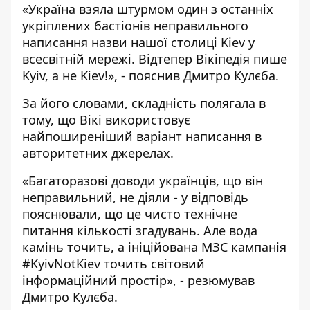
«Україна взяла штурмом один з останніх
укріплених бастіонів неправильного
написання назви нашої столиці Kiev у
всесвітній мережі. Відтепер Вікіпедія пише
Kyiv, а не Kiev!», - пояснив Дмитро Кулєба.
За його словами, складність полягала в
тому, що Вікі використовує
найпоширеніший варіант написання в
авторитетних джерелах.
«Багаторазові доводи українців, що він
неправильний, не діяли - у відповідь
пояснювали, що це чисто технічне
питання кількості згадувань. Але вода
камінь точить, а ініційована МЗС кампанія
#KyivNotKiev точить світовий
інформаційний простір», - резюмував
Дмитро Кулєба.