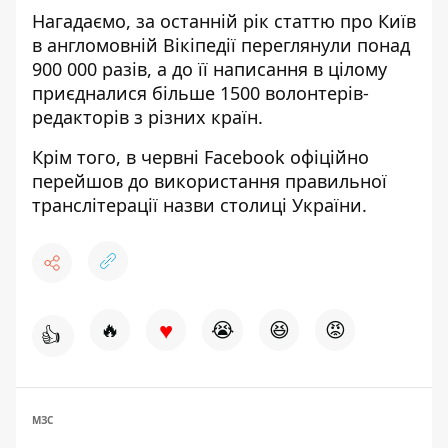
Нагадаємо, за останній рік статтю про Київ
в англомовній Вікіпедії переглянули понад
900 000 разів, а до її написання в цілому
приєдналися більше 1500 волонтерів-
редакторів з різних країн.
Крім того, в червні Facebook офіційно
перейшов до використання правильної
транслітерації назви столиці України.
♥
🔥
😭
😆
😡
👍
МЗС