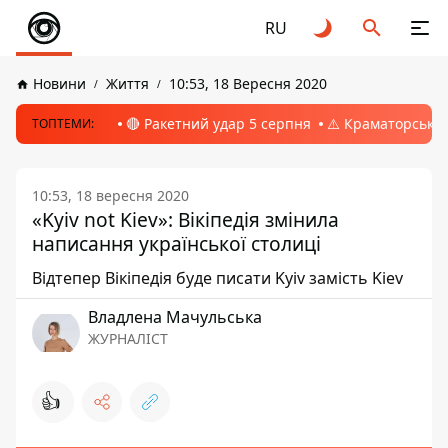
RU
Новини
Життя
10:53, 18 Вересня 2020
🔴 Ракетний удар 5 серпня
⚠️ Краматорськ, 
ТОПТЕМИ:
10:53, 18 вересня 2020
«Kyiv not Kiev»: Вікіпедія змінила
написання української столиці
Відтепер Вікіпедія буде писати Kyiv замість Kiev
Владлена Мачульська
ЖУРНАЛІСТ
👍