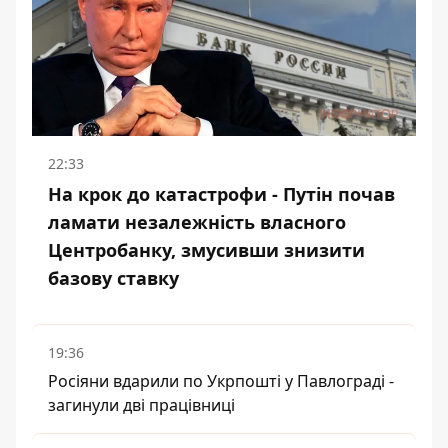
22:33
На крок до катастрофи - Путін почав
ламати незалежність власного
Центробанку, змусивши знизити
базову ставку
19:36
Росіяни вдарили по Укрпошті у Павлограді -
загинули дві працівниці