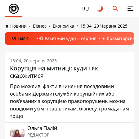
RU
Новини
Бізнес
Економіка
15:04, 20 Червня 2025
🔴 Ракетний удар 5 серпня
⚠️ Краматорськ, 
ТОПТЕМИ:
15:04, 20 червня 2025
Корупція на митниці: куди і як
скаржитися
Про можливі факти вчинення посадовими
особами Держмитслужби корупційних або
пов’язаних з корупцією правопорушень можна
повідоми усім працівникам, бізнесу, громадянам
тощо
Ольга Палій
РЕДАКТОР