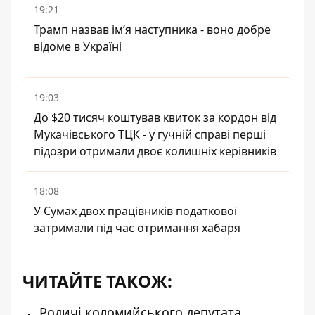
19:21
Трамп назвав імʼя наступника - воно добре
відоме в Україні
19:03
До $20 тисяч коштував квиток за кордон від
Мукачівського ТЦК - у гучній справі перші
підозри отримали двоє колишніх керівників
18:08
У Сумах двох працівників податкової
затримали під час отримання хабаря
ЧИТАЙТЕ ТАКОЖ:
Родичі коломийського депутата