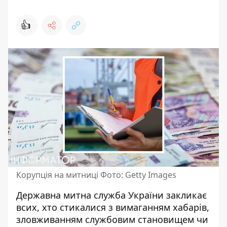
👍
Корупція на митниці Фото: Getty Images
Державна митна служба України закликає
всих, хто стикалися з
вимаганням хабарів
,
зловживанням службовим становищем чи