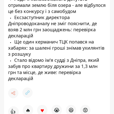
отримали землю біля озера - але відбулося
це без конкурсу і з самобудом
Ексзаступник директора
Дніпроводоканалу не зміг пояснити, де
взяв 2 млн грн заощаджень: перевірка
декларацій
Ще один керманич ТЦК попався на
хабарях: за шалені гроші знімав ухилянтів
з розшуку
Стало відомо ім'я судді з Дніпра, який
забув про квартиру дружини за 1,3 млн
грн та місце, де живе: перевірка
декларацій
♥
🔥
😭
😆
😡
👍