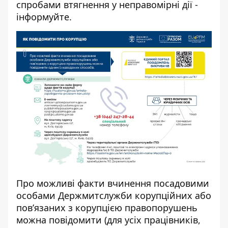
спробами втягнення у неправомірні дії -
інформуйте.
Про можливі факти вчинення посадовими
особами
Держмитслужби
корупційних або
пов’язаних з корупцією правопорушень
можна повідомити (для усіх працівників,