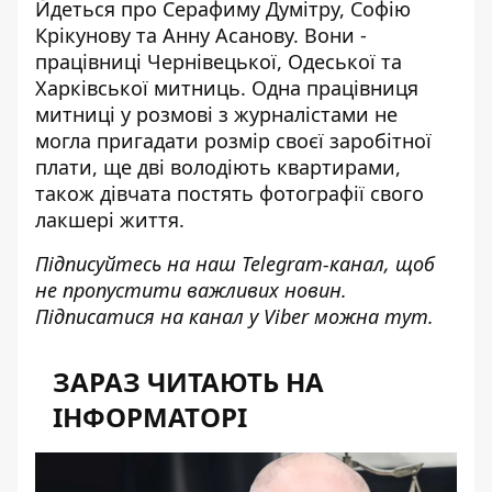
Йдеться про Серафиму Думітру, Софію
Крікунову та Анну Асанову. Вони -
працівниці Чернівецької, Одеської та
Харківської митниць. Одна працівниця
митниці у розмові з журналістами не
могла пригадати розмір своєї заробітної
плати, ще дві володіють квартирами,
також дівчата постять фотографії свого
лакшері життя.
Підписуйтесь на наш
Telegram-канал
, щоб
не пропустити важливих новин.
Підписатися на канал у Viber можна
тут
.
ЗАРАЗ ЧИТАЮТЬ НА
ІНФОРМАТОРІ