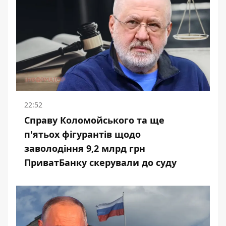
22:52
Справу Коломойського та ще
п'ятьох фігурантів щодо
заволодіння 9,2 млрд грн
ПриватБанку скерували до суду