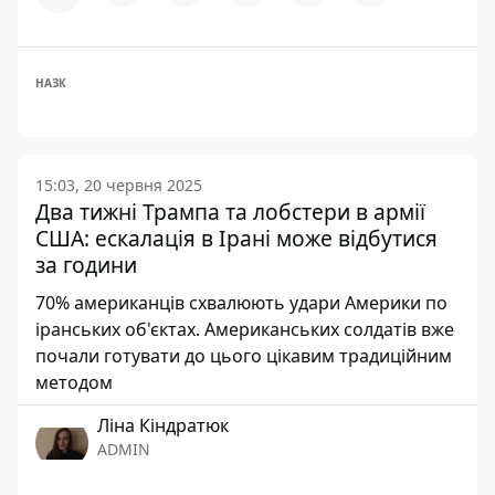
НАЗК
15:03, 20 червня 2025
Два тижні Трампа та лобстери в армії
США: ескалація в Ірані може відбутися
за години
70% американців схвалюють удари Америки по
іранських об'єктах. Американських солдатів вже
почали готувати до цього цікавим традиційним
методом
Ліна Кіндратюк
ADMIN