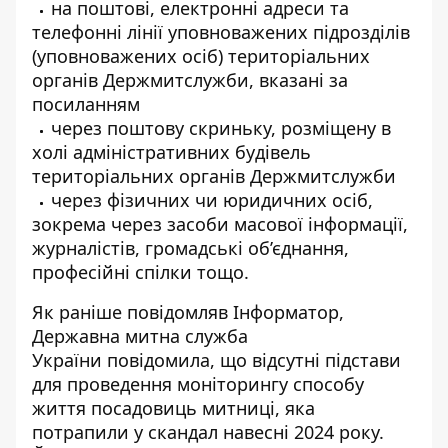
на поштові, електронні адреси та
телефонні лінії уповноважених підрозділів
(уповноважених осіб) територіальних
органів Держмитслужби,
вказані за
посиланням
через поштову скриньку, розміщену в
холі адміністративних будівель
територіальних органів Держмитслужби
через фізичних чи юридичних осіб,
зокрема через засоби масової інформації,
журналістів, громадські об’єднання,
професійні спілки тощо.
Як раніше повідомляв Інформатор,
Державна митна служба
України
повідомила, що відсутні підстави
для проведення моніторингу
способу
життя посадовиць митниці
, яка
потрапили у скандал навесні 2024 року.