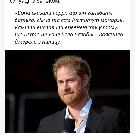
ситуації з батьком.
«Вона сказала Гаррі, що він ганьбить
батька, сім'ю та сам інститут монархії.
Камілла висловила впевненість у тому,
що ніхто не хоче його назад!» – пояснило
джерело з палацу.