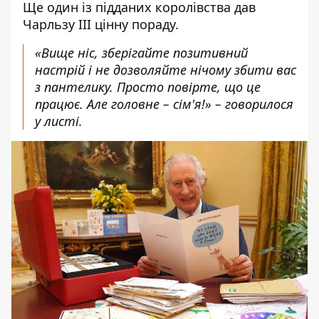
Ще один із підданих королівства
дав
Чарльзу III цінну пораду
.
«Вище ніс, зберігайте позитивний
настрій і не дозволяйте нічому збити вас
з пантелику. Просто повірте, що це
працює. Але головне – сім'я!» – говорилося
у листі.