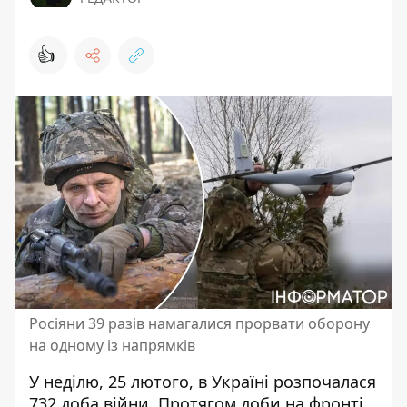
👍
Росіяни 39 разів намагалися прорвати оборону
на одному із напрямків
У неділю, 25 лютого, в Україні розпочалася
732 доба війни. Протягом доби на фронті