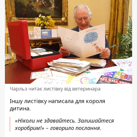
Чарльз читає листівку від ветеринара
Іншу листівку
написала для короля
дитина
.
«Ніколи не здавайтесь. Залишайтеся
хоробрим!» – говорило послання.