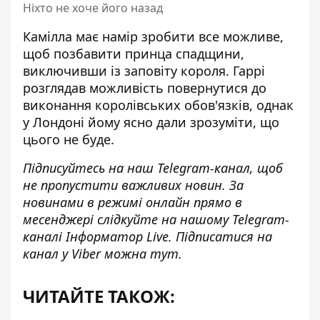
Ніхто не хоче його назад
Камілла має намір зробити все можливе,
щоб позбавити принца спадщини,
виключивши із заповіту короля. Гаррі
розглядав можливість повернутися до
виконання королівських обов'язків, однак
у Лондоні йому ясно дали зрозуміти, що
цього не буде.
Підписуйтесь на наш
Telegram-канал
, щоб
не пропустити важливих новин. За
новинами в режимі онлайн прямо в
месенджері слідкуйте на нашому Telegram-
каналі
Інформатор Live
. Підписатися на
канал у Viber можна
тут
.
ЧИТАЙТЕ ТАКОЖ: