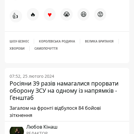
♥
🔥
😭
😆
😡
👍
ШОУ-БІЗНЕС
КОРОЛІВСЬКА РОДИНА
ВЕЛИКА БРИТАНІЯ
ХВОРОБИ
САМОПОЧУТТЯ
07:52, 25 лютого 2024
Росіяни 39 разів намагалися прорвати
оборону ЗСУ на одному із напрямків -
Генштаб
Загалом на фронті відбулося 84 бойові
зіткнення
Любов Кінаш
РЕДАКТОР