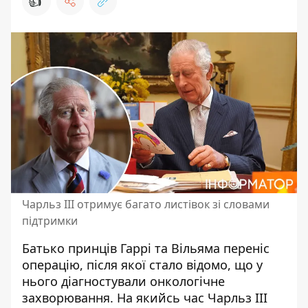
👍
Чарльз III отримує багато листівок зі словами
підтримки
Батько принців Гаррі та Вільяма переніс
операцію, після якої стало відомо, що у
нього діагностували онкологічне
захворювання. На якийсь час Чарльз III