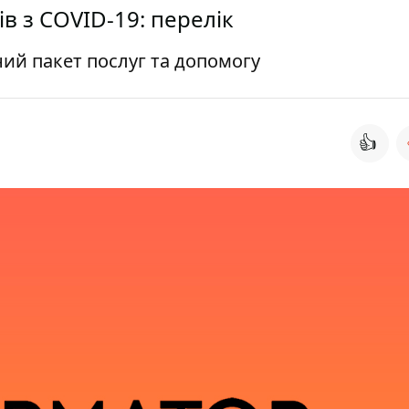
в з COVID-19: перелік
ий пакет послуг та допомогу
👍