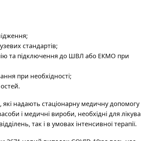
лідження;
узевих стандартів;
апію та підключення до ШВЛ або ЕКМО при
ання при необхідності;
ностей.
, які надають стаціонарну медичну допомогу
 засоби і медичні вироби, необхідні для лікув
дділень, так і в умовах інтенсивної терапії.