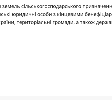
ми земель сільськогосподарського призначен
їнські юридичні особи з кінцевими бенефіціа
раїни, територіальні громади, а також держа