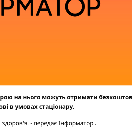
ідозрою на нього можуть отримати безкошто
ові в умовах стаціонару.
здоров'я, - передає
Інформатор
.