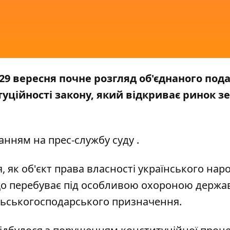
29 вересня почне розгляд об'єднаного пода
туційності закону, який відкриває ринок зе
анням на прес-службу
суду
.
як об'єкт права власності українського наро
о перебуває під особливою охороною держав
ільськогосподарського призначення.