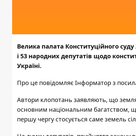
Велика палата Конституційного суду 
і 53 народних депутатів щодо консти
Україні.
Про це повідомляє
Інформатор
з посил
Автори клопотань заявляють, що земля, 
основним національним багатством, щ
першу чергу стосується саме земель с