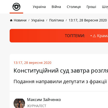
Україна
Війна
Столиця
Гроші
Шоу
Новини
Україна
Політика
13:17, 28 Вересня 2020
ТОПТЕМИ:
⚠️ Крам
13:17, 28 вересня 2020
Конституційний суд завтра розгл
Подання направили депутати з фракці
Максим Зайченко
ЖУРНАЛІСТ