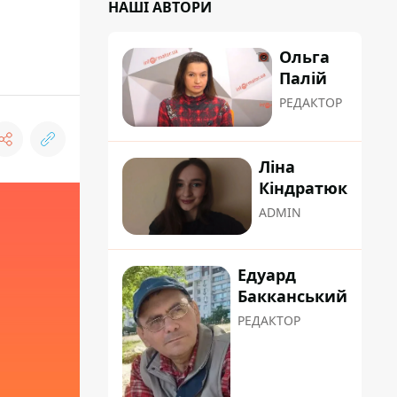
НАШІ АВТОРИ
Ольга
Палій
РЕДАКТОР
Ліна
Кіндратюк
ADMIN
Едуард
Бакканський
РЕДАКТОР