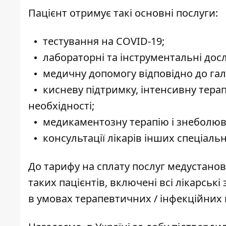
Пацієнт отримує такі основні послуги:
тестування на COVID-19;
лабораторні та інструментальні дос
медичну допомогу відповідно до гал
кисневу підтримку, інтенсивну тер
необхідності;
медикаментозну терапію і знеболюв
консультації лікарів інших спеціаль
До тарифу на сплату послуг медустанов
таких пацієнтів, включені всі лікарські
в умовах терапевтичних / інфекційних ві