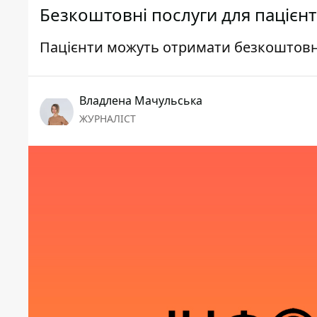
Безкоштовні послуги для пацієнті
Пацієнти можуть отримати безкоштовн
Владлена Мачульська
ЖУРНАЛІСТ