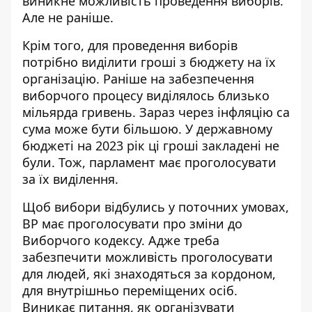
виникне можливість проведення виборів.
Але не раніше.
Крім того, для проведення виборів
потрібно виділити гроші з бюджету на їх
організацію. Раніше на забезпечення
виборчого процесу виділялось близько
мільярда гривень. Зараз через інфляцію са
сума може бути більшою. У державному
бюджеті на 2023 рік ці гроші закладені не
були. Тож, парламент має проголосувати
за їх виділення.
Щоб вибори відбулись у поточних умовах,
ВР має проголосувати про зміни до
Виборчого кодексу. Адже треба
забезпечити можливість проголосувати
для людей, які знаходяться за кордоном,
для внутрішньо переміщених осіб.
Виникає питання, як організувати