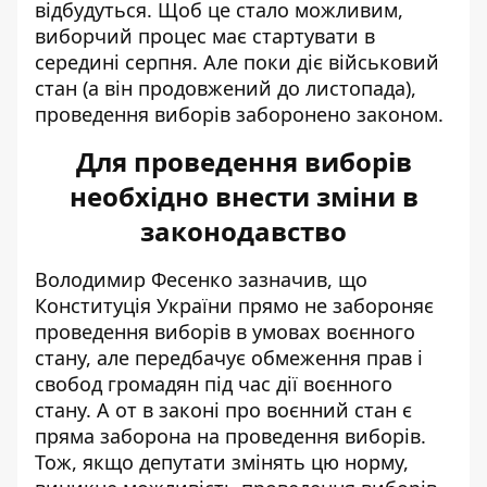
відбудуться. Щоб це стало можливим,
виборчий процес має стартувати в
середині серпня. Але
поки діє військовий
стан (а він продовжений до листопада)
,
проведення виборів заборонено законом.
Для проведення виборів
необхідно внести зміни в
законодавство
Володимир Фесенко зазначив, що
Конституція України прямо не забороняє
проведення виборів в умовах воєнного
стану, але передбачує обмеження прав і
свобод громадян під час дії воєнного
стану. А от в законі про воєнний стан є
пряма заборона на проведення виборів.
Тож, якщо депутати змінять цю норму,