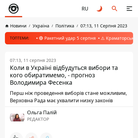
RU
Новини
Україна
Політика
07:13, 11 Серпня 2023
🔴 Ракетний удар 5 серпня
⚠️ Краматорськ, 
ТОПТЕМИ:
07:13, 11 серпня 2023
Коли в Україні відбудуться вибори та
кого обиратимемо, - прогноз
Володимира Фесенка
Перш ніж проведення виборів стане можливим,
Верховна Рада має ухвалити низку законів
Ольга Палій
РЕДАКТОР