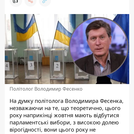
👍
Політолог Володимир Фесенко
На думку політолога Володимира Фесенка,
незважаючи на те, що теоретично, цього
року наприкінці жовтня мають відбутися
парламентські вибори, з високою долею
вірогідності, вони цього року не