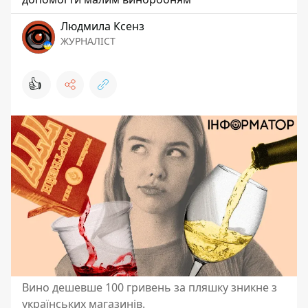
Людмила Ксенз
ЖУРНАЛІСТ
👍
Вино дешевше 100 гривень за пляшку зникне з
українських магазинів.