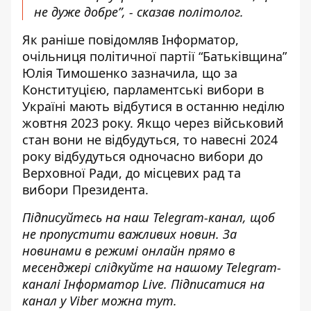
не дуже добре”, - сказав політолог.
Як раніше повідомляв Інформатор,
очільниця політичної партії “Батьківщина”
Юлія Тимошенко зазначила, що за
Конституцією, парламентські вибори в
Україні мають відбутися в останню неділю
жовтня 2023 року. Якщо через військовий
стан вони не відбудуться, то
навесні 2024
року відбудуться одночасно вибори до
Верховної Ради, до місцевих рад та
вибори Президента
.
Підписуйтесь на наш
Telegram-канал
, щоб
не пропустити важливих новин. За
новинами в режимі онлайн прямо в
месенджері слідкуйте на нашому Telegram-
каналі
Інформатор Live
. Підписатися на
канал у Viber можна
тут
.