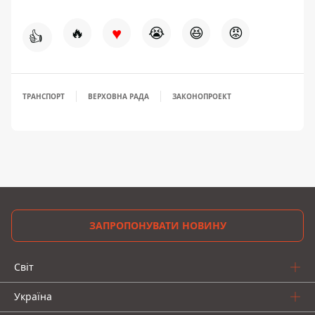
♥
🔥
😭
😆
😡
👍
ТРАНСПОРТ
ВЕРХОВНА РАДА
ЗАКОНОПРОЕКТ
ЗАПРОПОНУВАТИ НОВИНУ
Світ
Україна