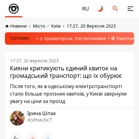
RU
Новини
Місто
Київ
17:27, 20 Вересня 2023
⚠️ Краматорськ, Костянтинівка
🔴 Ракетний 
ТОПТЕМИ:
17:27, 20 вересня 2023
Кияни критикують єдиний квиток на
громадський транспорт: що їх обурює
Після того, як в одеському електротранспорті
стало більше проїзних квитків, у Києві звернули
увагу на ціни за проїзд
Ірина Шпак
ЖУРНАЛІСТ