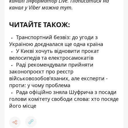
каналі
Інформатор Live
. Підписатися на
канал у Viber можна
тут
.
ЧИТАЙТЕ ТАКОЖ:
Транспортний безвіз: до угоди з
Україною доєдналася ще одна країна
У Києві хочуть відновити прокат
велосипедів та електросамокатів
Раді рекомендували прийняти
законопроєкт про реєстр
військовозобов'язаних, але експерти -
проти: у чому проблема
Рада офіційно зняла Шуфрича з посади
голови комітету свободи слова: хто посяде
його місце