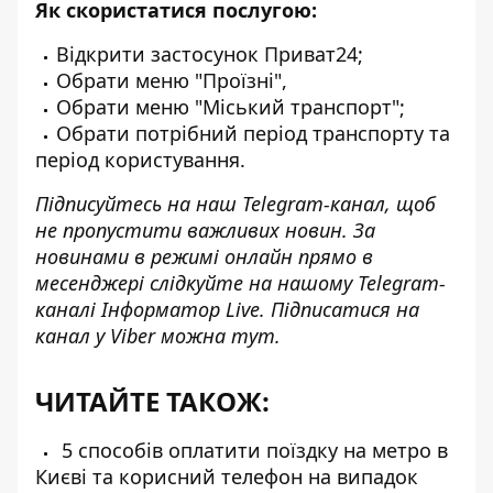
Як скористатися послугою:
Відкрити застосунок Приват24;
Обрати меню "Проїзні",
Обрати меню "Міський транспорт";
Обрати потрібний період транспорту та
період користування.
Підписуйтесь на наш
Telegram-канал
, щоб
не пропустити важливих новин. За
новинами в режимі онлайн прямо в
месенджері слідкуйте на нашому Telegram-
каналі
Інформатор Live
. Підписатися на
канал у Viber можна
тут
.
ЧИТАЙТЕ ТАКОЖ:
5 способів оплатити поїздку на метро в
Києві та корисний телефон на випадок