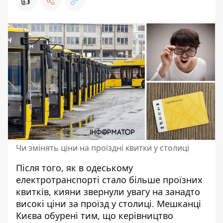
👍
Чи змінять ціни на проїздні квитки у столиці
Після того, як в одеському
електротранспорті стало більше проїзних
квитків, кияни звернули увагу на
занадто
високі ціни за проїзд у столиці
. Мешканці
Києва обурені тим, що керівництво