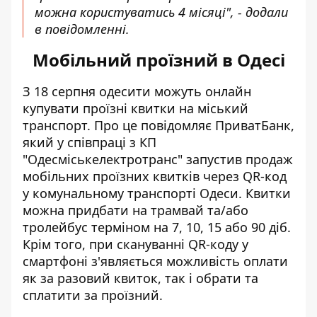
можна користуватись 4 місяці", - додали
в повідомленні.
Мобільний проїзний в Одесі
З 18 серпня
одесити можуть онлайн
купувати проїзні квитки на міський
транспорт
. Про це повідомляє ПриватБанк,
який у співпраці з КП
"Одесміськелектротранс" запустив продаж
мобільних проїзних квитків через QR-код
у комунальному транспорті Одеси. Квитки
можна придбати на трамвай та/або
тролейбус терміном на 7, 10, 15 або 90 діб.
Крім того, при скануванні QR-коду у
смартфоні з'являється можливість оплати
як за разовий квиток, так і обрати та
сплатити за проїзний.