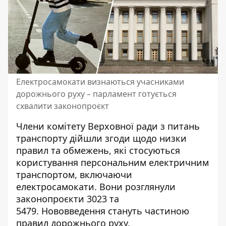
Електросамокати визнаються учасниками
дорожнього руху – парламент готується
схвалити законопроєкт
Члени комітету Верховної ради з питань
транспорту дійшли згоди щодо низки
правил та обмежень, які стосуються
користування персональним електричним
транспортом, включаючи
електросамокати
. Вони розглянули
законопроєкти 3023 та
5479. Нововведення стануть частиною
правил дорожнього руху.