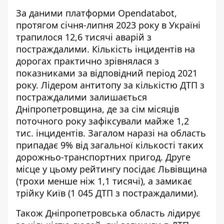
За даними платформи Оpendatabot,
протягом січня-липня 2023 року в Україні
трапилося 12,6 тисячі аварій
з
постраждалими. Кількість інцидентів на
дорогах практично зрівнялася з
показниками за відповідний період 2021
року. Лідером антитопу за кількістю ДТП з
постраждалими залишається
Дніпропетровщина, де за сім місяців
поточного року зафіксували майже 1,2
тис. інцидентів. Загалом наразі на область
припадає 9% від загальної кількості таких
дорожньо-транспортних пригод. Друге
місце у цьому рейтингу посідає Львівщина
(трохи менше ніж 1,1 тисячі), а замикає
трійку Київ (1 045 ДТП з постраждалими).
Також Дніпропетровська область лідирує