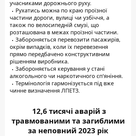
учасниками дорожнього руху.
Рухатись можна по краю проїзної
частини дороги, вулиці чи узбіччя, а
також по велосипедній смузі, що
розташована в межах проїзної частини.
Забороняється перевозити пасажирів,
окрім випадків, коли їх перевезення
прямо передбачено конструктивним
рішенням виробника.
Забороняється керування у стані
алкогольного чи наркотичного сп'яніння.
Термінологія гармонізується під вже
чинне визначення ЛПЕТЗ.
12,6 тисячі аварій з
травмованими та загиблими
за неповний 2023 рік