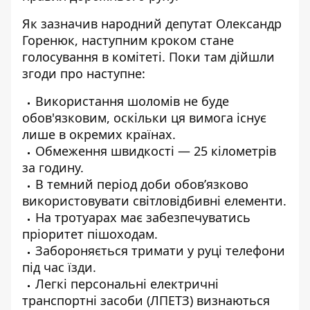
Як
зазначив народний
депутат Олександр
Горенюк, наступним кроком стане
голосування в комітеті. Поки там дійшли
згоди про наступне:
Використання шоломів не буде
обов'язковим, оскільки ця вимога існує
лише в окремих країнах.
Обмеження швидкості — 25 кілометрів
за годину.
В темний період доби обовʼязково
використовувати світловідбивні елементи.
На тротуарах має забезпечуватись
пріоритет пішоходам.
Забороняється тримати у руці телефони
під час їзди.
Легкі персональні електричні
транспортні засоби (ЛПЕТЗ) визнаються