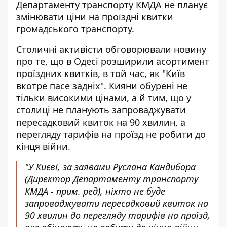
Департаменту транспорту КМДА не планує
змінювати ціни на проїздні квитки
громадського транспорту.
Столичні активісти обговорювали новину
про те, що в Одесі розширили асортимент
проїздних квитків, в той час, як "Київ
вкотре пасе задніх". Кияни
обурені не
тільки високими цінами
, а й тим, що у
столиці не планують запроваджувати
пересадковий квиток на 90 хвилин, а
перегляду тарифів на проїзд не робити до
кінця війни.
"У Києві, за заявами Руслана Кандибора
(Директор Департаменту транспорту
КМДА - прим. ред), ніхто не буде
запроваджувати пересадковий квиток на
90 хвилин до перегляду тарифів на проїзд,