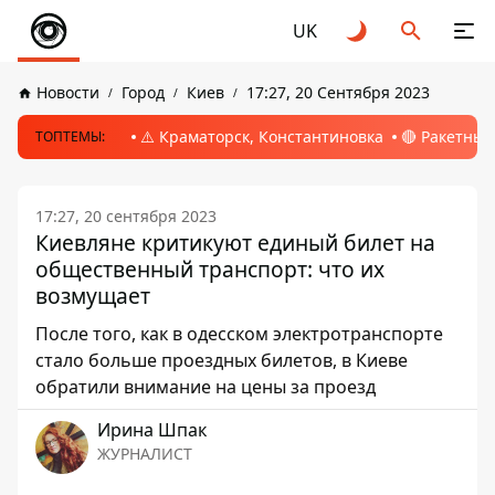
UK
Новости
Город
Киев
17:27, 20 Сентября 2023
⚠️ Краматорск, Константиновка
🔴 Ракетный
ТОПТЕМЫ:
17:27, 20 сентября 2023
Киевляне критикуют единый билет на
общественный транспорт: что их
возмущает
После того, как в одесском электротранспорте
стало больше проездных билетов, в Киеве
обратили внимание на цены за проезд
Ирина Шпак
ЖУРНАЛИСТ