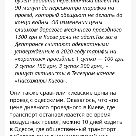
будет вводить пересадочный билет на
90 минут до пересмотра тарифов на
проезд, который обещают не делать до
конца войны. Об изменении цены
слишком дорогого месячного проездного
1300 грн в Киеве речи не идёт.Так же в
Дептрансе считают адекватными
утверждённые в 2020 году тарифы на
«короткие» проездные 1 сутки — 100 грн,
2 суток 150 грн, 3 суток 200 грн», –
пишут активисты в Телеграм-канале
«Пассажиры Киева».
Они также сравнили киевские цены на
проезд с одесскими. Оказалось, что «по
цене дневного проездного в Киеве, где
транспорт останавливается во время
воздушных тревог, можно 10 дней ездить
в Одессе, где общественный транспорт