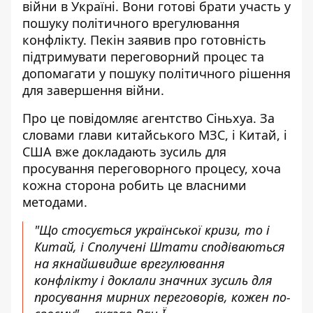
війни в Україні. Вони готові брати участь у
пошуку
політичного врегулювання
конфлікту
. Пекін заявив про готовність
підтримувати переговорний процес та
допомагати у пошуку політичного рішення
для завершення війни.
Про це повідомляє агентство Сіньхуа. За
словами глави китайського МЗС, і Китай, і
США вже докладають зусиль для
просування переговорного процесу
, хоча
кожна сторона робить це власними
методами.
"Що стосується української кризи, то і
Китай, і Сполучені Штати сподіваються
на якнайшвидше врегулювання
конфлікту і доклали значних зусиль для
просування мирних переговорів, кожен по-