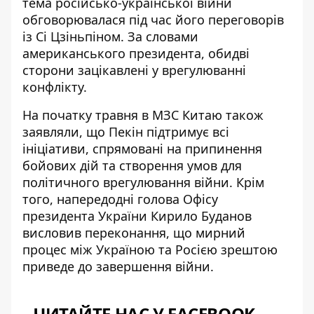
тема російсько-української війни
обговорювалася під час його переговорів
із Сі Цзіньпіном. За словами
американського президента, обидві
сторони
зацікавлені у врегулюванні
конфлікту
.
На початку травня в МЗС Китаю також
заявляли, що Пекін підтримує всі
ініціативи, спрямовані на припинення
бойових дій та створення умов для
політичного врегулювання війни. Крім
того, напередодні голова Офісу
президента України Кирило Буданов
висловив переконання, що мирний
процес між Україною та Росією зрештою
приведе до завершення війни
.
ЧИТАЙТЕ НАС У FACEBOOK