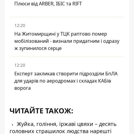
Плюси від ARBER, ІБІС та RIFT
12:20
На Житомирщині у ТЦК раптово помер
мобілізований - визнали придатним і одразу
ж зупинилося серце
12:20
Експерт закликав створити підрозділи БпЛА
для ударів по аеродромах і складах КАБів
ворога
ЧИТАЙТЕ ТАКОЖ:
Жуйка, гоління, іржаві цвяхи – десять
головних страшилок людства нарешті