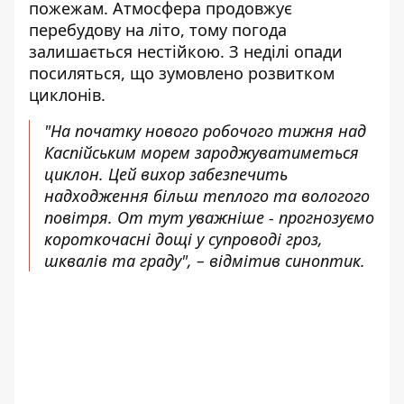
пожежам. Атмосфера продовжує
перебудову на літо, тому погода
залишається нестійкою. З неділі опади
посиляться, що зумовлено розвитком
циклонів.
"На початку нового робочого тижня над
Каспійським морем зароджуватиметься
циклон. Цей вихор забезпечить
надходження більш теплого та вологого
повітря. От тут уважніше - прогнозуємо
короткочасні дощі у супроводі гроз,
шквалів та граду", – відмітив синоптик.