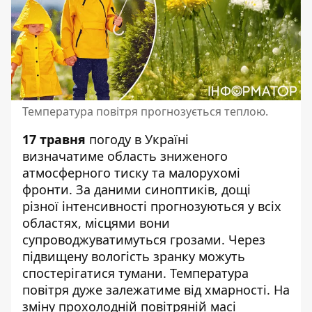
Температура повітря прогнозується теплою.
17 травня
погоду в Україні
визначатиме область зниженого
атмосферного тиску та малорухомі
фронти.
За даними синоптиків
, дощі
різної інтенсивності прогнозуються у всіх
областях, місцями вони
супроводжуватимуться грозами. Через
підвищену вологість зранку можуть
спостерігатися тумани. Температура
повітря дуже залежатиме від хмарності. На
зміну прохолодній повітряній масі