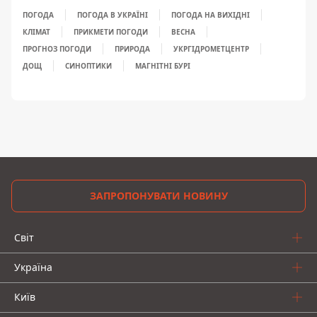
ПОГОДА
ПОГОДА В УКРАЇНІ
ПОГОДА НА ВИХІДНІ
КЛІМАТ
ПРИКМЕТИ ПОГОДИ
ВЕСНА
ПРОГНОЗ ПОГОДИ
ПРИРОДА
УКРГІДРОМЕТЦЕНТР
ДОЩ
СИНОПТИКИ
МАГНІТНІ БУРІ
ЗАПРОПОНУВАТИ НОВИНУ
Світ
Україна
Київ