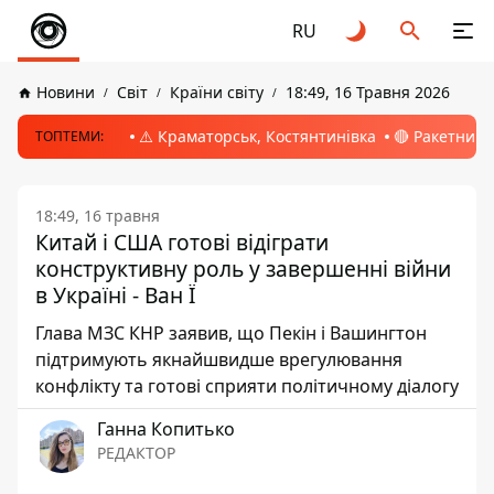
RU
Новини
Світ
Країни світу
18:49, 16 Травня 2026
⚠️ Краматорськ, Костянтинівка
🔴 Ракетний 
ТОПТЕМИ:
18:49, 16 травня
Китай і США готові відіграти
конструктивну роль у завершенні війни
в Україні - Ван Ї
Глава МЗС КНР заявив, що Пекін і Вашингтон
підтримують якнайшвидше врегулювання
конфлікту та готові сприяти політичному діалогу
Ганна Копитько
РЕДАКТОР