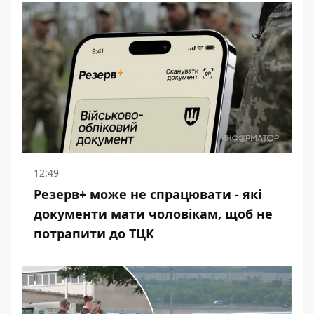
12:49
Резерв+ може не спрацювати - які
документи мати чоловікам, щоб не
потрапити до ТЦК