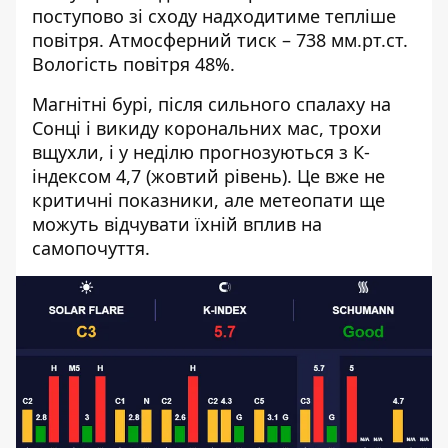
поступово зі сходу надходитиме тепліше
повітря. Атмосферний тиск – 738 мм.рт.ст.
Вологість повітря 48%.
Магнітні бурі, після сильного спалаху на
Сонці і викиду корональних мас, трохи
вщухли, і у неділю прогнозуються з К-
індексом 4,7 (жовтий рівень). Це вже не
критичні показники, але метеопати ще
можуть відчувати їхній вплив на
самопочуття.