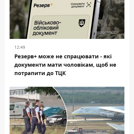
12:49
Резерв+ може не спрацювати - які
документи мати чоловікам, щоб не
потрапити до ТЦК