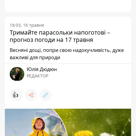
18:03, 16 травня
Тримайте парасольки напоготові –
прогноз погоди на 17 травня
Весняні дощі, попри свою надокучливість, дуже
важливі для природи
Юлія Дюдюн
РЕДАКТОР
👍