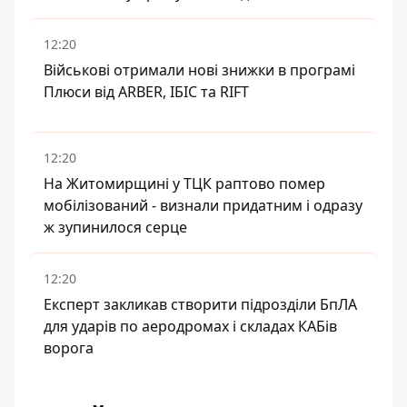
12:20
Військові отримали нові знижки в програмі
Плюси від ARBER, ІБІС та RIFT
12:20
На Житомирщині у ТЦК раптово помер
мобілізований - визнали придатним і одразу
ж зупинилося серце
12:20
Експерт закликав створити підрозділи БпЛА
для ударів по аеродромах і складах КАБів
ворога