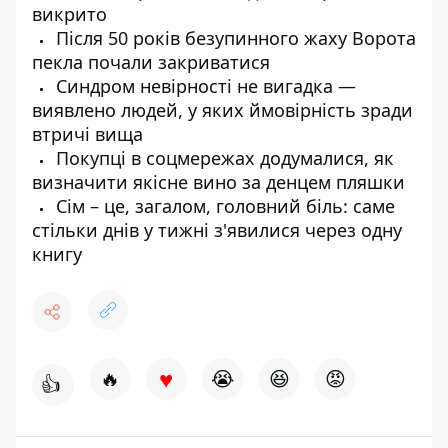
викрито
Після 50 років безупинного жаху Ворота
пекла почали закриватися
Синдром невірності не вигадка —
виявлено людей, у яких ймовірність зради
втричі вища
Покупці в соцмережах додумалися, як
визначити якісне вино за денцем пляшки
Сім – це, загалом, головний біль: саме
стільки днів у тижні з'явилися через одну
книгу
♥
🔥
😭
😆
😡
👍