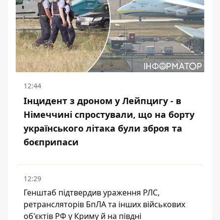
12:44
Інцидент з дроном у Лейпцигу - в
Німеччині спростували, що на борту
українського літака були зброя та
боєприпаси
12:29
Генштаб підтвердив ураження РЛС,
ретрансляторів БпЛА та інших військових
об'єктів РФ у Криму й на півдні