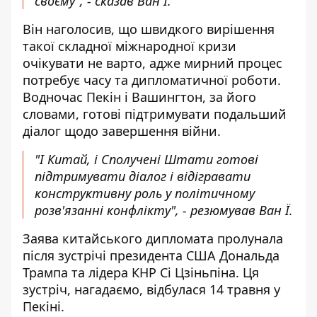
своєму", - сказав Ван Ї.
Він наголосив, що швидкого вирішення
такої складної міжнародної кризи
очікувати не варто, адже мирний процес
потребує часу та дипломатичної роботи.
Водночас Пекін і Вашингтон, за його
словами, готові підтримувати подальший
діалог щодо завершення війни.
"І Китай, і Сполучені Штати готові
підтримувати діалог і відігравати
конструктивну роль у політичному
розв'язанні конфлікту", - резюмував Ван Ї.
Заява китайського дипломата пролунала
після зустрічі президента США Дональда
Трампа та лідера КНР Сі Цзіньпіна. Ця
зустріч, нагадаємо, відбулася 14 травня у
Пекіні.