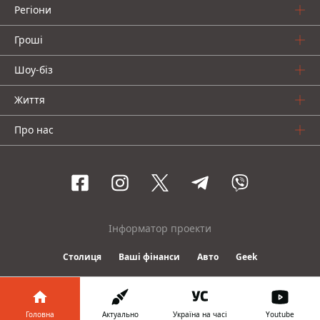
Регіони
Гроші
Шоу-біз
Життя
Про нас
Інформатор проекти
Столиця
Ваші фінанси
Авто
Geek
© 2016-2026 Informator
Головна
Актуально
Україна на часі
Youtube