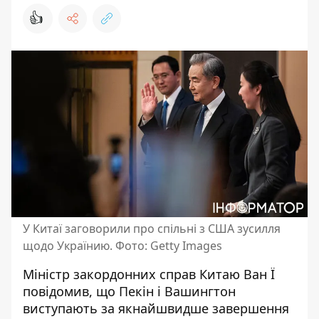
👍
У Китаї заговорили про спільні з США зусилля
щодо Українию. Фото: Getty Images
Міністр закордонних справ Китаю Ван Ї
повідомив, що Пекін і Вашингтон
виступають за якнайшвидше завершення