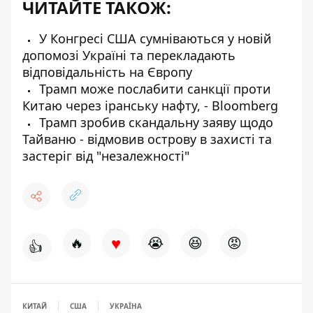
ЧИТАЙТЕ ТАКОЖ:
У Конгресі США сумніваються у новій
допомозі Україні та перекладають
відповідальність на Європу
Трамп може послабити санкції проти
Китаю через іранську нафту, - Bloomberg
Трамп зробив скандальну заяву щодо
Тайваню - відмовив острову в захисті та
застеріг від "незалежності"
♥
🔥
😭
😆
😡
👍
КИТАЙ
США
УКРАЇНА