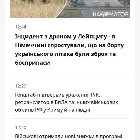
12:44
Інцидент з дроном у Лейпцигу - в
Німеччині спростували, що на борту
українського літака були зброя та
боєприпаси
12:29
Генштаб підтвердив ураження РЛС,
ретрансляторів БпЛА та інших військових
об'єктів РФ у Криму й на півдні
12:20
Військові отримали нові знижки в програмі