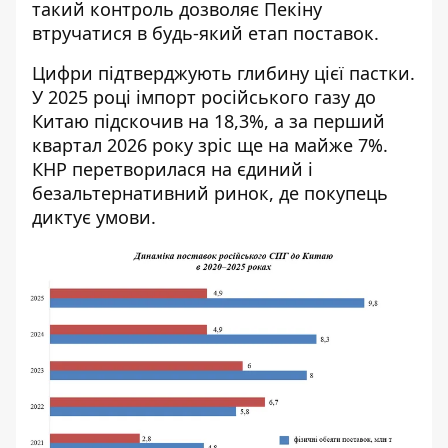
такий контроль дозволяє Пекіну
втручатися в будь-який етап поставок.
Цифри підтверджують глибину цієї пастки.
У 2025 році імпорт російського газу до
Китаю підскочив на 18,3%, а за перший
квартал 2026 року зріс ще на майже 7%.
КНР перетворилася на єдиний і
безальтернативний ринок, де покупець
диктує умови.