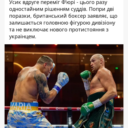
Усик вдруге переміг Ф’юрі
- цього разу
одностайним рішенням суддів. Попри дві
поразки, британський боксер заявляє, що
залишається головною фігурою дивізіону
та не виключає нового протистояння з
українцем.