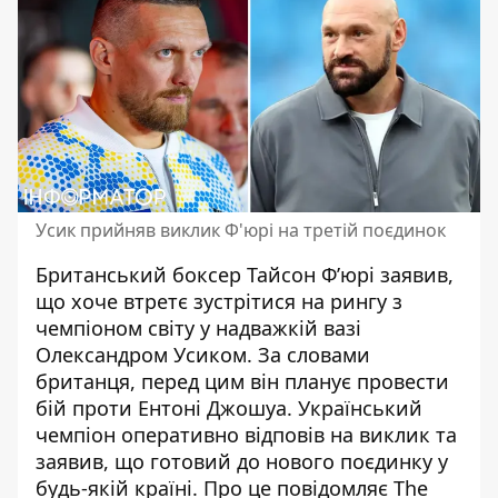
Усик прийняв виклик Ф'юрі на третій поєдинок
Британський боксер Тайсон Ф’юрі заявив,
що хоче втретє зустрітися на рингу з
чемпіоном світу у надважкій вазі
Олександром Усиком
. За словами
британця, перед цим він планує провести
бій проти Ентоні Джошуа. Український
чемпіон оперативно відповів на виклик та
заявив, що готовий до нового поєдинку у
будь-якій країні. Про це повідомляє The