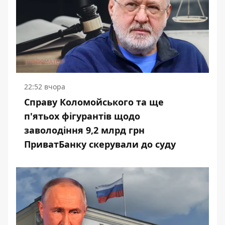
22:52 вчора
Справу Коломойського та ще
п'ятьох фігурантів щодо
заволодіння 9,2 млрд грн
ПриватБанку скерували до суду