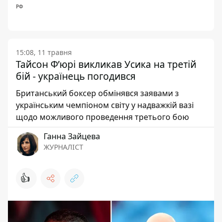
РФ
15:08, 11 травня
Тайсон Ф’юрі викликав Усика на третій
бій - українець погодився
Британський боксер обмінявся заявами з
українським чемпіоном світу у надважкій вазі
щодо можливого проведення третього бою
Ганна Зайцева
ЖУРНАЛІСТ
👍