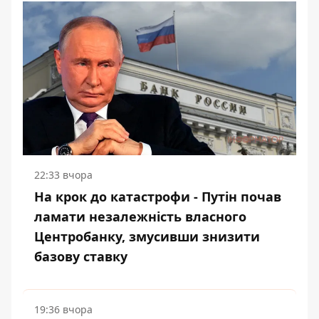
22:33 вчора
На крок до катастрофи - Путін почав
ламати незалежність власного
Центробанку, змусивши знизити
базову ставку
19:36 вчора