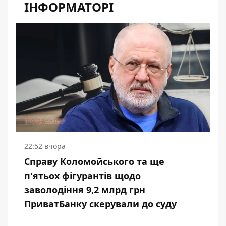
ІНФОРМАТОРІ
22:52 вчора
Справу Коломойського та ще
п'ятьох фігурантів щодо
заволодіння 9,2 млрд грн
ПриватБанку скерували до суду