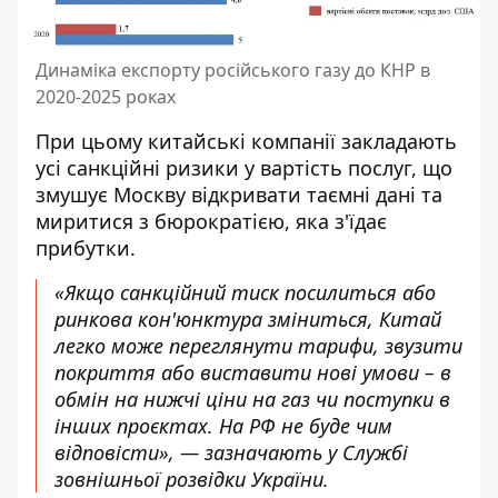
Динаміка експорту російського газу до КНР в
2020-2025 роках
При цьому китайські компанії закладають
усі санкційні ризики у вартість послуг, що
змушує Москву відкривати таємні дані та
миритися з бюрократією, яка з'їдає
прибутки.
«Якщо санкційний тиск посилиться або
ринкова кон'юнктура зміниться, Китай
легко може переглянути тарифи, звузити
покриття або виставити нові умови – в
обмін на нижчі ціни на газ чи поступки в
інших проєктах. На РФ не буде чим
відповісти», — зазначають у Службі
зовнішньої розвідки України.