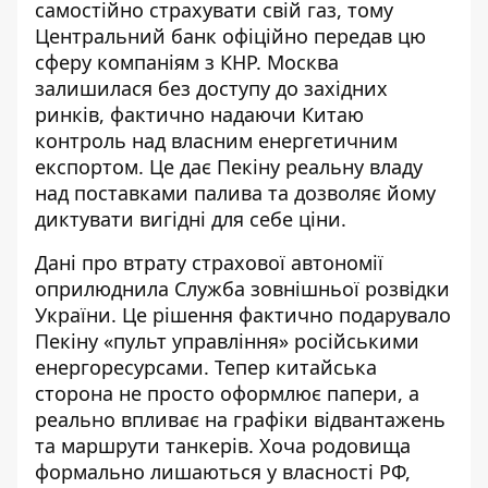
самостійно страхувати свій газ, тому
Центральний банк офіційно передав цю
сферу
компаніям з КНР
. Москва
залишилася без доступу до західних
ринків, фактично надаючи Китаю
контроль над власним енергетичним
експортом. Це дає Пекіну реальну владу
над поставками палива та дозволяє йому
диктувати вигідні для себе ціни.
Дані про втрату страхової автономії
оприлюднила Служба зовнішньої розвідки
України
. Це рішення фактично подарувало
Пекіну «пульт управління» російськими
енергоресурсами. Тепер китайська
сторона не просто оформлює папери, а
реально впливає на графіки відвантажень
та маршрути танкерів. Хоча родовища
формально лишаються у власності РФ,