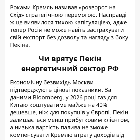
Роками Кремль називав «розворот на
Схід» стратегічною перемогою. Насправді
ж це виявилося тихою капітуляцією, адже
тепер Росія не може навіть застрахувати
свій експорт без дозволу та нагляду з боку
Пекіна.
Чи врятує Пекін
енергетичний сектор РФ
Економічну безвихідь Москви
підтверджують цінові показники. За
даними Bloomberg, у 2026 році газ
для
Китаю коштуватиме майже на 40%
дешевше
, ніж для покупців у Європі. Пекін
залишається менш прибутковим клієнтом,
а низька вартість палива не зможе
компенсувати Кремлю втрату доходів від