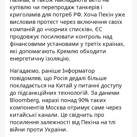
купівлю чи перепродаж танкерів і
криголамів для потреб РФ. Хоча Пекін уже
висловив протест через
включення своїх
компаній до «чорних списків»
, ЄС
продовжує посилювати контроль над
фінансовими установами у третіх країнах,
які допомагають Кремлю обходити
енергетичну ізоляцію.
Нагадаємо, раніше Інформатор
повідомляв, що Росія дедалі більше
покладається на Китай у питанні доступу
до підсанкційних технологій. За даними
Bloomberg, наразі
понад 90% таких
компонентів Москва отримує саме через
китайські канали
. Це свідчить про
посилення залежності від Пекіна на тлі
війни проти України.