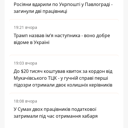
Росіяни вдарили по Укрпошті у Павлограді -
загинули дві працівниці
19:21 вчора
Трамп назвав імʼя наступника - воно добре
відоме в Україні
19:03 вчора
До $20 тисяч коштував квиток за кордон від
Мукачівського ТЦК - у гучній справі перші
підозри отримали двоє колишніх керівників
18:08 вчора
У Сумах двох працівників податкової
затримали під час отримання хабаря