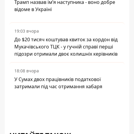
Трамп назвав імʼя наступника - воно добре
відоме в Україні
19:03 вчора
До $20 тисяч коштував квиток за кордон від
Мукачівського ТЦК - у гучній справі перші
підозри отримали двоє колишніх керівників
18:08 вчора
У Сумах двох працівників податкової
затримали під час отримання хабаря