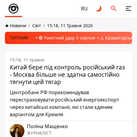
RU
Новини
Світ
15:18, 11 Травня 2026
🔴 Ракетний удар 5 серпня
⚠️ Краматорськ, 
ТОПТЕМИ:
15:18, 11 травня
Китай бере під контроль російський газ
- Москва більше не здатна самостійно
тягнути цей тягар
Центробанк РФ порекомендував
перестраховувати російський енергоекспорт
через китайські компанії, які стали єдиним
варіантом для Кремля
Поліна Мащенко
ЖУРНАЛІСТ