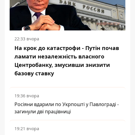
22:33 вчора
На крок до катастрофи - Путін почав
ламати незалежність власного
Центробанку, змусивши знизити
базову ставку
19:36 вчора
Росіяни вдарили по Укрпошті у Павлограді -
загинули дві працівниці
19:21 вчора