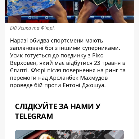
Бій Усика та Ф'юрі.
Наразі обидва спортсмени мають
заплановані бої з іншими суперниками.
Усик готується до поєдинку з
Ріко
Верховен
, який має відбутися 23 травня в
Єгипті. Ф’юрі після повернення на ринг та
перемоги над
Арсланбек Махмудов
проведе бій проти Ентоні Джошуа.
СЛІДКУЙТЕ ЗА НАМИ У
TELEGRAM