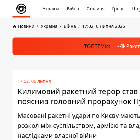
Україна
Війна
Столиця
Гроші
Шоу
Новини
Україна
Війна
17:02, 6 Липня 2026
ТОПТЕМИ:
🔴 Раке
17:02, 06 липня
Килимовий ракетний терор став 
пояснив головний прорахунок П
Масовані ракетні удари по Києву мають 
розкол між суспільством, армією та вла
наслідками власної війни