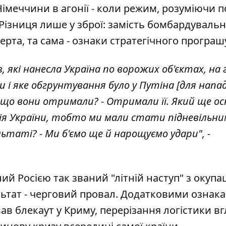
 Німеччини в агонії - коли режим, розуміючи п
ізниця лише у зброї: замість бомбардувальни
ерта, та сама - ознаки стратегічного програш
, які нанесла Україна по ворожих об'єктах, на
и і яке обгрунтування було у Путіна [для нападу
 І що вони отримали? - Отримали її. Який ще о
ція України, тобто ми мали стати підневільн
ьтаті? - Ми б'ємо ще й нарощуємо удари", -
й Росією так званий "літній наступ" з окупа
ультат - черговий провал. Додатковими ознак
вав
блекаут у Криму
, перерізання логістики в