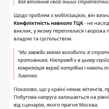
для втілення своїх інших стратегічних
Щодо проблем з мобілізацією, він визнав
Конфліктність навколо ТЦК
- не наслі
виклик, у якому переплелися і ворожа п
владою та суспільством.
"Ми завжди маємо виходити зі стратег
противника. Насправді є в цьому серй
комунікація вкрай потрібна і навіть т
Тимочко.
Показово, що у країні немає мітингів, 
Побутова напруга залишається на рівні
від сценарію, якого прагне Москва.