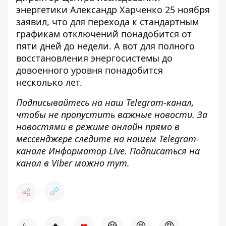
энергетики Александр Харченко 25 ноября
заявил, что для перехода к стандартным
графикам отключений понадобится от
пяти дней до недели. А вот для полного
восстановления энергосистемы до
довоенного уровня
понадобится
несколько лет
.
Подписывайтесь на наш
Telegram-канал
,
чтобы не пропустить важные новости. За
новостями в режиме онлайн прямо в
мессенджере следите на нашем Telegram-
канале
Информатор Live
. Подписаться на
канал в Viber можно
тут
.
♥
🔥
😭
😆
😡