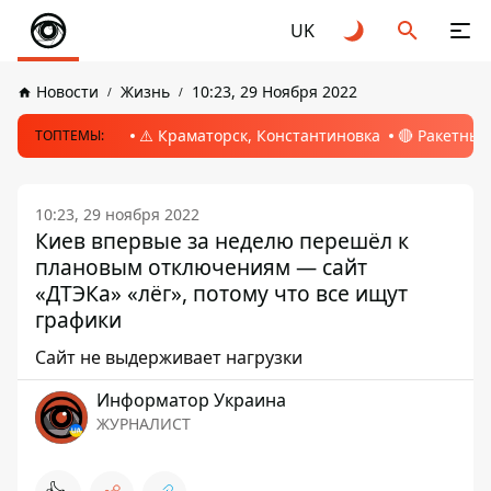
UK
Новости
Жизнь
10:23, 29 Ноября 2022
⚠️ Краматорск, Константиновка
🔴 Ракетный
ТОПТЕМЫ:
10:23, 29 ноября 2022
Киев впервые за неделю перешёл к
плановым отключениям — сайт
«ДТЭКа» «лёг», потому что все ищут
графики
Сайт не выдерживает нагрузки
Информатор Украина
ЖУРНАЛИСТ