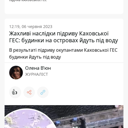
ПІДРИВ КАХОВСЬКОЇ ГЕС
12:19, 06 червня 2023
Жахливі наслідки підриву Каховської
ГЕС: будинки на островах йдуть під воду
В результаті підриву окупантами Каховської ГЕС
будинки йдуть під воду
Олена Вʼюн
ЖУРНАЛІСТ
👍