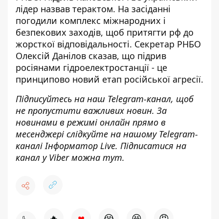
лідер назвав терактом. На засіданні
погодили комплекс міжнародних і
безпекових заходів, щоб притягти рф до
жорсткої відповідальності. Секретар РНБО
Олексій Данілов сказав, що підрив
росіянами гідроелектростанції - це
принципово новий етап російської агресії.
Підписуйтесь на наш
Telegram-канал
, щоб
не пропустити важливих новин. За
новинами в режимі онлайн прямо в
месенджері слідкуйте на нашому Telegram-
каналі
Інформатор Live
. Підписатися на
канал у Viber можна
тут
.
♥
🔥
😭
😆
😡