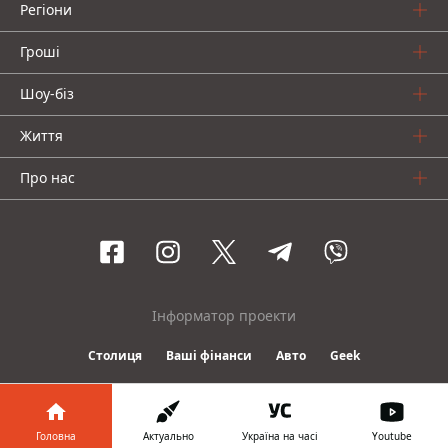
Регіони
Гроші
Шоу-біз
Життя
Про нас
Інформатор проекти
Столиця
Ваші фінанси
Авто
Geek
© 2016-2026 Informator
Головна
Актуально
Україна на часі
Youtube