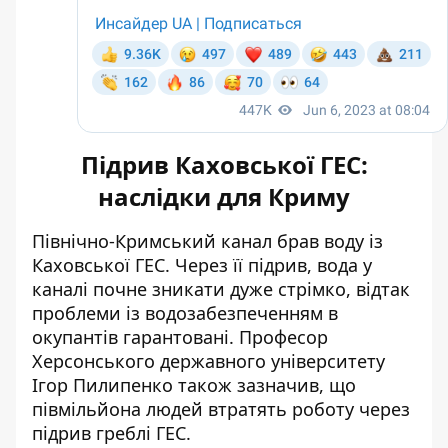
Підрив Каховської ГЕС:
наслідки для Криму
Північно-Кримський канал брав воду із
Каховської ГЕС. Через її підрив, вода у
каналі почне зникати дуже стрімко, відтак
проблеми із водозабезпеченням в
окупантів гарантовані. Професор
Херсонського державного університету
Ігор Пилипенко також зазначив, що
півмільйона людей втратять роботу
через
підрив греблі ГЕС.