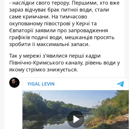
- наслідки свого терору. Першими, хто вже
зараз відчуває брак питної води, стали
саме кримчани. На тимчасово
окупованому півострові у Керчі та
Євпаторії заявили про запровадження
графіків подачі води, мешканців просять
зробити її максимальні запаси.
Так у мережі з'явилися перші кадри
Північно-Кримського каналу, рівень води у
якому стрімко знижується.