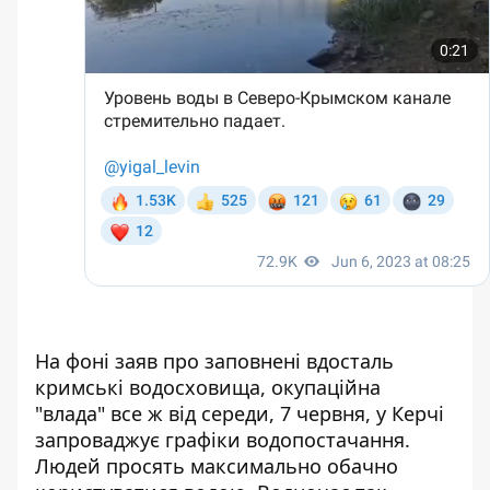
На фоні заяв про заповнені вдосталь
кримські водосховища, окупаційна
"влада" все ж від середи, 7 червня,
у Керчі
запроваджує графіки
водопостачання.
Людей просять максимально обачно