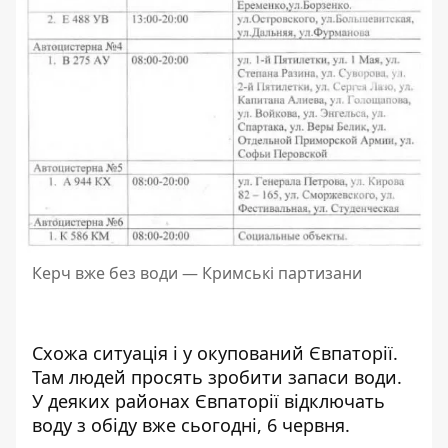
Керч вже без води — Кримські партизани
Схожа ситуація і у окупований Євпаторії.
Там людей просять зробити запаси води.
У деяких районах Євпаторії відключать
воду з обіду вже сьогодні, 6 червня.