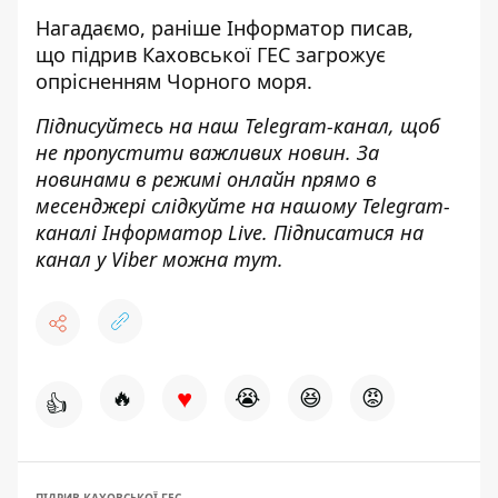
Нагадаємо, раніше Інформатор писав,
що
підрив Каховської ГЕС
загрожує
опрісненням Чорного моря.
Підписуйтесь на наш
Telegram-канал
, щоб
не пропустити важливих новин. За
новинами в режимі онлайн прямо в
месенджері слідкуйте на нашому Telegram-
каналі
Інформатор Live
. Підписатися на
канал у Viber можна
тут
.
♥
🔥
😭
😆
😡
👍