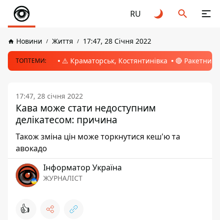
RU
Новини
Життя
17:47, 28 Січня 2022
⚠️ Краматорськ, Костянтинівка
🔴 Ракетний 
ТОПТЕМИ:
17:47, 28 січня 2022
Кава може стати недоступним
делікатесом: причина
Також зміна цін може торкнутися кеш'ю та
авокадо
Інформатор Україна
ЖУРНАЛІСТ
👍