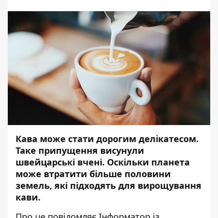
Кава може стати дорогим делікатесом.
Таке припущення висунули
швейцарські вчені. Оскільки планета
може втратити більше половини
земель, які підходять для вирощування
кави.
Про це повідомляє
Інформатор
із