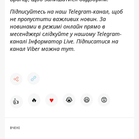
Підписуйтесь на наш
Telegram-канал
, щоб
не пропустити важливих новин. За
новинами в режимі онлайн прямо в
месенджері слідкуйте у нашому Telegram-
каналі
Інформатор Live
. Підписатися на
канал Viber можна
тут
.
♥
🔥
😭
😆
😡
👍
ВЧЕНІ