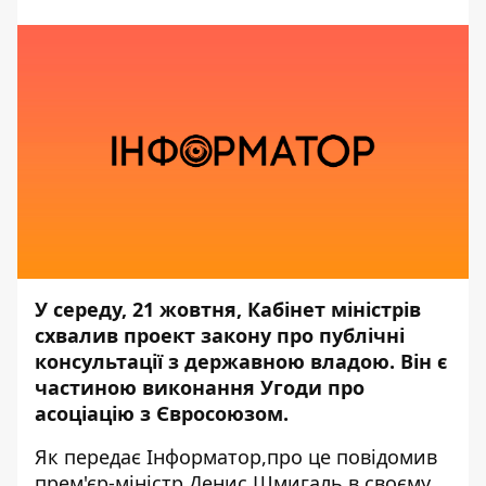
У середу, 21 жовтня, Кабінет міністрів
схвалив проект закону про публічні
консультації з державною владою. Він є
частиною виконання Угоди про
асоціацію з Євросоюзом.
Як передає
Інформатор,
про це повідомив
прем'єр-міністр
Денис Шмигаль в своєму