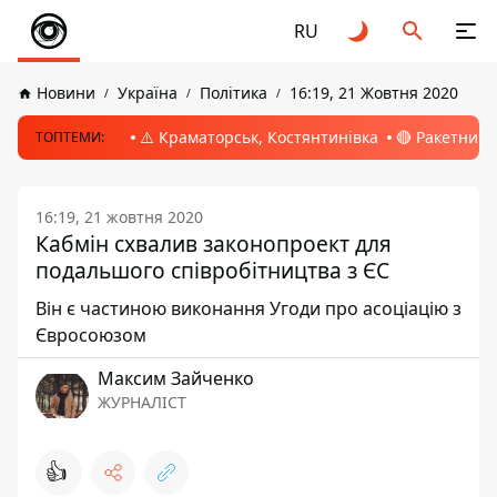
RU
Новини
Україна
Політика
16:19, 21 Жовтня 2020
⚠️ Краматорськ, Костянтинівка
🔴 Ракетний 
ТОПТЕМИ:
16:19, 21 жовтня 2020
Кабмін схвалив законопроект для
подальшого співробітництва з ЄС
Він є частиною виконання Угоди про асоціацію з
Євросоюзом
Максим Зайченко
ЖУРНАЛІСТ
👍