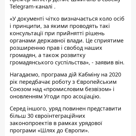
Telegram-каналі
.
«У документі чітко визначається коло осіб
і принципи, за якими проводять такі
консультації при прийнятті рішень
органами державної влади. Це сприятиме
розширенню прав і свобод наших
громадян, а також розвитку
громадянського суспільства», - заявив він.
Нагадаємо, програма дій Кабміну на 2020
рік передбачає роботу з Європейським
Союзом над «промисловим безвізом» і
оновленням Угоди про асоціацію.
Серед іншого, уряд повинен представити
більш 30 євроінтеграційних
законопроектів в рамках урядової
програми «Шлях до Європи».