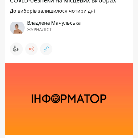
СOVID-безпеки на місцевих виборах
До виборів залишилося чотири дні
Владлена Мачульська
ЖУРНАЛІСТ
👍