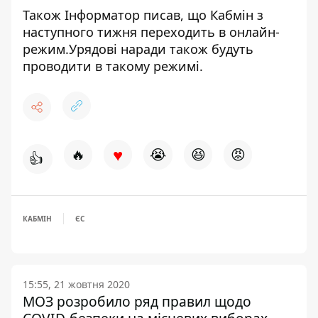
Також Інформатор писав, що Кабмін з
наступного тижня
переходить в онлайн
-
режим.Урядові наради також будуть
проводити в такому режимі.
♥
🔥
😭
😆
😡
👍
КАБМІН
ЄС
15:55, 21 жовтня 2020
МОЗ розробило ряд правил щодо