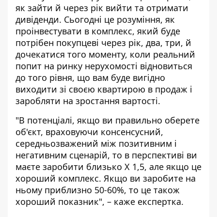
як зайти й через рік вийти та отримати
дивіденди. Сьогодні це розуміння, як
проінвестувати в комплекс, який буде
потрібен покупцеві через рік, два, три, й
дочекатися того моменту, коли реальний
попит на ринку нерухомості відновиться
до того рівня, що вам буде вигідно
виходити зі своєю квартирою в продаж і
заробляти на зростання вартості.
"В потенціалі, якщо ви правильно оберете
об'єкт, враховуючи консенсусний,
середньозважений між позитивним і
негативним сценарій, то в перспективі ви
маєте заробити близько Х 1,5, але якщо це
хороший комплекс. Якщо ви заробите на
ньому приблизно 50-60%, то це також
хороший показник", – каже експертка.