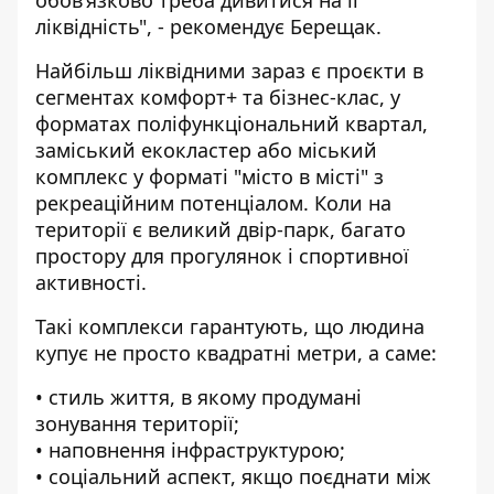
обовʼязково треба дивитися на її
ліквідність", - рекомендує Берещак.
Найбільш ліквідними зараз є проєкти в
сегментах комфорт+ та бізнес-клас, у
форматах поліфункціональний квартал,
заміський екокластер або міський
комплекс у форматі "місто в місті" з
рекреаційним потенціалом. Коли на
території є великий двір-парк, багато
простору для прогулянок і спортивної
активності.
Такі комплекси гарантують, що людина
купує не просто квадратні метри, а саме:
• стиль життя, в якому продумані
зонування території;
• наповнення інфраструктурою;
• соціальний аспект, якщо поєднати між