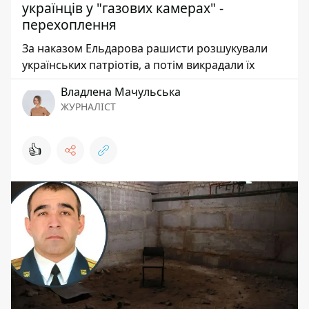
українців у "газових камерах" -
перехоплення
За наказом Ельдарова рашисти розшукували
українських патріотів, а потім викрадали їх
Владлена Мачульська
ЖУРНАЛІСТ
👍