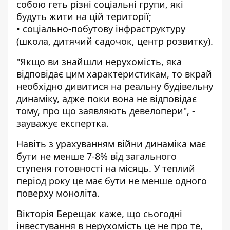
собою геть різні соціальні групи, які
будуть жити на цій території;
• соціально-побутову інфраструктуру
(школа, дитячий садочок, центр розвитку).
"Якщо ви знайшли нерухомість, яка
відповідає цим характеристикам, то вкрай
необхідно дивитися на реальну будівельну
динаміку, адже поки вона не відповідає
тому, про що
заявляють девелопери
", -
зауважує експертка.
Навіть з урахуванням війни динаміка має
бути не менше 7-8% від загального
ступеня готовності на місяць. У теплий
період року це має бути не менше одного
поверху моноліта.
Вікторія Берещак каже, що сьогодні
інвестування в нерухомість це не про те,