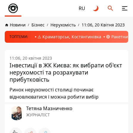
RU
Новини
Бізнес
Нерухомість
11:06, 20 Квітня 2023
⚠️ Краматорськ, Костянтинівка
🔴 Ракетний 
ТОПТЕМИ:
11:06, 20 квітня 2023
Інвестиції в ЖК Києва: як вибрати об'єкт
нерухомості та розрахувати
прибутковість
Ринок нерухомості столиці починає
відновлюватися і можна робити вибір
Тетяна Мазниченко
ЖУРНАЛІСТ