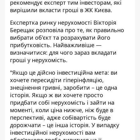
рекомендує експерт тим інвесторам, які
вирішили
вкласти гроші в ЖК Києва
.
Експертка ринку нерухомості Вікторія
Берещак розповіла про те,
як правильно
вибрати об'єкт та розрахувати його
прибутковість
. Найважливіше —
визначитися: для чого зараз вкладати
гроші у нерухомість.
"Якщо це дійсно інвестиційна мета: ви
хочете пересидіти гіперінфляцію,
знецінення гривні, заробити – це одна
історія. Якщо ж ви хочете просто
придбати собі нерухомість і зайти на
моменті, коли ціна нижче, ніж буде в
перспективі, адже собівартість буде
дорожчати – це інша історія. У випадку
інвестиційної нерухомості вам