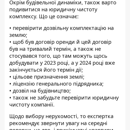
Окрім будівельної динаміки, також варто
подивитися на юридичну чистоту
комплексу. Що це означає:
• перевірити дозвільну комплектацію на
землю;
• щоб був договір оренди й цей договір
був на тривалий термін, а також не
стосувався того, що там можуть щось
добудувати у 2023 році, а у 2024 році вже
закінчується його термін дії;
• цільове призначення землі;
• ліцензію генерального підрядника;
•
дозвіл на будівництво
;
• також не забудьте перевірити юридичну
чистоту компанії.
Щодо вибору нерухомості, то експертка
рекомендує звернути увагу на середні