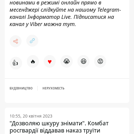
новинами в режимі онлайн прямо в
месенджері слідкуйте на нашому Telegram-
каналі
Інформатор Live
. Підписатися на
канал у Viber можна
тут
.
♥
🔥
😭
😆
😡
👍
БУДІВНИЦТВО
НЕРУХОМІСТЬ
10:55, 20 квітня 2023
"Дозволяю шкуру знімати". Комбат
росгвардії віддавав наказ труїти