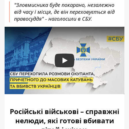
"Зловмисника буде покарано, незалежно
від часу і місця, де він переховується від
правосуддя" - наголосили в СБУ.
Play
Російські військові – справжні
нелюди, які готові вбивати