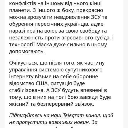
конфліктів на іншому від нього кінці
планети. З іншого ж боку, прекрасно
можна зрозуміти невдоволення ЗСУ та
обурення пересічних українців, адже
наразі країна воює за свою свободу та
незалежність проти агресивного сусіда, і
технології Маска дуже сильно в цьому
допомогають.
Очікується, що після того, як частину
управління системою супутникового
інтернету візьме на себе оборонне
відомство США, ситуація буде
стабілізована. А ЗСУ будуть впевнені в
тому, що в них на полі бою завжди буде
якісний та безперервний зв’язок.
Підписуйтесь на наш
Telegram-канал
, щоб
не пропустити важливих новин. За