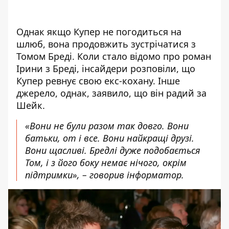
Однак якщо Купер не погодиться на
шлюб, вона продовжить зустрічатися з
Томом Бреді
. Коли стало відомо про роман
Ірини з Бреді, інсайдери розповіли, що
Купер ревнує свою екс-кохану. Інше
джерело, однак, заявило, що він радий за
Шейк.
«Вони не були разом так довго. Вони
батьки, от і все. Вони найкращі друзі.
Вони щасливі. Бредлі дуже подобається
Том, і з його боку немає нічого, окрім
підтримки», – говорив інформатор.