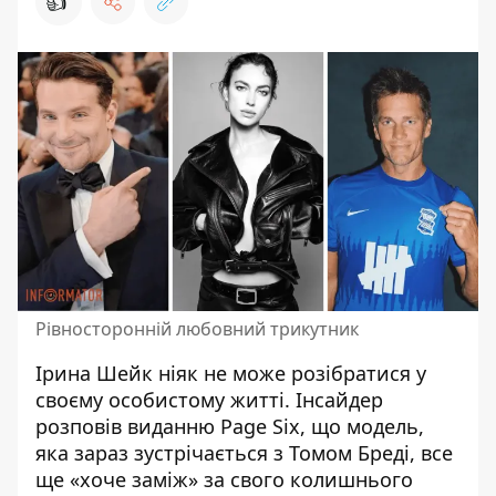
👍
Рівносторонній любовний трикутник
Ірина Шейк ніяк не може розібратися у
своєму особистому житті.
Інсайдер
розповів виданню Page Six, що модель,
яка зараз зустрічається з Томом Бреді, все
ще «хоче заміж» за свого колишнього