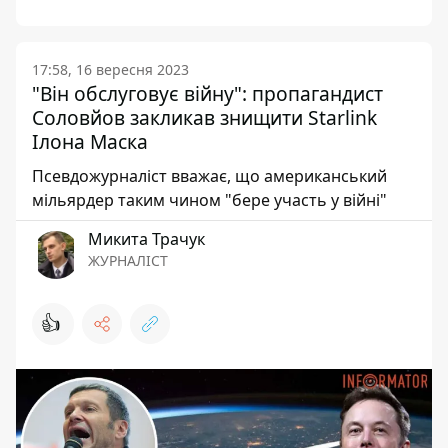
17:58, 16 вересня 2023
"Він обслуговує війну": пропагандист
Соловйов закликав знищити Starlink
Ілона Маска
Псевдожурналіст вважає, що американський
мільярдер таким чином "бере участь у війні"
Микита Трачук
ЖУРНАЛІСТ
👍