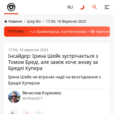
RU
Новини
Шоу-біз
17:59, 16 Вересня 2023
⚠️ Краматорськ, Костянтинівка
🔴 Ракетний 
ТОПТЕМИ:
17:59, 16 вересня 2023
Інсайдер: Ірина Шейк зустрічається з
Томом Бреді, але заміж хоче знову за
Бредлі Купера
Ірина Шейк не втрачає надії на возз'єднання з
Бредлі Купером
Вячеслав Кореняко
ЖУРНАЛІСТ