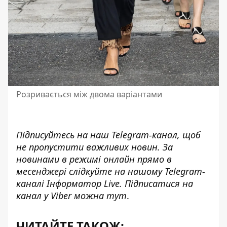
Розривається між двома варіантами
Підписуйтесь на наш
Telegram-канал
, щоб
не пропустити важливих новин. За
новинами в режимі онлайн прямо в
месенджері слідкуйте на нашому Telegram-
каналі
Інформатор Live
. Підписатися на
канал у Viber можна
тут
.
ЧИТАЙТЕ ТАКОЖ: