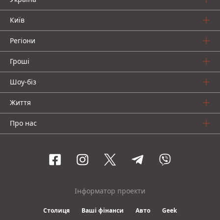
Київ
Регіони
Гроші
Шоу-біз
Життя
Про нас
Інформатор проекти
Столиця
Ваші фінанси
Авто
Geek