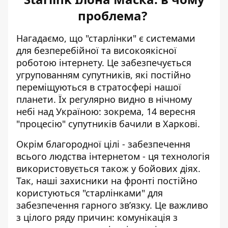
проблема?
Нагадаємо, що "старлінки" є системами
для безперебійної та високоякісної
роботою інтернету. Це забезпечується
угрупованням супутників, які постійно
переміщуються в стратосфері нашої
планети. Їх регулярно видно в нічному
небі над Україною: зокрема, 14 вересня
"процесію" супутників бачили в Харкові
.
Окрім благородної цілі - забезпечення
всього людства інтернетом - ця технологія
використовується також у бойових діях.
Так, наші захисники на фронті постійно
користуються "старлінками" для
забезпечення гарного зв’язку. Це важливо
з цілого ряду причин: комунікація з