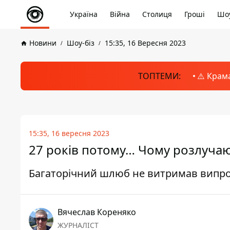
Україна
Війна
Столиця
Гроші
Шоу
Новини
Шоу-біз
15:35, 16 Вересня 2023
ТОПТЕМИ:
⚠️ Крам
15:35, 16 вересня 2023
27 років потому… Чому розлучаю
Багаторічний шлюб не витримав випр
Вячеслав Кореняко
ЖУРНАЛІСТ