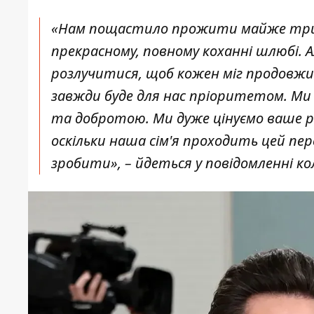
«Нам пощастило прожити майже три 
прекрасному, повному коханні шлюбі.
розлучитися, щоб кожен міг продовжит
завжди буде для нас пріоритетом. Ми 
та добротою. Ми дуже цінуємо ваше 
оскільки наша сім'я проходить цей пер
зробити», – йдеться у повідомленні ко