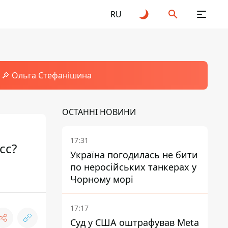
RU
🔎 Ольга Стефанішина
ОСТАННІ НОВИНИ
17:31
сс?
Україна погодилась не бити
по неросійських танкерах у
Чорному морі
17:17
Суд у США оштрафував Meta