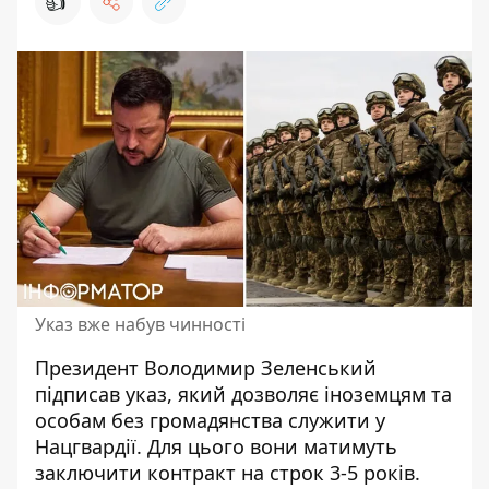
👍
Указ вже набув чинності
Президент Володимир
Зеленський
підписав указ
, який дозволяє іноземцям та
особам без громадянства служити у
Нацгвардії. Для цього вони матимуть
заключити контракт на строк 3-5 років.