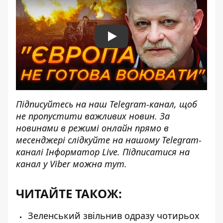
Play
Підписуйтесь на наш
Telegram-канал
, щоб
не пропустити важливих новин. За
новинами в режимі онлайн прямо в
месенджері слідкуйте на нашому Telegram-
каналі
Інформатор Live
. Підписатися на
канал у Viber можна
тут
.
ЧИТАЙТЕ ТАКОЖ:
Зеленський звільнив одразу чотирьох