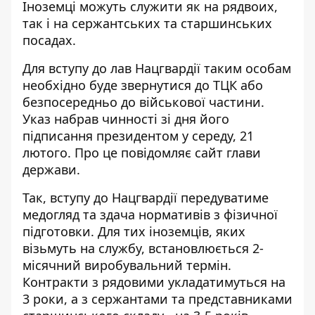
Іноземці можуть служити як на рядвоих,
так і на сержантських та старшинських
посадах.
Для вступу до лав Нацгвардії таким
особам
необхідно буде звернутися
до ТЦК або
безпосередньо до військової частини.
Указ набрав чинності зі дня його
підписання президентом у середу, 21
лютого. Про це повідомляє сайт глави
держави.
Так, вступу до Нацгвардії передуватиме
медогляд та здача нормативів з фізичної
підготовки. Для тих іноземців, яких
візьмуть на службу, встановлюється 2-
місячний виробувальний термін.
Контракти з рядовими укладатимуться на
3 роки, а з сержантами та представниками