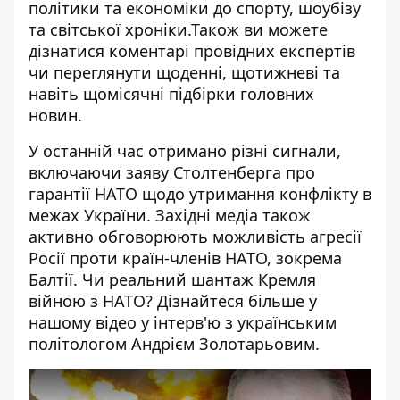
політики та економіки до спорту, шоубізу
та світської хроніки.Також ви можете
дізнатися коментарі провідних експертів
чи переглянути щоденні, щотижневі та
навіть щомісячні підбірки головних
новин.
У останній час отримано різні сигнали,
включаючи заяву Столтенберга про
гарантії НАТО щодо утримання конфлікту в
межах України. Західні медіа також
активно обговорюють можливість агресії
Росії проти країн-членів НАТО, зокрема
Балтії. Чи реальний шантаж Кремля
війною з НАТО? Дізнайтеся більше у
нашому відео у інтерв'ю з українським
політологом Андрієм Золотарьовим.