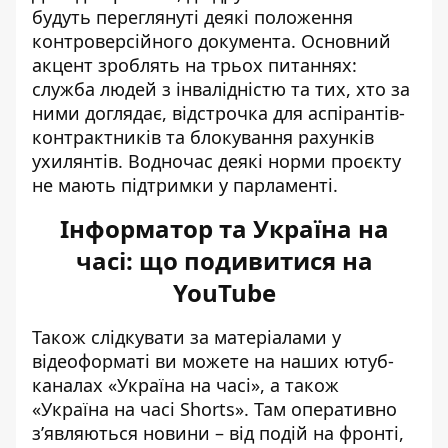
будуть переглянуті деякі положення
контроверсійного документа.
Основний
акцент зроблять на трьох питаннях
:
служба людей з інвалідністю та тих, хто за
ними доглядає, відстрочка для аспірантів-
контрактників та блокування рахунків
ухилянтів. Водночас деякі норми проєкту
не мають підтримки у парламенті.
Інформатор та Україна на
часі: що подивитися на
YouTube
Також слідкувати за матеріалами у
відеоформаті ви можете на наших ютуб-
каналах «Україна на часі», а також
«Україна на часі Shorts». Там оперативно
зʼявляються новини – від подій на фронті,