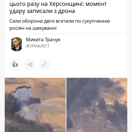
цього разу на Херсонщині: момент
удару записали з дрона
Сили оборони двічі вгатили по сукупченню
росіян на шикуванні
Микита Трачук
ЖУРНАЛІСТ
👍