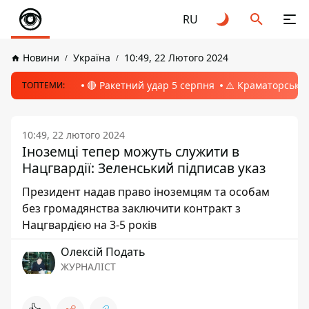
RU
Новини
Україна
10:49, 22 Лютого 2024
🔴 Ракетний удар 5 серпня
⚠️ Краматорськ, 
ТОПТЕМИ:
10:49, 22 лютого 2024
Іноземці тепер можуть служити в
Нацгвардії: Зеленський підписав указ
Президент надав право іноземцям та особам
без громадянства заключити контракт з
Нацгвардією на 3-5 років
Олексій Подать
ЖУРНАЛІСТ