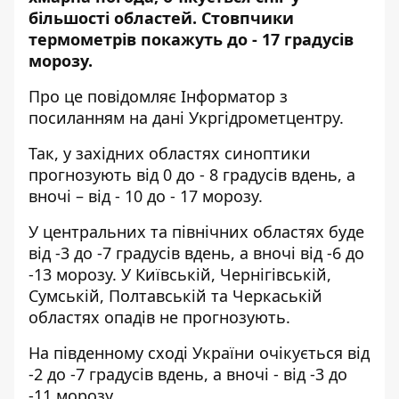
більшості областей. Стовпчики
термометрів покажуть до - 17 градусів
морозу.
Про це повідомляє
Інформатор
з
посиланням на дані
Укргідрометцентру
.
Так, у західних областях синоптики
прогнозують від 0 до - 8 градусів вдень, а
вночі – від - 10 до - 17 морозу.
У центральних та північних областях буде
від -3 до -7 градусів вдень, а вночі від -6 до
-13 морозу. У Київській, Чернігівській,
Сумській, Полтавській та Черкаській
областях опадів не прогнозують.
На південному сході України очікується від
-2 до -7 градусів вдень, а вночі - від -3 до
-11 морозу.