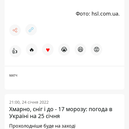
Фото: hsl.com.ua.
♥
🔥
😭
😆
😡
👍
МАТЧ
21:00, 24 січня 2022
Хмарно, сніг і до - 17 морозу: погода в
Україні на 25 січня
Прохолодніше буде на заході