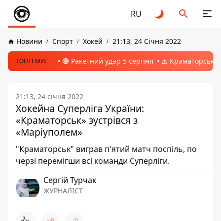
RU
Новини
Спорт
Хокей
21:13, 24 Січня 2022
🔴 Ракетний удар 5 серпня
⚠️ Краматорськ, 
ТОПТЕМИ:
21:13, 24 січня 2022
Хокейна Суперліга України:
«Краматорськ» зустрівся з
«Маріуполем»
"Краматорськ" виграв п'ятий матч поспіль, по
черзі перемігши всі команди Суперліги.
Сергій Турчак
ЖУРНАЛІСТ