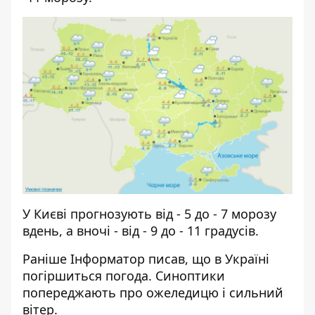
У Києві прогнозують від - 5 до - 7 морозу
вдень, а вночі - від - 9 до - 11 градусів.
Раніше І
нформатор
писав, що
в Україні
погіршиться погода
. Синоптики
попереджають про ожеледицю і сильний
вітер.