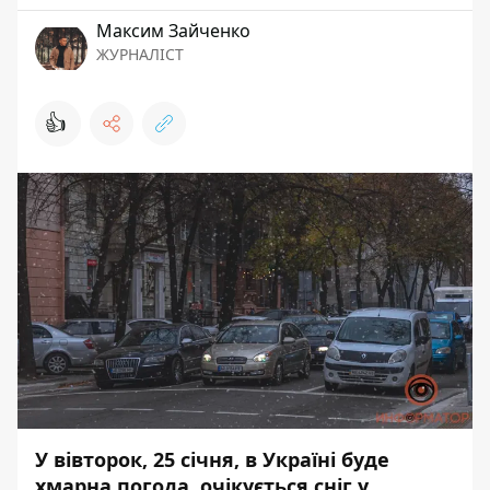
Максим Зайченко
ЖУРНАЛІСТ
👍
У вівторок, 25 січня, в Україні буде
хмарна погода, очікується сніг у