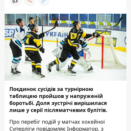
👍
Поєдинок сусідів за турнірною
таблицею пройшов у напруженій
боротьбі. Доля зустрічі вирішилася
лише у серії післяматчевих булітів.
Про перебіг подій у матчах хокейної
Суперліги повідомляє
Інформатор
, з