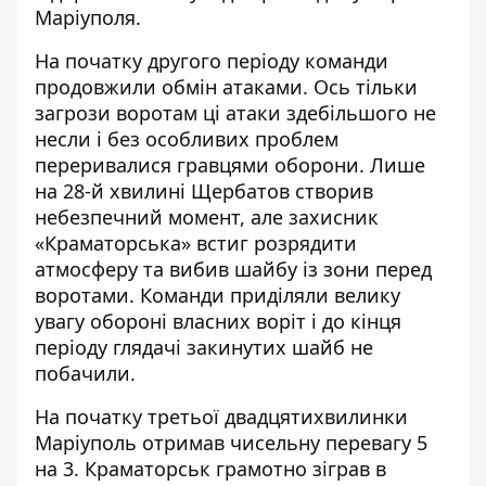
Маріуполя.
На початку другого періоду команди
продовжили обмін атаками. Ось тільки
загрози воротам ці атаки здебільшого не
несли і без особливих проблем
переривалися гравцями оборони. Лише
на 28-й хвилині Щербатов створив
небезпечний момент, але захисник
«Краматорська» встиг розрядити
атмосферу та вибив шайбу із зони перед
воротами. Команди приділяли велику
увагу обороні власних воріт і до кінця
періоду глядачі закинутих шайб не
побачили.
На початку третьої двадцятихвилинки
Маріуполь отримав чисельну перевагу 5
на 3. Краматорськ грамотно зіграв в