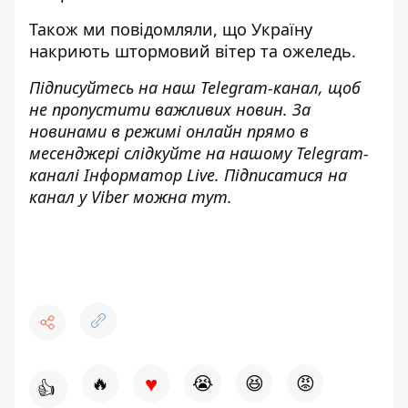
Також ми повідомляли, що
Україну
накриють штормовий вітер та ожеледь
.
Підписуйтесь на наш
Telegram-канал
, щоб
не пропустити важливих новин. За
новинами в режимі онлайн прямо в
месенджері слідкуйте на нашому Telegram-
каналі
Інформатор Live
. Підписатися на
канал у Viber можна
тут
.
♥
🔥
😭
😆
😡
👍