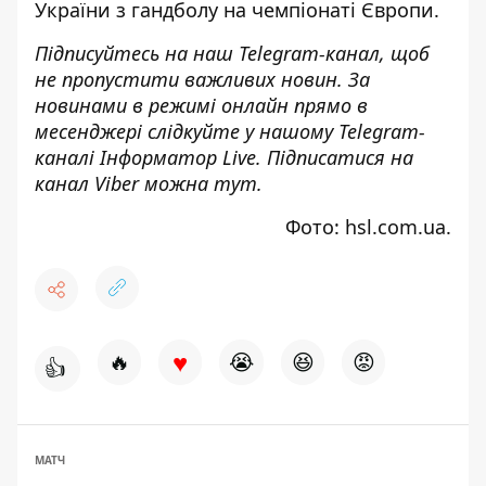
України з гандболу на
чемпіонаті Європи
.
Підписуйтесь на наш
Telegram-канал
, щоб
не пропустити важливих новин. За
новинами в режимі онлайн прямо в
месенджері слідкуйте у нашому Telegram-
каналі
Інформатор Live
. Підписатися на
канал Viber можна
тут
.
Фото: hsl.com.ua.
♥
🔥
😭
😆
😡
👍
МАТЧ