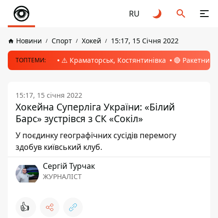
RU
Новини
Спорт
Хокей
15:17, 15 Січня 2022
⚠️ Краматорськ, Костянтинівка
🔴 Ракетний 
ТОПТЕМИ:
15:17, 15 січня 2022
Хокейна Суперліга України: «Білий
Барс» зустрівся з СК «Сокіл»
У поєдинку географічних сусідів перемогу
здобув київський клуб.
Сергій Турчак
ЖУРНАЛІСТ
👍