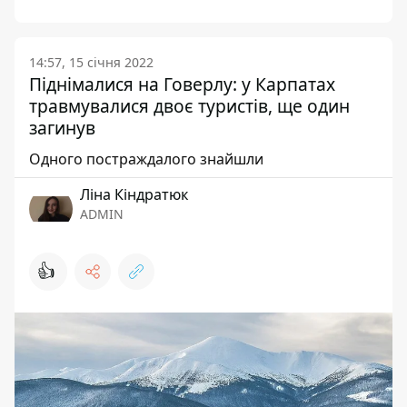
14:57, 15 січня 2022
Піднімалися на Говерлу: у Карпатах
травмувалися двоє туристів, ще один
загинув
Одного постраждалого знайшли
Ліна Кіндратюк
ADMIN
👍