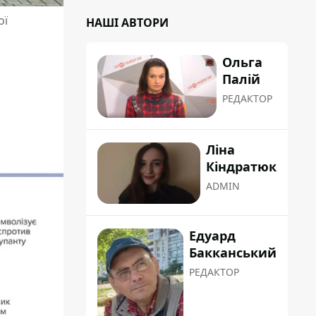
ої
НАШІ АВТОРИ
Ольга
Палій
РЕДАКТОР
Ліна
Кіндратюк
ADMIN
Едуард
Бакканський
РЕДАКТОР