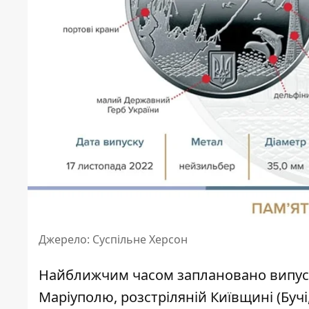
Джерело: Суспільне Херсон
Найближчим часом заплановано випуск 
Маріуполю, розстріляній Київщині (Бучі