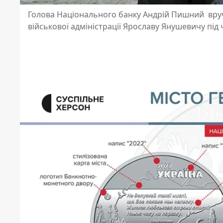
Голова Національного банку Андрій Пишний вручи
військової адміністрації Ярославу Янушевичу під 