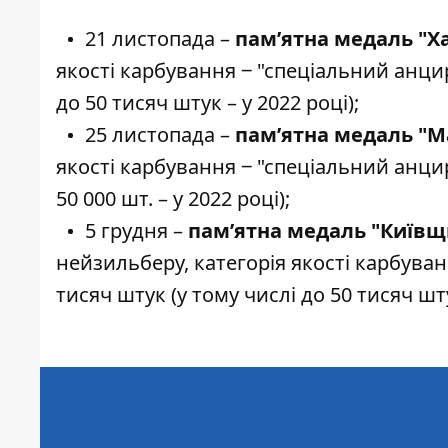
21 листопада –
пам’ятна медаль "Ха
якості карбування ‒ "спеціальний анцир
до 50 тисяч штук – у 2022 році);
25 листопада –
пам’ятна медаль "Ма
якості карбування ‒ "спеціальний анцир
50 000 шт. – у 2022 році);
5 грудня –
пам’ятна медаль "Київщин
нейзильберу, категорія якості карбуван
тисяч штук (у тому числі до 50 тисяч шту