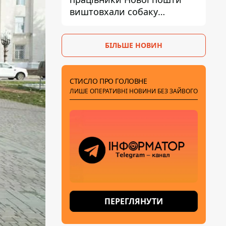
виштовхали собаку
шваброю у 37-градусну
спеку — реакція компанії
БІЛЬШЕ НОВИН
СТИСЛО ПРО ГОЛОВНЕ
ЛИШЕ ОПЕРАТИВНІ НОВИНИ БЕЗ ЗАЙВОГО
ПЕРЕГЛЯНУТИ