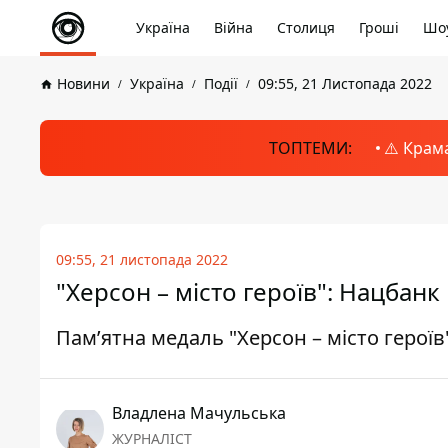
Україна
Війна
Столиця
Гроші
Шоу
Новини
Україна
Події
09:55, 21 Листопада 2022
ТОПТЕМИ:
⚠️ Крам
09:55, 21 листопада 2022
"Херсон – місто героїв": Нацбан
Пам’ятна медаль "Херсон – місто герої
Владлена Мачульська
ЖУРНАЛІСТ