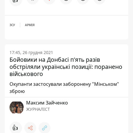
ЗСУ
АРМІЯ
17:45, 26 грудня 2021
Бойовики на Донбасі п'ять разів
обстріляли українські позиції: поранено
військового
Окупанти застосували заборонену "Мінськом"
зброю
Максим Зайченко
ЖУРНАЛІСТ
👍