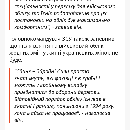
спеціальності у переліку для військового
обліку, та їхніх роботодавців процес
постановки на облік був максимально
комфортним", - заявив він.
Головнокомандувач ЗСУ також запевнив,
що після взяття на військовий облік
жодних змін у житті українських жінок не
буде.
"Єдине – Збройні Сили просто
знатимуть, які фахівці є в країні і
можуть у крайньому випадку
приєднатися до оборони держави.
Відповідний порядок обліку існував в
Україні і раніше, починаючи з 1994 року,
хоча майже не працював", - наголосив
він.