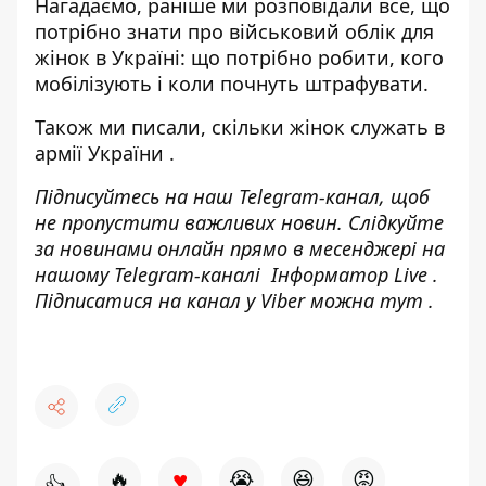
Нагадаємо, раніше ми розповідали все, що
потрібно знати
про військовий облік для
жінок в Україні
: що потрібно робити, кого
мобілізують і коли почнуть штрафувати.
Також ми писали,
скільки жінок служать в
армії України
.
Підписуйтесь на наш
Telegram-канал
, щоб
не пропустити важливих новин. Слідкуйте
за новинами онлайн прямо в месенджері на
нашому Telegram-каналі
Інформатор Live
.
Підписатися на канал у Viber можна
тут
.
♥
🔥
😭
😆
😡
👍