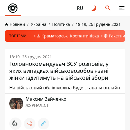
RU
Новини
Україна
Політика
18:19, 26 Грудень 2021
⚠️ Краматорськ, Костянтинівка
🔴 Ракетний 
ТОПТЕМИ:
18:19, 26 грудня 2021
Головнокомандувач ЗСУ розповів, у
яких випадках військовозобов'язані
жінки їздитимуть на військові збори
На військовий облік можна буде ставати онлайн
Максим Зайченко
ЖУРНАЛІСТ
👍