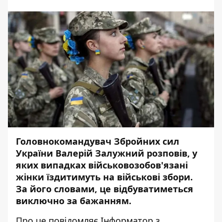
Головнокомандувач Збройних сил
України Валерій Залужний розповів, у
яких випадках військовозобов'язані
жінки їздитимуть на військові збори.
За його словами, це відбуватиметься
виключно за бажанням.
Про це повідомляє
Інформатор
з