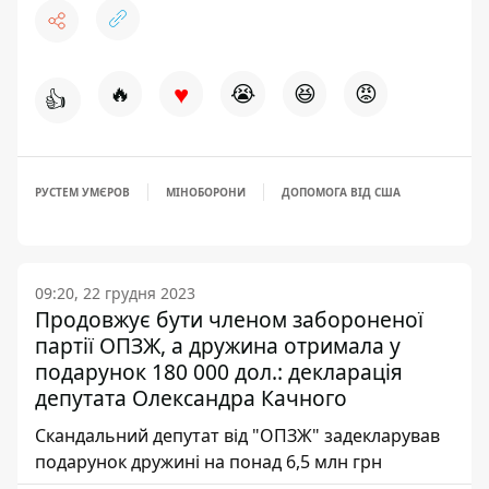
♥
🔥
😭
😆
😡
👍
РУСТЕМ УМЄРОВ
МІНОБОРОНИ
ДОПОМОГА ВІД США
09:20, 22 грудня 2023
Продовжує бути членом забороненої
партії ОПЗЖ, а дружина отримала у
подарунок 180 000 дол.: декларація
депутата Олександра Качного
Скандальний депутат від "ОПЗЖ" задекларував
подарунок дружині на понад 6,5 млн грн