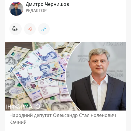
Дмитро Чернишов
РЕДАКТОР
👍
Народний депутат Олександр Сталіноленович
Качний