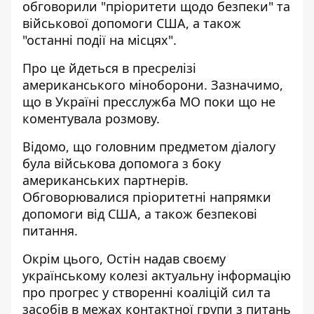
обговорили "пріоритети щодо безпеки" та
військової допомоги США, а також
"останні події на місцях".
Про це йдеться в
пресрелізі
американського міноборони
. Зазначимо,
що в Україні пресслужба МО поки що не
коментувала розмову.
Відомо, що головним предметом діалогу
була військова допомога з боку
американських партнерів.
Обговорювалися пріоритетні напрямки
допомоги від США, а також безпекові
питання.
Окрім цього, Остін надав своєму
українському колезі актуальну інформацію
про прогрес у створенні коаліцій сил та
засобів в межах контактної групи з питань