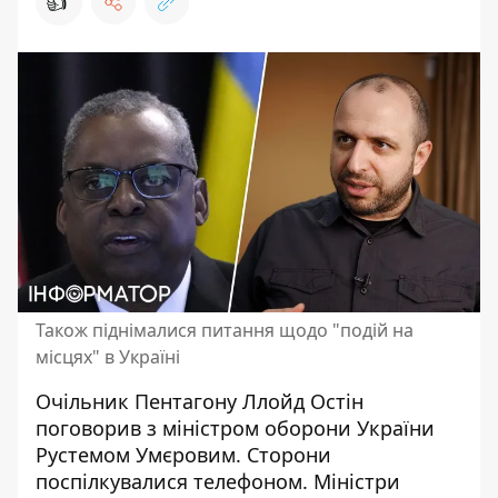
👍
Також піднімалися питання щодо "подій на
місцях" в Україні
Очільник Пентагону Ллойд Остін
поговорив з
міністром оборони України
Рустемом Умєровим. Сторони
поспілкувалися телефоном. Міністри