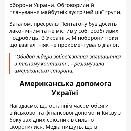
оборони України. Обговорили й
планування майбутніх зустрічей цієї групи.
Загалом, пресреліз Пентагону був досить
лаконічним та не містив у собі особливих
подробиць. В Україні ж Міноборони поки
що взагалі ніяк не прокоментувало діалог.
"Обидва лідери зобов'язалися залишатися
в тісному контакті", - резюмувала
американська сторона.
Американська допомога
Україні
Нагадаємо, що останнім часом обсяги
військової та фінансової допомоги Києву з
боку західних союзників сильно
скоротилися. Медіа пишуть, що в