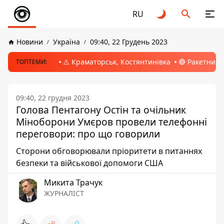
RU
Новини
Україна
09:40, 22 Грудень 2023
⚠️ Краматорськ, Костянтинівка
🔴 Ракетний 
ТОПТЕМИ:
09:40, 22 грудня 2023
Голова Пентагону Остін та очільник
Міноборони Умєров провели телефонні
переговори: про що говорили
Сторони обговорювали пріоритети в питаннях
безпеки та військової допомоги США
Микита Трачук
ЖУРНАЛІСТ