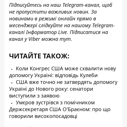
Підписуйтесь на наш
Telegram-канал
, щоб
не пропустити важливих новин. За
новинами в режимі онлайн прямо в
месенджері слідкуйте на нашому Telegram-
каналі
Інформатор Live
. Підписатися на
канал у Viber можна
тут
.
ЧИТАЙТЕ ТАКОЖ:
Коли Конгрес США може схвалити нову
допомогу Україні: відповідь Кулеби
США вже точно не затвердять допомогу
Україні до Нового року: сенатори
виступили з заявою
Умєров зустрівся з помічником
Держсекретаря США О'Браєном: про що
говорили високопосадовці