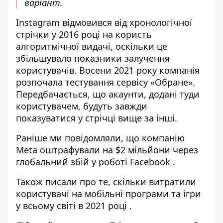
варіант.
Instagram відмовився від хронологічної
стрічки у 2016 році на користь
алгоритмічної видачі, оскільки це
збільшувало показники залучення
користувачів. Восени 2021 року компанія
розпочала тестування сервісу «Обране».
Передбачається, що акаунти, додані туди
користувачем, будуть завжди
показуватися у стрічці вище за інші.
Раніше ми повідомляли, що
компанію
Meta оштрафували на $2 мільйони через
глобальний збій у роботі Facebook
.
Також писали про те,
скільки витратили
користувачі на мобільні програми та ігри
у всьому світі в 2021 році
.