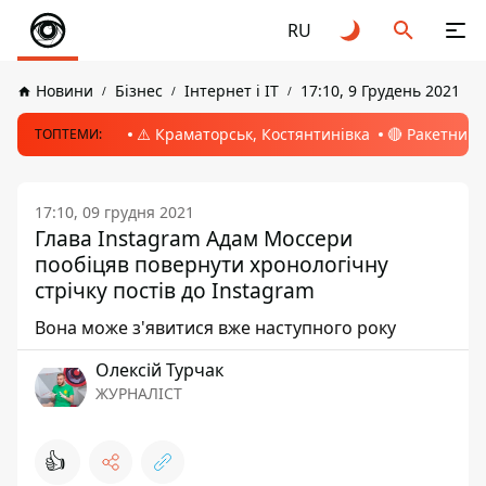
RU
Новини
Бізнес
Інтернет і ІТ
17:10, 9 Грудень 2021
⚠️ Краматорськ, Костянтинівка
🔴 Ракетний 
ТОПТЕМИ:
17:10, 09 грудня 2021
Глава Instagram Адам Моссери
пообіцяв повернути хронологічну
стрічку постів до Instagram
Вона може з'явитися вже наступного року
Олексій Турчак
ЖУРНАЛІСТ
👍