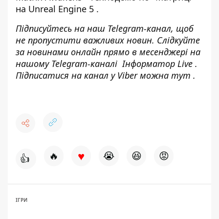
на Unreal Engine 5
.
Підписуйтесь на наш
Telegram-канал
, щоб
не пропустити важливих новин. Слідкуйте
за новинами онлайн прямо в месенджері на
нашому Telegram-каналі
Інформатор Live
.
Підписатися на канал у Viber можна
тут
.
♥
🔥
😭
😆
😡
👍
ІГРИ