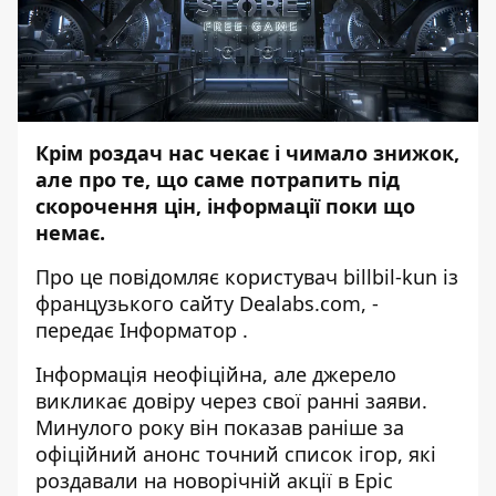
Крім роздач нас чекає і чимало знижок,
але про те, що саме потрапить під
скорочення цін, інформації поки що
немає.
Про це повідомляє користувач billbil-kun із
французького сайту
Dealabs.com
, -
передає
Інформатор
.
Інформація неофіційна, але джерело
викликає довіру через свої ранні заяви.
Минулого року він показав раніше за
офіційний анонс точний список ігор, які
роздавали на новорічній акції в Epic