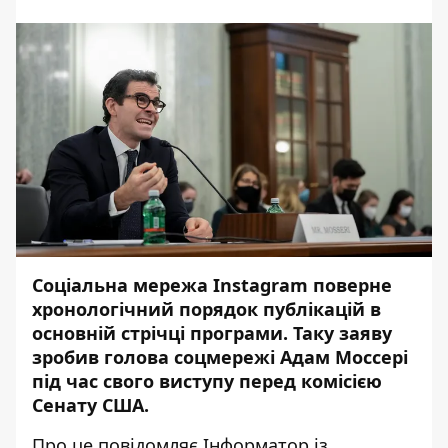
Соціальна мережа Instagram поверне
хронологічний порядок публікацій в
основній стрічці програми. Таку заяву
зробив голова соцмережі Адам Моссері
під час свого виступу перед комісією
Сенату США.
Про це повідомляє
Інформатор
із