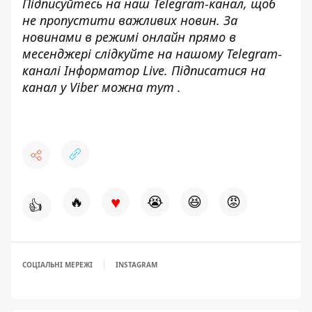
Підписуйтесь на наш
Telegram-канал
, щоб
не пропустити важливих новин. За
новинами в режимі онлайн прямо в
месенджері слідкуйте на нашому Telegram-
каналі
Інформатор Live
. Підписатися на
канал у Viber можна
тут
.
♥
🔥
😭
😆
😡
👍
СОЦІАЛЬНІ МЕРЕЖІ
INSTAGRAM