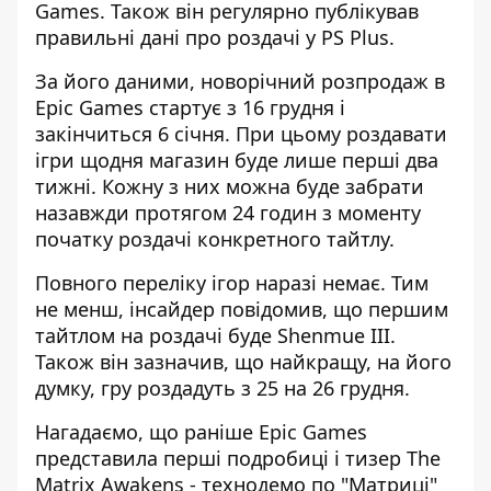
Games. Також він регулярно публікував
правильні дані про роздачі у PS Plus.
За його даними, новорічний розпродаж в
Epic Games стартує з 16 грудня і
закінчиться 6 січня. При цьому роздавати
ігри щодня магазин буде лише перші два
тижні. Кожну з них можна буде забрати
назавжди протягом 24 годин з моменту
початку роздачі конкретного тайтлу.
Повного переліку ігор наразі немає. Тим
не менш, інсайдер повідомив, що першим
тайтлом на роздачі буде Shenmue III.
Також він зазначив, що найкращу, на його
думку, гру роздадуть з 25 на 26 грудня.
Нагадаємо, що раніше
Epic Games
представила перші подробиці і тизер The
Matrix Awakens - технодемо по "Матриці"