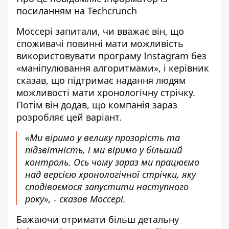
посиланням на
Techcrunch
Моссері запитали, чи вважає він, що
споживачі повинні мати можливість
використовувати програму Instagram без
«маніпулювання алгоритмами», і керівник
сказав, що підтримає надання людям
можливості мати хронологічну стрічку.
Потім він додав, що компанія зараз
розробляє цей варіант.
«Ми віримо у велику прозорість та
підзвітність, і ми віримо у більший
контроль. Ось чому зараз ми працюємо
над версією хронологічної стрічки, яку
сподіваємося запустити наступного
року», - сказав Моссері.
Бажаючи отримати більш детальну