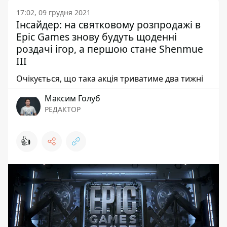
17:02, 09 грудня 2021
Інсайдер: на святковому розпродажі в
Epic Games знову будуть щоденні
роздачі ігор, а першою стане Shenmue
III
Очікується, що така акція триватиме два тижні
Максим Голуб
РЕДАКТОР
👍