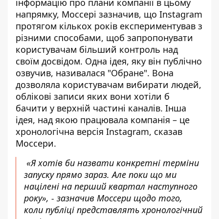
інформацію про плани компанії в цьому
напрямку, Моссері зазначив, що Instagram
протягом кількох років експериментував з
різними способами, щоб запропонувати
користувачам більший контроль над
своїм досвідом. Одна ідея, яку він публічно
озвучив, називалася "Обране". Вона
дозволяла користувачам вибирати людей,
облікові записи яких вони хотіли б
бачити у верхній частині каналів. Інша
ідея, над якою працювала компанія – це
хронологічна версія Instagram, сказав
Моссери.
«Я хотів би назвати конкретні терміни
запуску прямо зараз. Але поки що ми
націлені на перший квартал наступного
року», - зазначив Моссери щодо того,
коли публіці представлять хронологічний