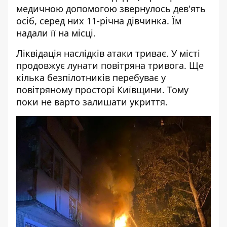
медичною допомогою звернулось дев'ять
осіб, серед них 11-річна дівчинка. Їм
надали її на місці.
Ліквідація наслідків атаки триває. У місті
продовжує лунати повітряна тривога. Ще
кілька безпілотників перебуває у
повітряному просторі Київщини. Тому
поки не варто залишати укриття.