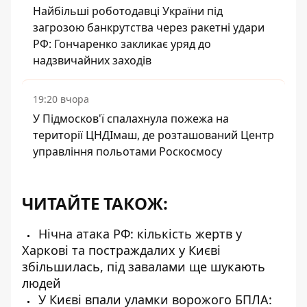
Найбільші роботодавці України під
загрозою банкрутства через ракетні удари
РФ: Гончаренко закликає уряд до
надзвичайних заходів
19:20 вчора
У Підмосков'ї спалахнула пожежа на
території ЦНДІмаш, де розташований Центр
управління польотами Роскосмосу
ЧИТАЙТЕ ТАКОЖ:
Нічна атака РФ: кількість жертв у
Харкові та постраждалих у Києві
збільшилась, під завалами ще шукають
людей
У Києві впали уламки ворожого БПЛА: