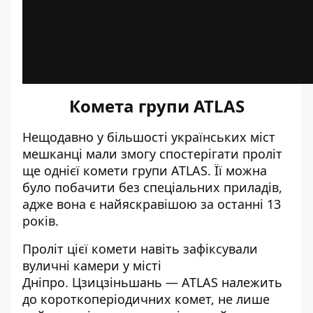
Комета групи ATLAS
Нещодавно у більшості українських міст
мешканці мали змогу спостерігати проліт
ще однієї комети групи ATLAS. Її можна
було побачити
без спеціальних приладів
,
адже вона є найяскравішою за останні 13
років.
Проліт цієї комети навіть зафіксували
вуличні камери у місті
Дніпро. Цзицзіньшань — ATLAS
належить
до короткоперіодичних комет
, не лише