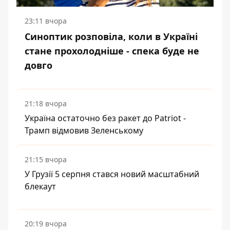
23:11 вчора
Синоптик розповіла, коли в Україні
стане прохолодніше - спека буде не
довго
21:18 вчора
Україна остаточно без ракет до Patriot -
Трамп відмовив Зеленському
21:15 вчора
У Грузії 5 серпня стався новий масштабний
блекаут
20:19 вчора