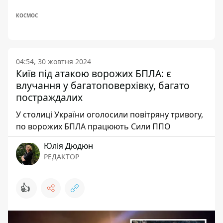
КОСМОС
04:54, 30 жовтня 2024
Київ під атакою ворожих БПЛА: є
влучання у багатоповерхівку, багато
постраждалих
У столиці України оголосили повітряну тривогу,
по ворожих БПЛА працюють Сили ППО
Юлія Дюдюн
РЕДАКТОР
👍