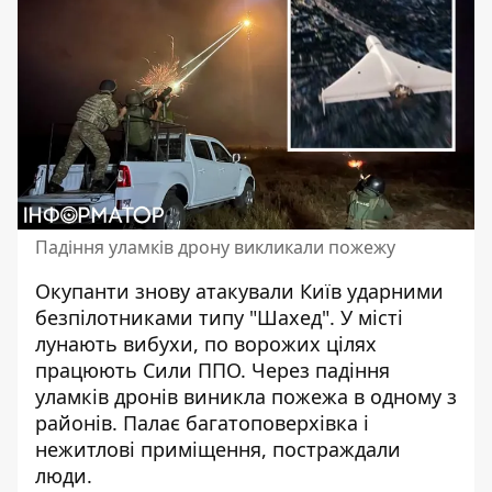
Падіння уламків дрону викликали пожежу
Окупанти знову
атакували Київ
ударними
безпілотниками типу "Шахед". У місті
лунають вибухи, по ворожих цілях
працюють Сили ППО. Через падіння
уламків дронів виникла пожежа в одному з
районів. Палає багатоповерхівка і
нежитлові приміщення, постраждали
люди.