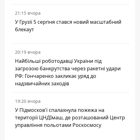
21:15 вчора
У Грузії 5 серпня стався новий масштабний
блекаут
20:19 вчора
Найбільші роботодавці України під
загрозою банкрутства через ракетні удари
РФ: Гончаренко закликає уряд до
надзвичайних заходів
19:20 вчора
У Підмосков'ї спалахнула пожежа на
території ЦНДІмаш, де розташований Центр
управління польотами Роскосмосу