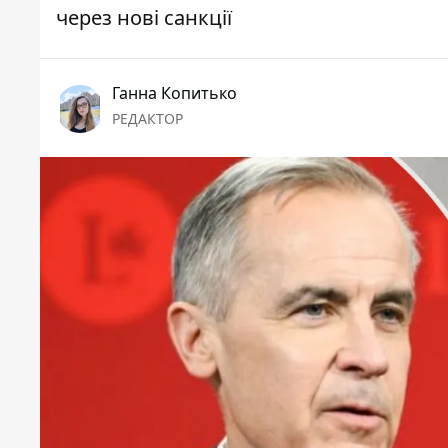
через нові санкції
Ганна Копитько
РЕДАКТОР