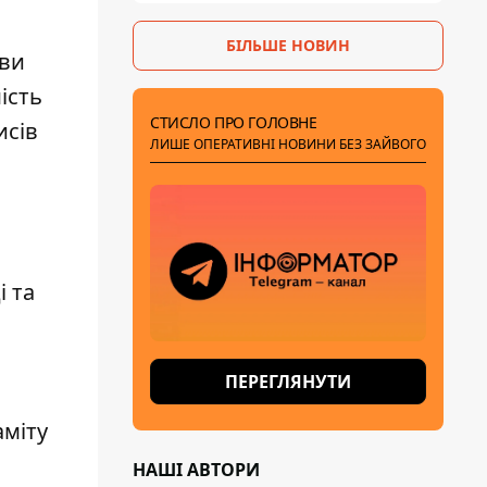
БІЛЬШЕ НОВИН
яви
ість
СТИСЛО ПРО ГОЛОВНЕ
исів
ЛИШЕ ОПЕРАТИВНІ НОВИНИ БЕЗ ЗАЙВОГО
 та
.
ПЕРЕГЛЯНУТИ
аміту
НАШІ АВТОРИ