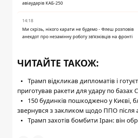
авіаударів КАБ-250
14:18
Ми скрізь, нікого карати не будемо - Флеш розповів
анекдот про незамінну роботу зв’язківців на фронті
ЧИТАЙТЕ ТАКОЖ:
Трамп відкликав дипломатів і готуєт
приготував ракети для удару по базах
150 будинків пошкоджено у Києві, б
звернувся з закликом щодо ППО після 
Трамп захотів бомбити Іран: він об