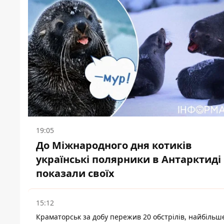
19:05
До Міжнародного дня котиків
українські полярники в Антарктиді
показали своїх
15:12
Краматорськ за добу пережив 20 обстрілів, найбільш