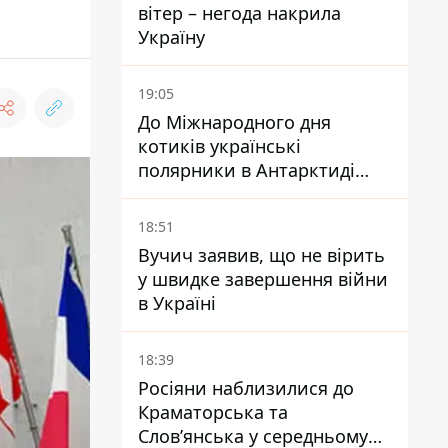
вітер – негода накрила
Україну
19:05
До Міжнародного дня
котиків українські
полярники в Антарктиді
показали своїх
18:51
Вучич заявив, що не вірить
у швидке завершення війни
в Україні
18:39
Росіяни наблизилися до
Краматорська та
Слов’янська у середньому