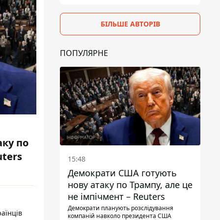
БІЛЬШЕ АВТОРІВ
ПОПУЛЯРНЕ
ку по
uters
15:48
Демократи США готують
нову атаку по Трампу, але це
не імпічмент – Reuters
Демократи планують розслідування
раїнців
компаній навколо президента США