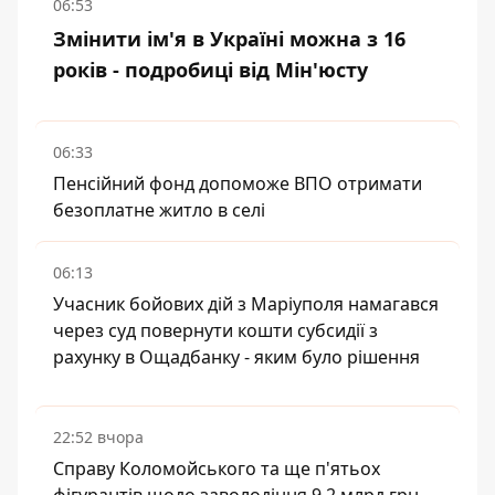
06:53
Змінити ім'я в Україні можна з 16
років - подробиці від Мін'юсту
06:33
Пенсійний фонд допоможе ВПО отримати
безоплатне житло в селі
06:13
Учасник бойових дій з Маріуполя намагався
через суд повернути кошти субсидії з
рахунку в Ощадбанку - яким було рішення
22:52 вчора
Справу Коломойського та ще п'ятьох