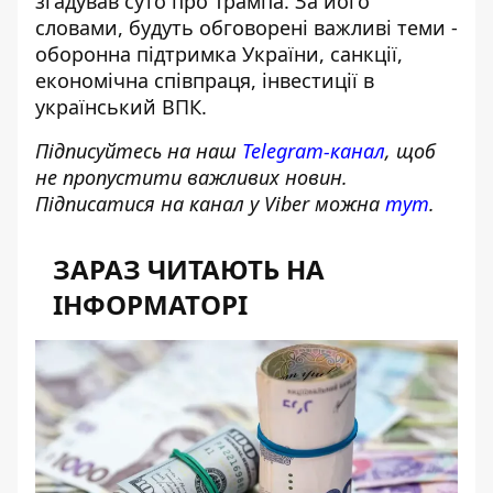
згадував суто про Трампа. За його
словами, будуть обговорені важливі теми -
оборонна підтримка України, санкції,
економічна співпраця, інвестиції в
український ВПК.
Підписуйтесь на наш
Telegram-канал
, щоб
не пропустити важливих новин.
Підписатися на канал у Viber можна
тут
.
ЗАРАЗ ЧИТАЮТЬ НА
ІНФОРМАТОРІ