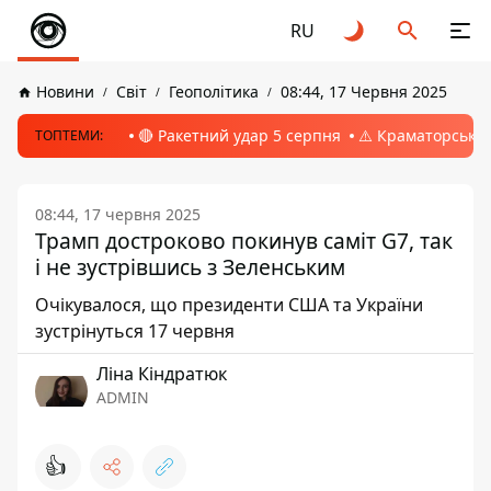
RU
Новини
Світ
Геополітика
08:44, 17 Червня 2025
🔴 Ракетний удар 5 серпня
⚠️ Краматорськ, 
ТОПТЕМИ:
08:44, 17 червня 2025
Трамп достроково покинув саміт G7, так
і не зустрівшись з Зеленським
Очікувалося, що президенти США та України
зустрінуться 17 червня
Ліна Кіндратюк
ADMIN
👍