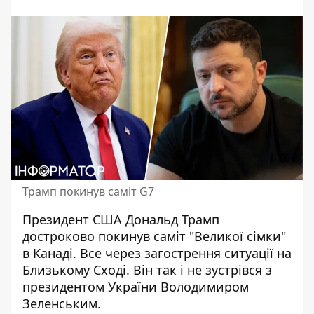
Трамп покинув саміт G7
Президент США Дональд Трамп
достроково покинув саміт "Великої сімки"
в Канаді. Все через загострення ситуації на
Близькому Сході. Він так і не
зустрівся з
президентом України Володимиром
Зеленським
.