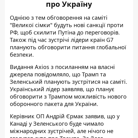
про Україну
Однією з тем обговорення на саміті
"Великої сімки" будуть нові санкції проти
РФ, щоб схилити Путіна до переговорів.
Також під час зустрічі лідери країн G7
планують обговорити
питання глобальної
безпеки
.
Видання Axios з посиланням на власні
джерела повідомляло, що Трамп та
Зеленський планують зустрітися на саміті.
Український лідер заявляв, що планує
обговорити з Трампом можливість нового
оборонного
пакета для України
.
Керівник ОП Андрій Єрмак заявив, що у
Канаді у Зеленського буде чимало
міжнародних зустрічей, але нічого не