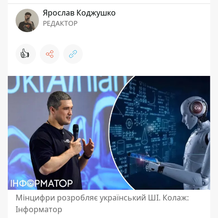
Ярослав Коджушко
РЕДАКТОР
👍
Мінцифри розробляє український ШІ. Колаж:
Інформатор