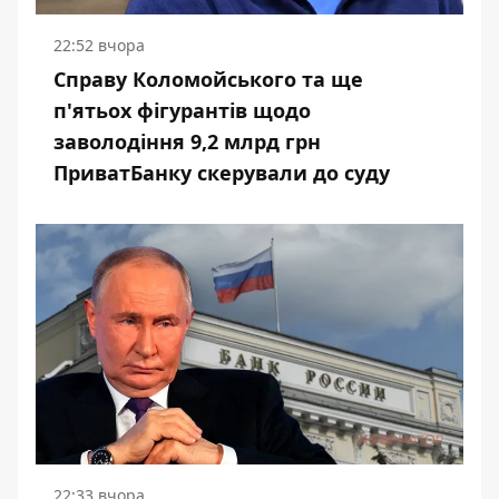
22:52 вчора
Справу Коломойського та ще
п'ятьох фігурантів щодо
заволодіння 9,2 млрд грн
ПриватБанку скерували до суду
22:33 вчора