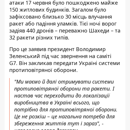
атаки 17 червня
було пошкоджено майже
150 житлових будинків
. Загалом було
зафіксовано близько 30 місць влучання
ракет або падіння уламків. Тієї ночі ворог
задіяв 440 дронів – переважно Шахеди – та
32 ракети різних типів.
Про це заявив президент Володимир
Зеленський під час звернення на саміті
G7. Він закликав передати Україні системи
протиповітряної оборони.
"Ми маємо й далі отримувати системи
протиповітряної оборони та ракети. І
настав час переходити до локалізації
виробництва в Україні всього, що
потрібно для протиповітряної оборони.
Це не розкіш – це нагальна потреба для
збереження життів тут і зараз", -