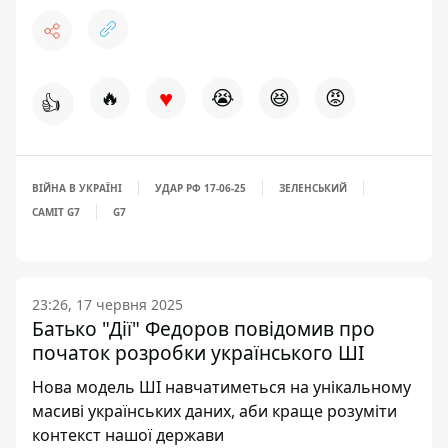
♥
🔥
😭
😆
😡
👍
ВІЙНА В УКРАЇНІ
УДАР РФ 17-06-25
ЗЕЛЕНСЬКИЙ
САМІТ G7
G7
23:26, 17 червня 2025
Батько "Дії" Федоров повідомив про
початок розробки українського ШІ
Нова модель ШІ навчатиметься на унікальному
масиві українських даних, аби краще розуміти
контекст нашої держави