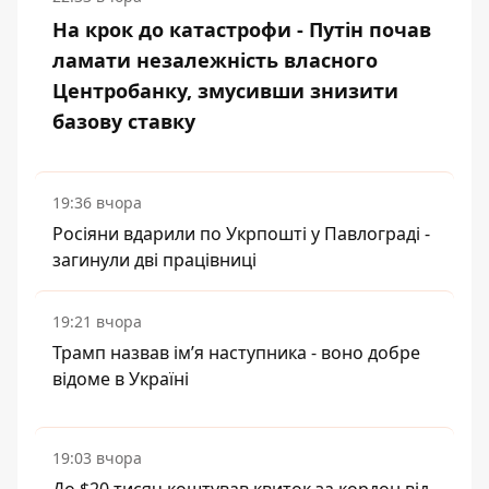
На крок до катастрофи - Путін почав
ламати незалежність власного
Центробанку, змусивши знизити
базову ставку
19:36 вчора
Росіяни вдарили по Укрпошті у Павлограді -
загинули дві працівниці
19:21 вчора
Трамп назвав імʼя наступника - воно добре
відоме в Україні
19:03 вчора