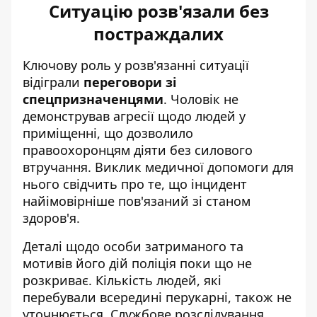
Ситуацію розв'язали без
постраждалих
Ключову роль у розв'язанні ситуації
відіграли
переговори зі
спецпризначенцями
. Чоловік не
демонстрував агресії щодо людей у
приміщенні, що дозволило
правоохоронцям діяти без силового
втручання. Виклик медичної допомоги для
нього свідчить про те, що інцидент
найімовірніше пов'язаний зі станом
здоров'я.
Деталі щодо особи затриманого та
мотивів його дій поліція поки що не
розкриває. Кількість людей, які
перебували всередині перукарні, також не
уточнюється. Службове розслідування