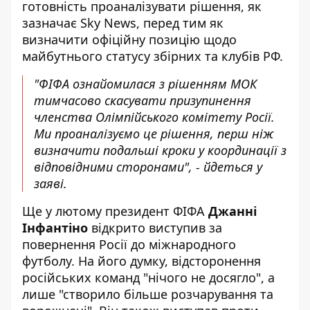
готовність проаналізувати рішення, як
зазначає
Sky News
, перед тим як
визначити офіційну позицію щодо
майбутнього статусу збірних та клубів РФ.
"ФІФА ознайомилася з рішенням МОК
тимчасово скасувати призупинення
членства Олімпійського комітету Росії.
Ми проаналізуємо це рішення, перш ніж
визначити подальші кроки у координації з
відповідними сторонами", - йдеться у
заяві.
Ще у лютому президент ФІФА
Джанні
Інфантіно
відкрито виступив за
повернення Росії до міжнародного
футболу. На його думку, відсторонення
російських команд "нічого не досягло", а
лише "створило більше розчарування та