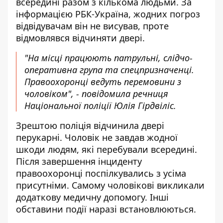
всередині разом з кількома людьми. За
інформацією
РБК-Україна
, жодних погроз
відвідувачам він не висував, проте
відмовлявся відчиняти двері.
"На місці працюють патрульні, слідчо-
оперативна група та спецпризначенці.
Правоохоронці ведуть перемовини з
чоловіком", - повідомила речниця
Національної поліції Юлія Гірдвіліс.
Зрештою поліція відчинила двері
перукарні. Чоловік не завдав жодної
шкоди людям, які перебували всередині.
Після завершення інциденту
правоохоронці поспілкувались з усіма
присутніми. Самому чоловікові викликали
додаткову медичну допомогу. Інші
обставини події наразі встановлюються.