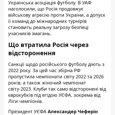
Українська асоціація футболу. В УАФ
наголосили, що Росія продовжує
військову агресію проти України, а допуск
її команд до міжнародних турнірів
становить реальну загрозу безпеці
учасників змагань.
Що втратила Росія через
відсторонення
Санкції щодо російського футболу діють з
2022 року. За цей час збірна РФ
пропустила чемпіонати світу 2022 та 2026
років, а також жіночий чемпіонат
світу-2023. Клуби так само відсторонені від
єврокубків під егідою УЄФА, зокрема від
Ліги чемпіонів.
Президент УЄФА
Александер Чеферін