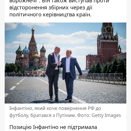
ворожнечі". Він також виступав проти
відсторонення збірних через дії
політичного керівництва країн.
Інфантіно, який хоче повернення РФ до
футболу, братався з Путіним. Фото: Getty Images
Позицію Інфантіно не підтримала