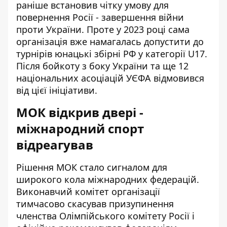
раніше встановив чітку умову для
повернення Росії - завершення війни
проти України. Проте у 2023 році сама
організація вже намагалась допустити до
турнірів юнацькі збірні РФ у категорії U17.
Після бойкоту з боку України та ще 12
національних асоціацій УЄФА відмовився
від цієї ініціативи.
МОК відкрив двері -
міжнародний спорт
відреагував
Рішення МОК стало сигналом для
широкого кола міжнародних федерацій.
Виконавчий комітет організації
тимчасово скасував призупинення
членства
Олімпійського комітету Росії
і