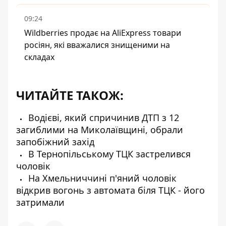
09:24
Wildberries продає на AliExpress товари
росіян, які вважалися знищеними на
складах
ЧИТАЙТЕ ТАКОЖ:
Водієві, який спричинив ДТП з 12
загиблими на Миколаївщині, обрали
запобіжний захід
В Тернопільському ТЦК застрелився
чоловік
На Хмельниччині п'яний чоловік
відкрив вогонь з автомата біля ТЦК - його
затримали