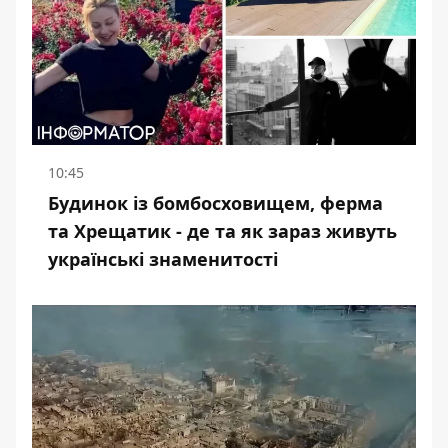
10:45
Будинок із бомбосховищем, ферма
та Хрещатик - де та як зараз живуть
українські знаменитості