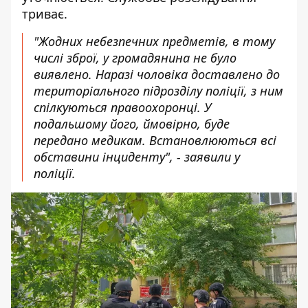
триває.
"Жодних небезпечних предметів, в тому
числі зброї, у громадянина не було
виявлено. Наразі чоловіка доставлено до
територіального підрозділу поліції, з ним
спілкуються правоохоронці. У
подальшому його, ймовірно, буде
передано медикам. Встановлюються всі
обставини інциденту", - заявили у
поліції.