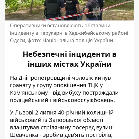
Оперативники встановлюють обставини
інциденту в перукарні в Хаджибейському районі
Одеси, фото: Національна поліція України
Небезпечні інциденти в
інших містах України
На Дніпропетровщині чоловік
кинув
гранату у групу оповіщення ТЦК
у
Кам'янському - від вибуху постраждали
поліцейський і військовослужбовець.
У Львові 2 липня 40-річний колишній
військовий із Запорізької області
влаштував стрілянину посеред вулиці
Шевченка - зробив дев'ять пострілів,