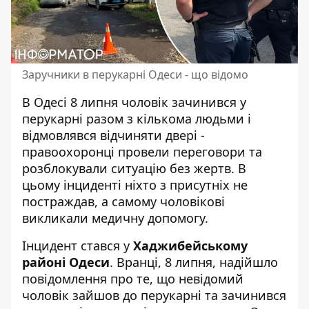
Заручники в перукарні Одеси - що відомо
В Одесі 8 липня чоловік зачинився у
перукарні разом з кількома людьми і
відмовлявся відчиняти двері -
правоохоронці провели переговори
та
розблокували ситуацію без жертв. В
цьому інциденті ніхто з присутніх не
постраждав, а самому чоловікові
викликали медичну допомогу.
Інцидент стався у
Хаджибейському
районі Одеси
. Вранці, 8 липня, надійшло
повідомлення про те, що невідомий
чоловік зайшов до перукарні та зачинився