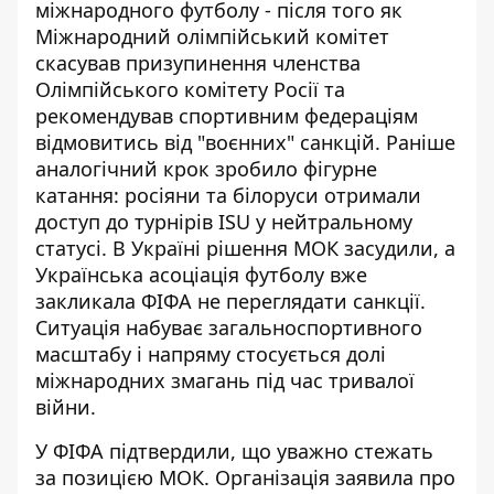
міжнародного футболу - після того як
Міжнародний олімпійський комітет
скасував призупинення членства
Олімпійського комітету Росії та
рекомендував спортивним федераціям
відмовитись від "воєнних" санкцій. Раніше
аналогічний крок зробило фігурне
катання:
росіяни та білоруси отримали
доступ до турнірів ISU
у нейтральному
статусі. В Україні рішення МОК засудили, а
Українська асоціація футболу вже
закликала ФІФА не переглядати санкції.
Ситуація набуває загальноспортивного
масштабу і напряму стосується долі
міжнародних змагань під час тривалої
війни.
У ФІФА підтвердили, що уважно стежать
за позицією МОК. Організація заявила про