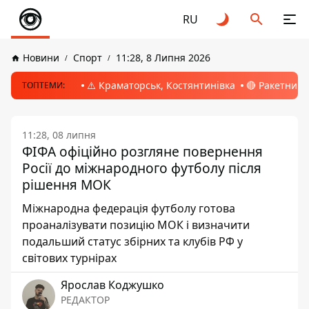
RU
Новини
Спорт
11:28, 8 Липня 2026
⚠️ Краматорськ, Костянтинівка
🔴 Ракетний 
ТОПТЕМИ:
11:28, 08 липня
ФІФА офіційно розгляне повернення
Росії до міжнародного футболу після
рішення МОК
Міжнародна федерація футболу готова
проаналізувати позицію МОК і визначити
подальший статус збірних та клубів РФ у
світових турнірах
Ярослав Коджушко
РЕДАКТОР