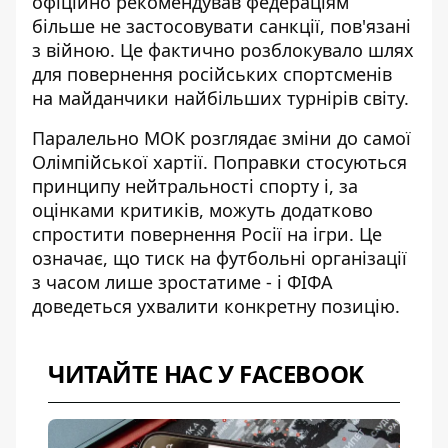
офіційно рекомендував федераціям
більше не застосовувати санкції, пов'язані
з війною. Це фактично розблокувало шлях
для повернення російських спортсменів
на майданчики найбільших турнірів світу.
Паралельно МОК розглядає зміни до самої
Олімпійської хартії. Поправки стосуються
принципу нейтральності спорту і, за
оцінками критиків, можуть
додатково
спростити повернення Росії на ігри
. Це
означає, що тиск на футбольні організації
з часом лише зростатиме - і ФІФА
доведеться ухвалити конкретну позицію.
ЧИТАЙТЕ НАС У FACEBOOK