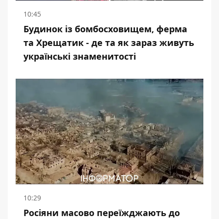
10:45
Будинок із бомбосховищем, ферма
та Хрещатик - де та як зараз живуть
українські знаменитості
10:29
Росіяни масово переїжджають до