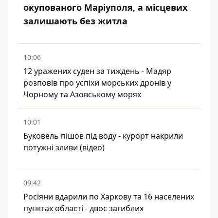
окупованого Маріуполя, а місцевих
залишають без житла
10:06
12 уражених суден за тиждень - Мадяр
розповів про успіхи морських дронів у
Чорному та Азовському морях
10:01
Буковель пішов під воду - курорт накрили
потужні зливи (відео)
09:42
Росіяни вдарили по Харкову та 16 населених
пунктах області - двоє загиблих