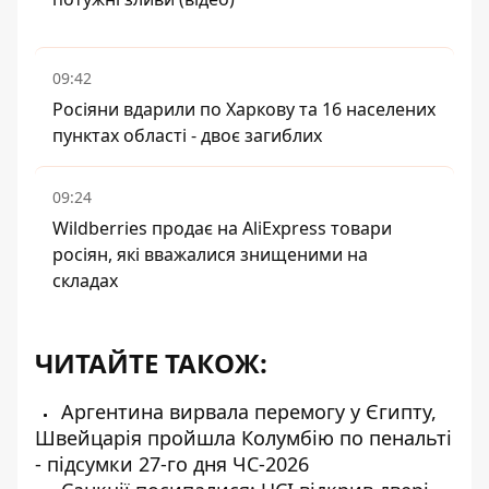
09:42
Росіяни вдарили по Харкову та 16 населених
пунктах області - двоє загиблих
09:24
Wildberries продає на AliExpress товари
росіян, які вважалися знищеними на
складах
ЧИТАЙТЕ ТАКОЖ:
Аргентина вирвала перемогу у Єгипту,
Швейцарія пройшла Колумбію по пенальті
- підсумки 27-го дня ЧС-2026