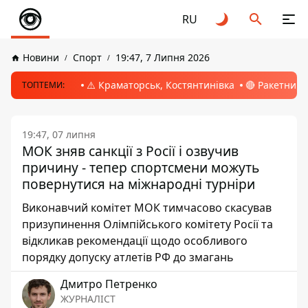
RU
Новини
Спорт
19:47, 7 Липня 2026
⚠️ Краматорськ, Костянтинівка
🔴 Ракетний 
ТОПТЕМИ:
19:47, 07 липня
МОК зняв санкції з Росії і озвучив
причину - тепер спортсмени можуть
повернутися на міжнародні турніри
Виконавчий комітет МОК тимчасово скасував
призупинення Олімпійського комітету Росії та
відкликав рекомендації щодо особливого
порядку допуску атлетів РФ до змагань
Дмитро Петренко
ЖУРНАЛІСТ