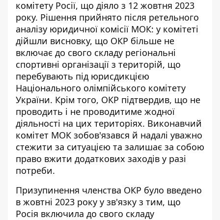
комітету Росії, що діяло з 12 жовтня 2023
року. Рішення прийнято після ретельного
аналізу юридичної комісії МОК: у комітеті
дійшли висновку, що ОКР більше не
включає до свого складу регіональні
спортивні організації з територій, що
перебувають під юрисдикцією
Національного олімпійського комітету
України. Крім того, ОКР підтвердив, що не
проводить і не проводитиме жодної
діяльності на цих територіях. Виконавчий
комітет МОК зобов'язався й надалі уважно
стежити за ситуацією та залишає за собою
право вжити додаткових заходів у разі
потреби.
Призупинення членства ОКР було введено
в жовтні 2023 року у зв'язку з тим, що
Росія включила до свого складу