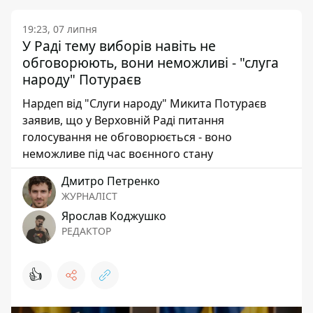
19:23, 07 липня
У Раді тему виборів навіть не
обговорюють, вони неможливі - "слуга
народу" Потураєв
Нардеп від "Слуги народу" Микита Потураєв
заявив, що у Верховній Раді питання
голосування не обговорюється - воно
неможливе під час воєнного стану
Дмитро Петренко
ЖУРНАЛІСТ
Ярослав Коджушко
РЕДАКТОР
👍