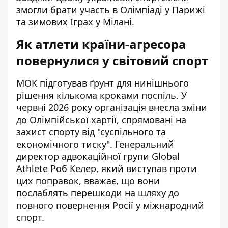
змогли брати участь в Олімпіаді у Парижі
та зимових Іграх у Мілані.
Як атлети країни-агресора
повернулися у світовий спорт
МОК підготував ґрунт для нинішнього
рішення кількома кроками поспіль. У
червні 2026 року організація внесла зміни
до Олімпійської хартії, спрямовані на
захист спорту від "суспільного та
економічного тиску". Генеральний
директор адвокаційної групи Global
Athlete Роб Келер, який виступав проти
цих поправок, вважає, що вони
послаблять перешкоди на шляху до
повного повернення Росії у міжнародний
спорт
.