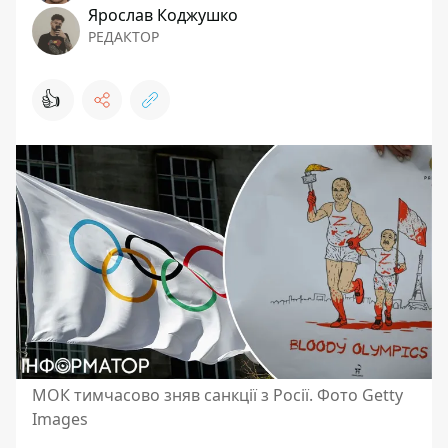
Ярослав Коджушко
РЕДАКТОР
👍
МОК тимчасово зняв санкції з Росії. Фото Getty
Images