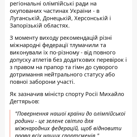
регіональні олімпійські ради на
окупованих частинах України - в
Луганській, Донецькій, Херсонській і
Запорізькій областях.
З моменту виходу рекомендацій різні
міжнародні федерації тлумачили та
виконували їх по-різному - від повного
допуску атлетів без додаткових перевірок і
з правом на прапор та гімн до суворого
дотримання нейтрального статусу або
повної заборони участі.
Як зазначив міністр спорту Росії Михайло
Дегтярьов:
"Повернення нашої країни до олімпійської
родини - це зелене світло для
міжнародних федерацій, щоб відновити
права всіх наших спортсменів."