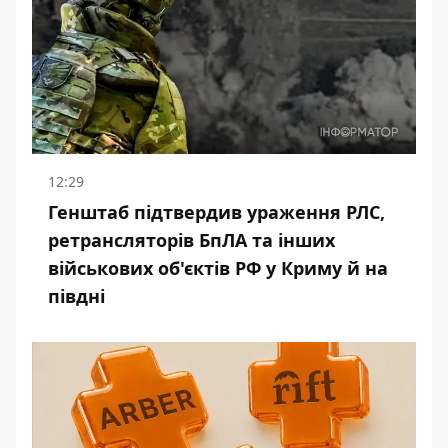
12:29
Генштаб підтвердив ураження РЛС,
ретрансляторів БпЛА та інших
військових об'єктів РФ у Криму й на
півдні