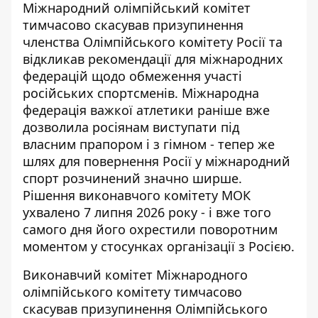
Міжнародний олімпійський комітет
тимчасово скасував призупинення
членства Олімпійського комітету Росії та
відкликав рекомендації для міжнародних
федерацій щодо обмеження участі
російських спортсменів.
Міжнародна
федерація важкої атлетики раніше вже
дозволила росіянам виступати під
власним прапором і з гімном
- тепер же
шлях для повернення Росії у міжнародний
спорт розчинений значно ширше.
Рішення виконавчого комітету МОК
ухвалено 7 липня 2026 року - і вже того
самого дня його охрестили поворотним
моментом у стосунках організації з Росією.
Виконавчий комітет
Міжнародного
олімпійського комітету
тимчасово
скасував призупинення Олімпійського