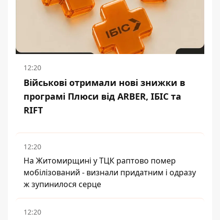
12:20
Військові отримали нові знижки в
програмі Плюси від ARBER, ІБІС та
RIFT
12:20
На Житомирщині у ТЦК раптово помер
мобілізований - визнали придатним і одразу
ж зупинилося серце
12:20