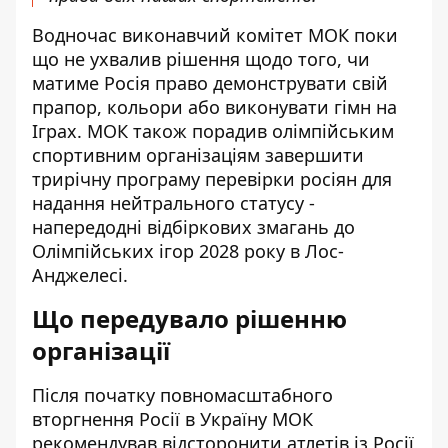
Водночас виконавчий комітет МОК поки
що не ухвалив рішення щодо того, чи
матиме Росія право демонструвати свій
прапор, кольори або виконувати гімн на
Іграх. МОК також порадив олімпійським
спортивним організаціям завершити
трирічну програму перевірки росіян для
надання нейтрального статусу -
напередодні відбіркових змагань до
Олімпійських ігор 2028 року в Лос-
Анджелесі.
Що передувало рішенню
організації
Після початку повномасштабного
вторгнення Росії в Україну МОК
рекомендував відсторонити атлетів із Росії