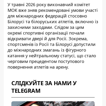
У травні 2026 року виконавчий комітет
МОК вже зняв рекомендовані умови участі
для міжнародних федерацій стосовно
Білорусі та білоруських атлетів, включно із
захисними заходами. Слідом за цим
окремі спортивні організації почали
відкривати двері й для Росії. Зокрема,
спортсменів із Росії та Білорусі допустили
до міжнародних змагань із фігурного
катання
у нейтральному статусі, що стало
черговим прецедентом поступового
повернення атлетів на арену.
СЛІДКУЙТЕ ЗА НАМИ У
TELEGRAM