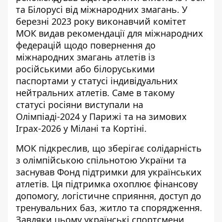
та Білорусі від міжнародних змагань. У
березні 2023 року виконавчий комітет
МОК видав рекомендації для міжнародних
федерацій щодо повернення до
міжнародних змагань атлетів із
російськими або білоруськими
паспортами у статусі індивідуальних
нейтральних атлетів. Саме в такому
статусі росіяни виступали на
Олімпіаді-2024 у Парижі та на зимових
Іграх-2026 у Мілані та Кортіні.
МОК підкреслив, що зберігає солідарність
з олімпійською спільнотою України та
заснував Фонд підтримки для українських
атлетів. Ця підтримка охоплює фінансову
допомогу, логістичне сприяння, доступ до
тренувальних баз, житло та спорядження.
Завдяки цьому українські спортсмени