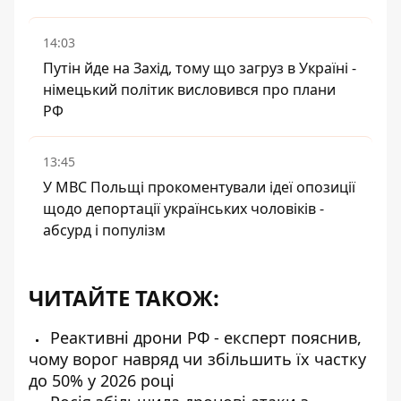
14:03
Путін йде на Захід, тому що загруз в Україні -
німецький політик висловився про плани
РФ
13:45
У МВС Польщі прокоментували ідеї опозиції
щодо депортації українських чоловіків -
абсурд і популізм
ЧИТАЙТЕ ТАКОЖ:
Реактивні дрони РФ - експерт пояснив,
чому ворог навряд чи збільшить їх частку
до 50% у 2026 році