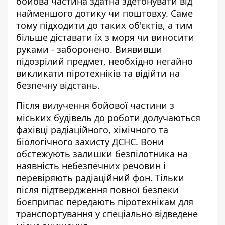
бойова частина здатна здетонувати від
найменшого дотику чи поштовху. Саме
тому підходити до таких об'єктів, а тим
більше діставати їх з моря чи виносити
руками - заборонено. Виявивши
підозрілий предмет, необхідно негайно
викликати піротехніків та відійти на
безпечну відстань.
Після вилучення бойової частини з
міських будівель до роботи долучаються
фахівці радіаційного, хімічного та
біологічного захисту ДСНС. Вони
обстежують залишки безпілотника на
наявність небезпечних речовин і
перевіряють радіаційний фон. Тільки
після підтвердження повної безпеки
боєприпас передають піротехнікам для
транспортування у спеціально відведене