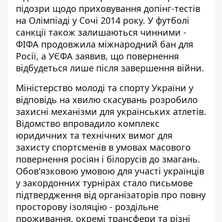
підозри щодо приховування допінг-тестів
на Олімпіаді у Сочі 2014 року. У футболі
санкції також залишаються чинними -
ФІФА продовжила міжнародний бан для
Росії, а УЄФА заявив, що повернення
відбудеться лише після завершення війни.
Міністерство молоді та спорту України у
відповідь на хвилю скасувань розробило
захисні механізми для українських атлетів.
Відомство впровадило комплекс
юридичних та технічних вимог для
захисту спортсменів в умовах масового
повернення росіян і білорусів до змагань.
Обов'язковою умовою для участі українців
у закордонних турнірах стало письмове
підтвердження від організаторів про повну
просторову ізоляцію - роздільне
проживання, окремі трансфери та різні