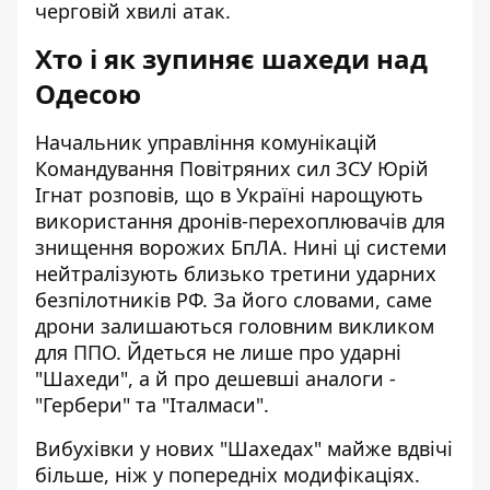
черговій хвилі атак.
Хто і як зупиняє шахеди над
Одесою
Начальник управління комунікацій
Командування Повітряних сил ЗСУ Юрій
Ігнат розповів, що в Україні нарощують
використання
дронів-перехоплювачів для
знищення
ворожих БпЛА. Нині ці системи
нейтралізують близько третини ударних
безпілотників РФ. За його словами, саме
дрони залишаються головним викликом
для ППО. Йдеться не лише про ударні
"Шахеди", а й про дешевші аналоги -
"Гербери" та "Італмаси".
Вибухівки у нових "Шахедах" майже вдвічі
більше, ніж у попередніх модифікаціях.