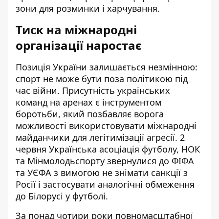
зони для розминки і харчування.
Тиск на міжнародні
організації наростає
Позиція України залишається незмінною:
спорт не може бути поза політикою під
час війни. Присутність українських
команд на аренах є інструментом
боротьби, який позбавляє ворога
можливості використовувати міжнародні
майданчики для легітимізації агресії. 2
червня Українська асоціація футболу, НОК
та Мінмолодьспорту звернулися до ФІФА
та УЄФА з вимогою не знімати санкції з
Росії і застосувати аналогічні обмеження
до Білорусі у футболі.
За понад чотири роки повномасштабної