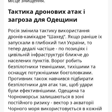
місце знищення.
Тактика дронових атак і
загроза для Одещини
Росія змінила тактику використання
дронів-камікадзе "Шахед". Якщо раніше їх
запускали в глибокий тил України, то
тепер дедалі частіше - по позиціях і
цивільній інфраструктурі ближче до
населених пунктів. Ворог робить
безпілотники темнішими, тихішими та
оснащує потужнішими боєголовками.
Противник також навчився підбирати
безпілотники для атак так, щоб удари
були ефективнішими. Одещина та
Чорноморськ залишаються в зоні
постійного ризику - вектор з акваторії
Чорного моря використовується в кожній