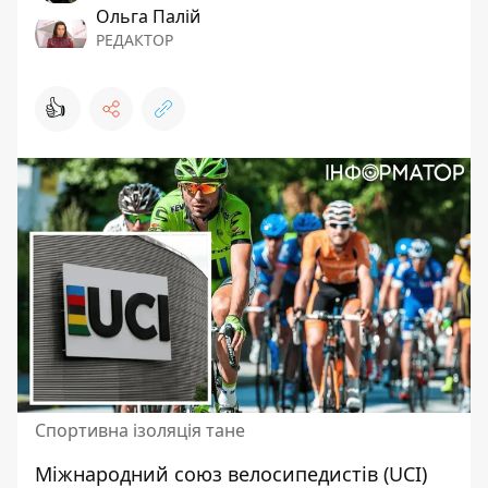
Ольга Палій
РЕДАКТОР
👍
Спортивна ізоляція тане
Міжнародний союз велосипедистів (UCI)