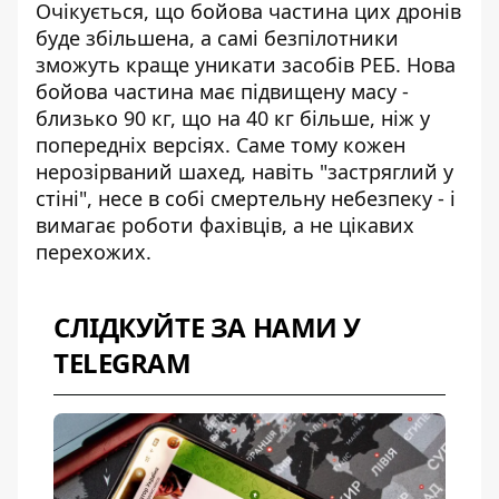
Очікується, що бойова частина цих дронів
буде збільшена, а самі безпілотники
зможуть краще уникати засобів РЕБ. Нова
бойова частина має підвищену масу -
близько 90 кг, що на 40 кг більше, ніж у
попередніх версіях. Саме тому кожен
нерозірваний шахед, навіть "застряглий у
стіні", несе в собі смертельну небезпеку - і
вимагає роботи фахівців, а не цікавих
перехожих.
СЛІДКУЙТЕ ЗА НАМИ У
TELEGRAM