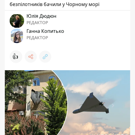
безпілотників бачили у Чорному морі
Юлія Дюдюн
РЕДАКТОР
Ганна Копитько
РЕДАКТОР
👍