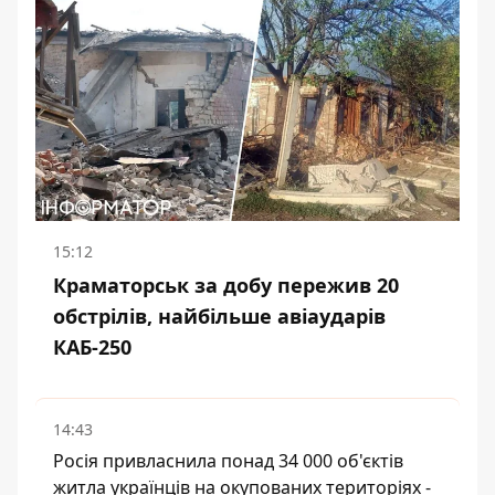
15:12
Краматорськ за добу пережив 20
обстрілів, найбільше авіаударів
КАБ-250
14:43
Росія привласнила понад 34 000 об'єктів
житла українців на окупованих територіях -