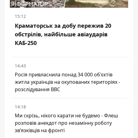
15:12
Краматорськ за добу пережив 20
обстрілів, найбільше авіаударів
КАБ-250
14:43
Росія привласнила понад 34 000 об'єктів
житла українців на окупованих територіях -
розслідування BBC
14:18
Ми скрізь, нікого карати не будемо - Флеш
розповів анекдот про незамінну роботу
зв’язківців на фронті