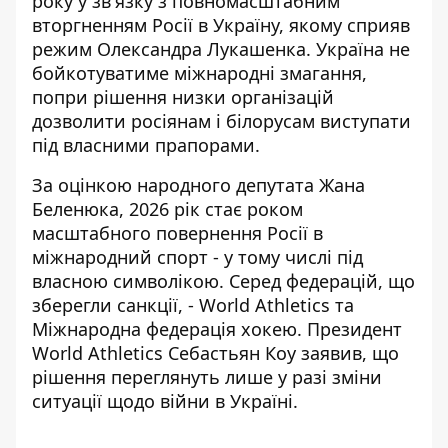
року у зв'язку з повномасштабним
вторгненням Росії в Україну, якому сприяв
режим Олександра Лукашенка. Україна не
бойкотуватиме міжнародні змагання,
попри рішення низки організацій
дозволити росіянам і білорусам виступати
під власними прапорами.
За оцінкою народного депутата Жана
Беленюка, 2026 рік стає роком
масштабного повернення Росії в
міжнародний спорт - у тому числі під
власною символікою. Серед федерацій, що
зберегли санкції, - World Athletics та
Міжнародна федерація хокею. Президент
World Athletics Себастьян Коу заявив, що
рішення переглянуть лише у разі зміни
ситуації щодо війни в Україні.