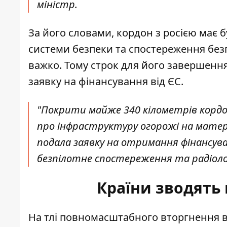
міністр.
За його словами, кордон з росією ма
системи безпеки та спостереження безп
важко. Тому строк для його завершення 
заявку на фінансування від ЄС.
"Покрити майже 340 кілометрів кордон
про інфраструктуру огорожі на матер
подала заявку на отримання фінансув
безпілотне спостереження та радіолок
Країни зводять 
На тлі повномасштабного вторгнення в 