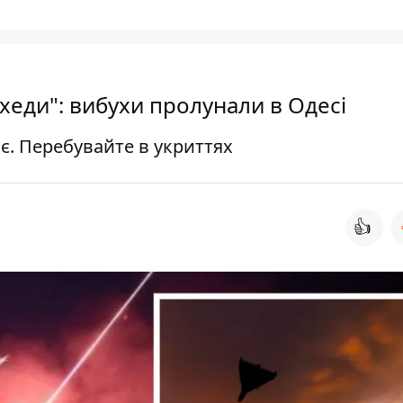
хеди": вибухи пролунали в Одесі
є. Перебувайте в укриттях
👍