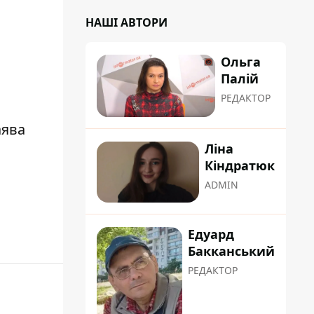
НАШІ АВТОРИ
Ольга
Палій
РЕДАКТОР
аява
Ліна
Кіндратюк
ADMIN
Едуард
Бакканський
РЕДАКТОР