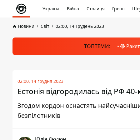
Україна
Війна
Столиця
Гроші
Шоу
Новини
Світ
02:00, 14 Грудень 2023
ТОПТЕМИ:
🔴 Раке
02:00, 14 грудня 2023
Естонія відгородилась від РФ 40
Згодом кордон оснастять найсучасніш
безпілотників
Юлія Дюдюн