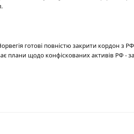
т
.
Норвегія готові повністю закрити кордон з РФ
має плани щодо конфіскованих активів РФ - з