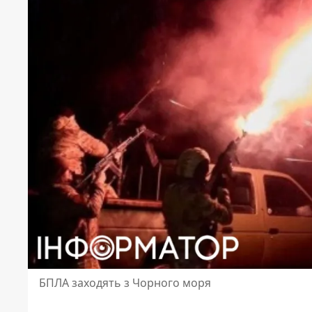
БПЛА заходять з Чорного моря