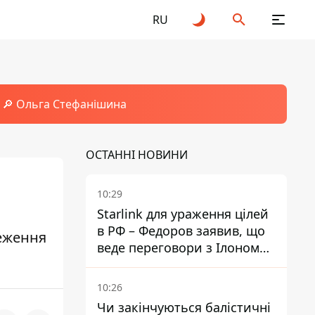
RU
🔎 Ольга Стефанішина
ОСТАННІ НОВИНИ
10:29
Starlink для ураження цілей
в РФ – Федоров заявив, що
еження
веде переговори з Ілоном
Маском
10:26
Чи закінчуються балістичні