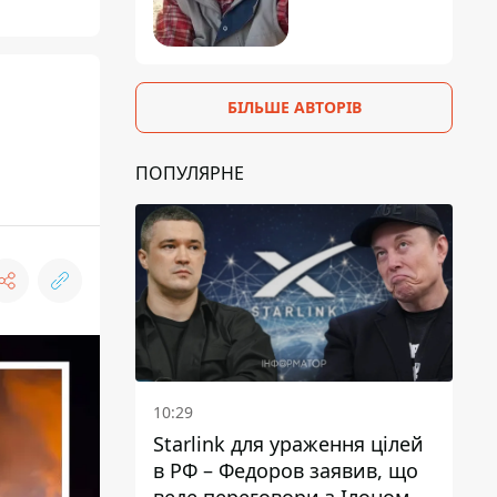
БІЛЬШЕ АВТОРІВ
ПОПУЛЯРНЕ
10:29
Starlink для ураження цілей
в РФ – Федоров заявив, що