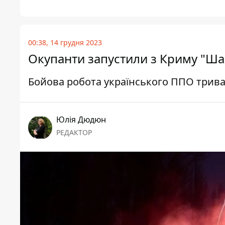
00:38, 14 грудня 2023
Окупанти запустили з Криму "Ша
Бойова робота українського ППО трива
Юлія Дюдюн
РЕДАКТОР