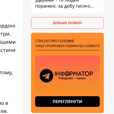
поранені, за добу тисячі
атак
БІЛЬШЕ НОВИН
ордоні
етри.
СТИСЛО ПРО ГОЛОВНЕ
нішими
ЛИШЕ ОПЕРАТИВНІ НОВИНИ БЕЗ ЗАЙВОГО
астини
тому,
ПЕРЕГЛЯНУТИ
ми в
ive
.