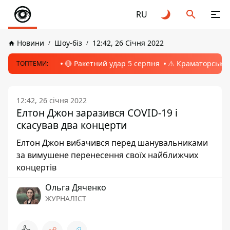
RU
Новини
Шоу-біз
12:42, 26 Січня 2022
🔴 Ракетний удар 5 серпня
⚠️ Краматорськ, 
ТОПТЕМИ:
12:42, 26 січня 2022
Елтон Джон заразився COVID-19 і
скасував два концерти
Елтон Джон вибачився перед шанувальниками
за вимушене перенесення своїх найближчих
концертів
Ольга Дяченко
ЖУРНАЛІСТ