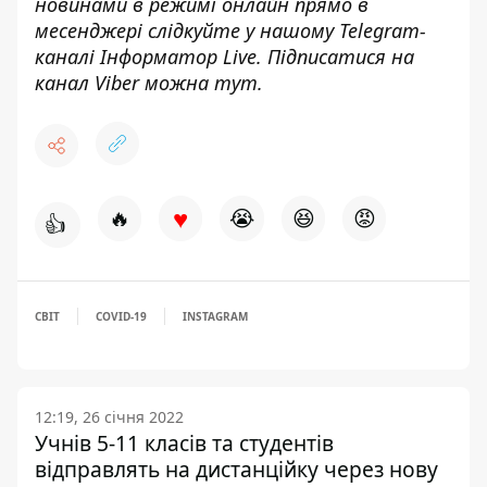
новинами в режимі онлайн прямо в
месенджері слідкуйте у нашому Telegram-
каналі
Інформатор Live
. Підписатися на
канал Viber можна
тут
.
♥
🔥
😭
😆
😡
👍
СВІТ
COVID-19
INSTAGRAM
12:19, 26 січня 2022
Учнів 5-11 класів та студентів
відправлять на дистанційку через нову