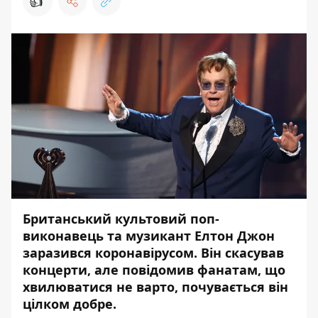
👍
Британський культовий поп-
виконавець та музикант Елтон Джон
заразився коронавірусом. Він скасував
концерти, але повідомив фанатам, що
хвилюватися не варто, почувається він
цілком добре.