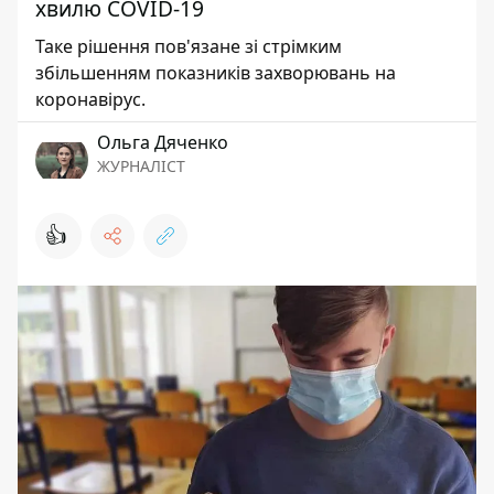
хвилю COVID-19
Таке рішення пов'язане зі стрімким
збільшенням показників захворювань на
коронавірус.
Ольга Дяченко
ЖУРНАЛІСТ
👍