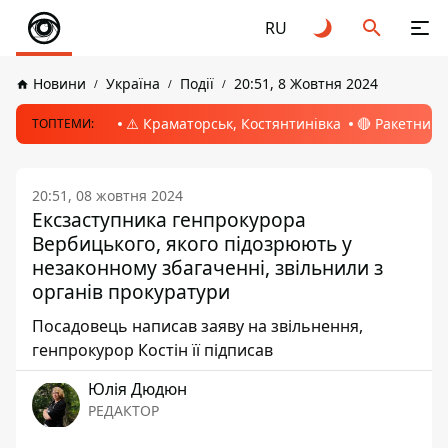
RU
Новини
Україна
Події
20:51, 8 Жовтня 2024
⚠️ Краматорськ, Костянтинівка
🔴 Ракетний 
ТОПТЕМИ:
20:51, 08 жовтня 2024
Ексзаступника генпрокурора
Вербицького, якого підозрюють у
незаконному збагаченні, звільнили з
органів прокуратури
Посадовець написав заяву на звільнення,
генпрокурор Костін її підписав
Юлія Дюдюн
РЕДАКТОР