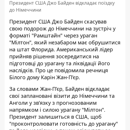
Президент США Джо Байден відкладає поїздку
до Німеччини
Президент США
Джо Байден скасував
свою подорож до Німеччини на зустріч у
форматі "Рамштайн"
через ураган
"Мілтон", який незабаром має обрушитися
на штат Флорида. Американський лідер
прийняв рішення зосередитися на
підготовці до урагану та ліквідації його
наслідків. Про це повідомила речниця
Білого дому Карін Жан-П’єр.
За словами Жан-П’єр,
Байден відкладає
свої заплановані візити до Німеччини та
Анголи у зв’язку з прогнозованим
напрямком і силою урагану "Мілтон"
.
Президент залишиться в США, щоб
"проконтролювати готовність до урагану"