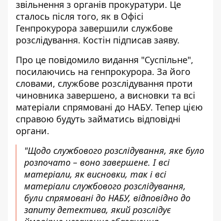
звільнення з органів прокуратури. Це
сталось після того, як в Офісі
Генпрокурора завершили службове
розслідування. Костін підписав заяву.
Про це повідомило видання "Суспільне",
посилаючись на генпрокурора. За його
словами,
службове розслідування
проти
чиновника завершено, а висновки та всі
матеріали спрямовані до НАБУ. Тепер цією
справою будуть займатись відповідні
органи.
"Щодо службового розслідування, яке було
розпочато – воно завершене. І всі
матеріали, як висновки, так і всі
матеріали службового розслідування,
були спрямовані до НАБУ, відповідно до
запиту детектива, який розслідує