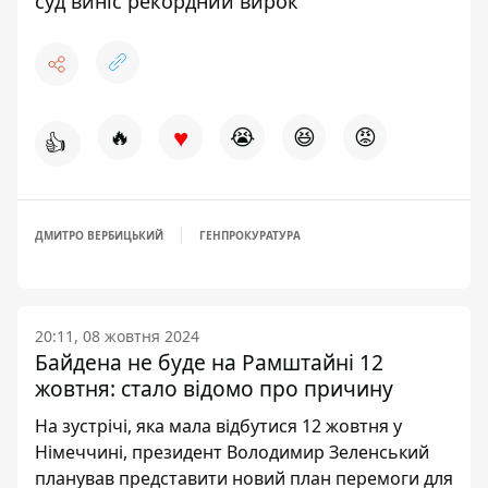
суд виніс рекордний вирок
♥
🔥
😭
😆
😡
👍
ДМИТРО ВЕРБИЦЬКИЙ
ГЕНПРОКУРАТУРА
20:11, 08 жовтня 2024
Байдена не буде на Рамштайні 12
жовтня: стало відомо про причину
На зустрічі, яка мала відбутися 12 жовтня у
Німеччині, президент Володимир Зеленський
планував представити новий план перемоги для