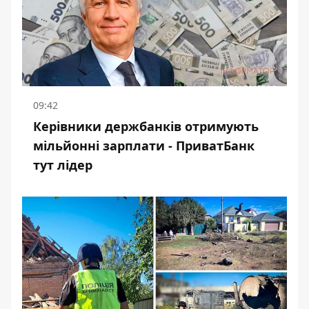
09:42
Керівники держбанків отримують
мільйонні зарплати - ПриватБанк
тут лідер