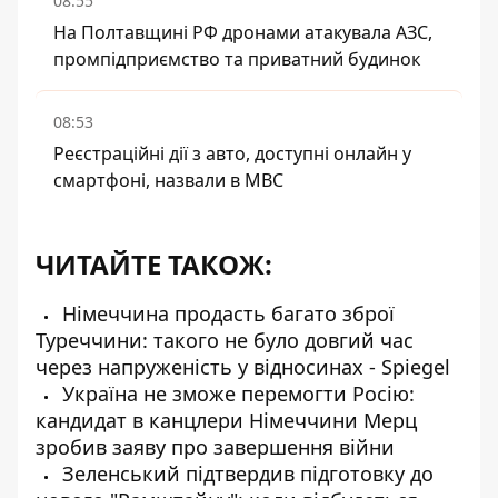
08:55
На Полтавщині РФ дронами атакувала АЗС,
промпідприємство та приватний будинок
08:53
Реєстраційні дії з авто, доступні онлайн у
смартфоні, назвали в МВС
ЧИТАЙТЕ ТАКОЖ:
Німеччина продасть багато зброї
Туреччини: такого не було довгий час
через напруженість у відносинах - Spiegel
Україна не зможе перемогти Росію:
кандидат в канцлери Німеччини Мерц
зробив заяву про завершення війни
Зеленський підтвердив підготовку до