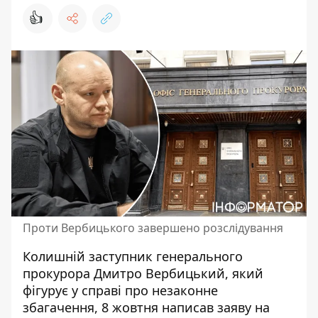
👍
Проти Вербицького завершено розслідування
Колишній заступник генерального
прокурора Дмитро Вербицький, який
фігурує у справі
про незаконне
збагачення, 8 жовтня написав заяву на