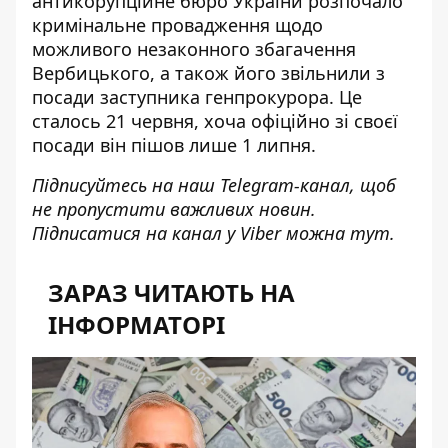
антикорупційне бюро України розпочало
кримінальне провадження щодо
можливого незаконного збагачення
Вербицького, а також його звільнили з
посади заступника генпрокурора. Це
сталось 21 червня, хоча
офіційно зі своєї
посади він пішов лише 1 липня
.
Підписуйтесь на наш
Telegram-канал
, щоб
не пропустити важливих новин.
Підписатися на канал у Viber можна
тут
.
ЗАРАЗ ЧИТАЮТЬ НА
ІНФОРМАТОРІ