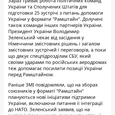
Зараз триває робота політичних команд
України та Сполучених Штатів для
підготовки 25 зустрічі з питань допомоги
України
у формати "Рамштайн"
. Долучені
також команди інших партнерів України.
Президент України Володимир
Зеленський чекає від засідання у
Німеччини змістовних рішень і загалом
змістовних зустрічей і переговорів, а поки
що дякує спецпідрозділам СБУ, який
своїми ударами по російських аеродромах
теж допомагає посилити позиції України
перед Рамштайном.
Раніше ЗМІ повідомляли, що на зборах
союзників у форматі "Рамштайн"
плануються нові ініціативи підтримки
України, включаючи
питання її інтеграції
до НАТО
. Зеленський заявив, що на