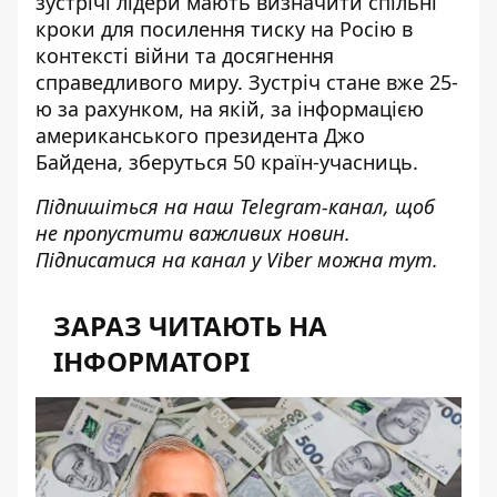
зустрічі лідери мають визначити спільні
кроки для посилення тиску на Росію в
контексті війни та досягнення
справедливого миру. Зустріч стане вже 25-
ю за рахунком, на якій, за інформацією
американського президента Джо
Байдена,
зберуться 50 країн-учасниць
.
Підпишіться на наш
Telegram-канал
, щоб
не пропустити важливих новин.
Підписатися на канал у Viber можна
тут
.
ЗАРАЗ ЧИТАЮТЬ НА
ІНФОРМАТОРІ