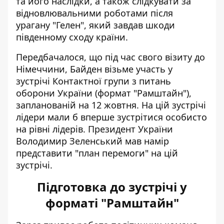
та його наслідки, а також слідкувати за
відновлювальними роботами після
урагану "Гелен", який завдав шкоди
південному сходу країни.
Передбачалося, що під час свого візиту до
Німеччини, Байден візьме участь у
зустрічі Контактної групи з питань
оборони України (формат "Рамштайн"),
запланованій на 12 жовтня. На цій зустрічі
лідери мали б вперше зустрітися особисто
на рівні лідерів. Президент України
Володимир Зеленський мав намір
представити
"план перемоги" на цій
зустрічі
.
Підготовка до зустрічі у
форматі "Рамштайн"