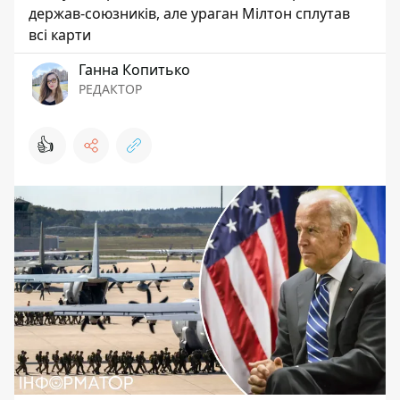
держав-союзників, але ураган Мілтон сплутав
всі карти
Ганна Копитько
РЕДАКТОР
👍