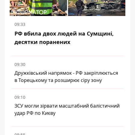
09:33
РФ вбила двох людей на Сумщині,
десятки поранених
09:30
Дружківський напрямок - РФ закріплюється
в Торецькому та розширює сіру зону
09:10
ЗСУ могли зірвати масштабний балістичний
удар РФ по Києву
08:55