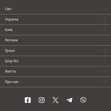
Світ
Україна
Київ
Регіони
Гроші
Шоу-біз
Життя
Про нас