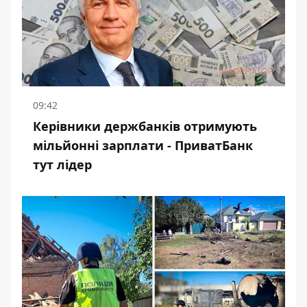
09:42
Керівники держбанків отримують
мільйонні зарплати - ПриватБанк
тут лідер