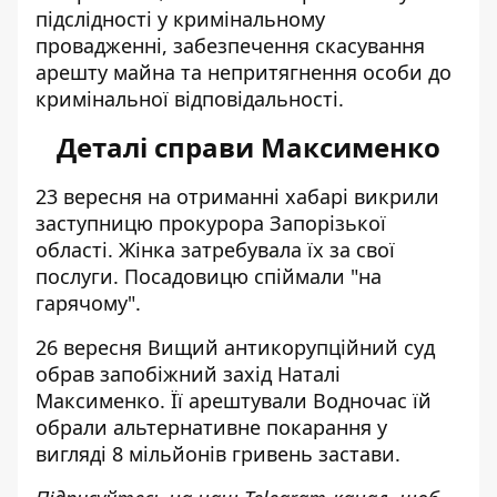
підслідності у кримінальному
провадженні, забезпечення скасування
арешту майна та непритягнення особи до
кримінальної відповідальності.
Деталі справи Максименко
23 вересня на отриманні хабарі викрили
заступницю прокурора Запорізької
області. Жінка затребувала їх за свої
послуги. Посадовицю спіймали "на
гарячому".
26 вересня Вищий антикорупційний суд
обрав
запобіжний захід Наталі
Максименко
. Її арештували Водночас їй
обрали альтернативне покарання у
вигляді 8 мільйонів гривень застави.