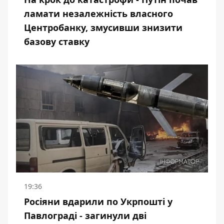
ламати незалежність власного
Центробанку, змусивши знизити
базову ставку
19:36
Росіяни вдарили по Укрпошті у
Павлограді - загинули дві