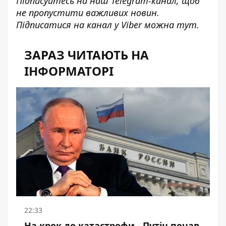
Підписуйтесь на наш
Telegram-канал
, щоб
не пропустити важливих новин.
Підписатися на канал у Viber можна
тут
.
ЗАРАЗ ЧИТАЮТЬ НА
ІНФОРМАТОРІ
22:33
На крок до катастрофи - Путін почав