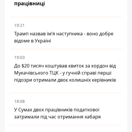
працівниці
19:21
Трамп назвав імʼя наступника - воно добре
відоме в Україні
19:03
До $20 тисяч коштував квиток за кордон від
Мукачівського ТЦК - у гучній справі перші
підозри отримали двоє колишніх керівників
18:08
У Сумах двох працівників податкової
затримали під час отримання хабаря