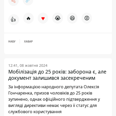
♥
🔥
😭
😆
😡
👍
НАБУ
ХАБАР
12:41, 08 жовтня 2024
Мобілізація до 25 років: заборона є, але
документ залишився засекреченим
За інформацією народного депутата Олексія
Гончаренка, призов чоловіків до 25 років
зупинено, однак офіційного підтвердження у
вигляді директиви немає через її статус для
службового користування