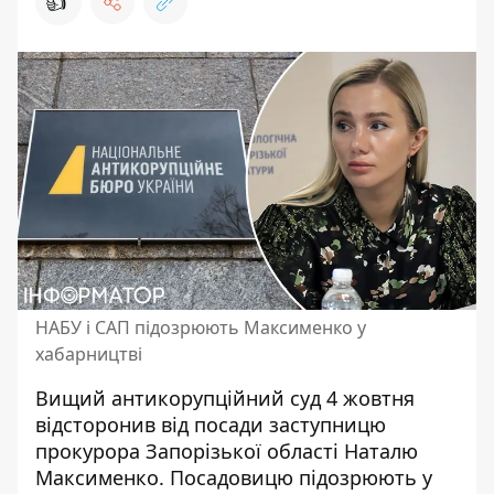
👍
НАБУ і САП підозрюють Максименко у
хабарництві
Вищий антикорупційний суд 4 жовтня
відсторонив від посади заступницю
прокурора Запорізької області Наталю
Максименко. Посадовицю
підозрюють у