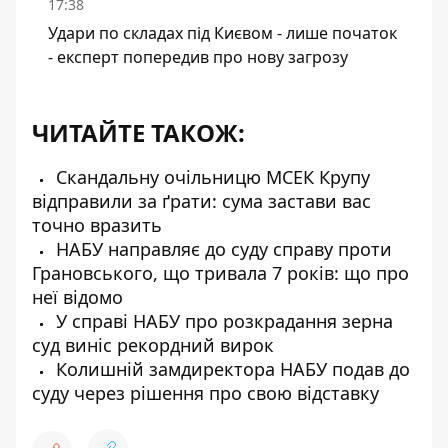
17:38
Удари по складах під Києвом - лише початок
- експерт попередив про нову загрозу
ЧИТАЙТЕ ТАКОЖ:
Скандальну очільницю МСЕК Крупу
відправили за ґрати: сума застави вас
точно вразить
НАБУ направляє до суду справу проти
Грановського, що тривала 7 років: що про
неї відомо
У справі НАБУ про розкрадання зерна
суд виніс рекордний вирок
Колишній замдиректора НАБУ подав до
суду через рішення про свою відставку