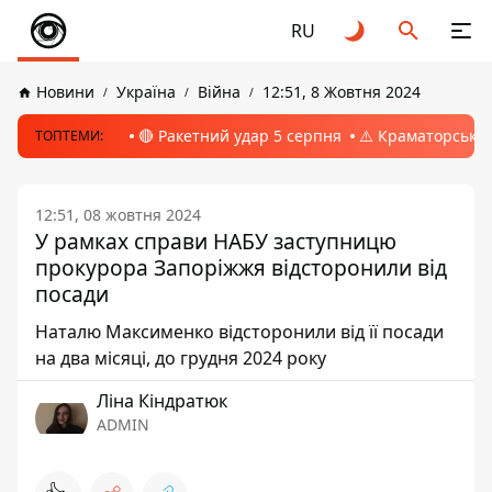
RU
Новини
Україна
Війна
12:51, 8 Жовтня 2024
🔴 Ракетний удар 5 серпня
⚠️ Краматорськ, 
ТОПТЕМИ:
12:51, 08 жовтня 2024
У рамках справи НАБУ заступницю
прокурора Запоріжжя відсторонили від
посади
Наталю Максименко відсторонили від її посади
на два місяці, до грудня 2024 року
Ліна Кіндратюк
ADMIN