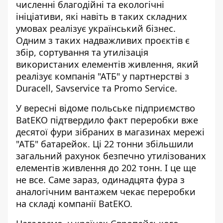
численні благодійні та екологічні
ініціативи, які навіть в таких складних
умовах реалізує український бізнес.
Одним з таких
надважливих проєктів
є
збір, сортування та утилізація
використаних елементів живлення, який
реалізує компанія "АТБ" у партнерстві з
Duracell, Savservice та Promo Service.
У вересні відоме польське підприємство
BatEKO підтвердило факт переробки вже
десятої фури зібраних в магазинах мережі
"АТБ" батарейок. Ці 22 тонни збільшили
загальний рахунок безпечно утилізованих
елементів живлення до 202 тонн. І це ще
не все. Саме зараз, одинадцята фура з
аналогічним вантажем чекає переробки
на складі компанії BatEKO.