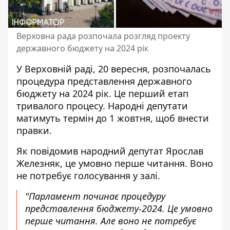
Верховна рада розпочала розгляд проекту
державного бюджету на 2024 рік
У Верховній раді, 20 вересня, розпочалась
процедура
представлення державного
бюджету
на 2024 рік. Це перший етап
тривалого процесу. Народні депутати
матимуть термін до 1 жовтня, щоб внести
правки.
Як
повідомив народний
депутат Ярослав
Железняк, це умовно перше читання. Воно
не потребує голосування у залі.
"Парламент починає процедуру
представлення бюджету-2024. Це умовно
перше читання. Але воно не потребує