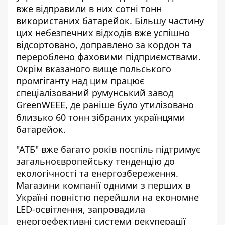
вже відправили в них сотні тонн
використаних батарейок. Більшу частину
цих небезпечних відходів вже успішно
відсортовано, доправлено за кордон та
перероблено фаховими підприємствами.
Окрім вказаного вище польського
промгіганту над цим працює
спеціалізований румунський завод
GreenWEEE, де раніше було утилізовано
близько 60 тонн зібраних українцями
батарейок.
"АТБ" вже багато років поспіль підтримує
загальноєвропейську тенденцію до
екологічності та енергозбереження.
Магазини компанії одними з перших в
Україні повністю перейшли на економне
LED-освітлення, запровадила
енергоефективні системи рекуперації