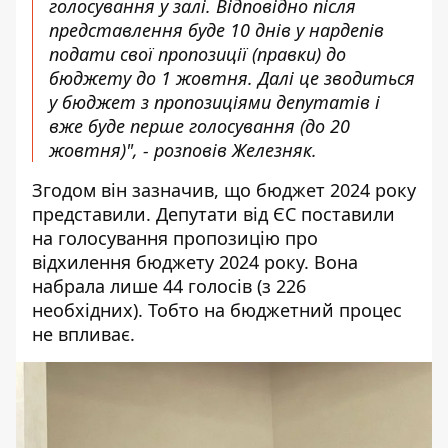
голосування у залі. Відповідно після
представлення буде 10 днів у нардепів
подати свої пропозиції (правки) до
бюджету до 1 жовтня. Далі це зводиться
у бюджет з пропозиціями депутатів і
вже буде перше голосування (до 20
жовтня)", - розповів Железняк.
Згодом він зазначив, що бюджет 2024 року
представили. Депутати від ЄС поставили
на голосування пропозицію про
відхилення бюджету 2024 року. Вона
набрала лише 44 голосів (з 226
необхідних). Тобто на бюджетний процес
не впливає.