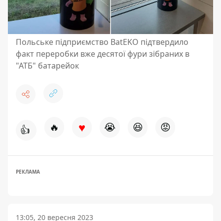
Польське підприємство BatEKO підтвердило
факт переробки вже десятої фури зібраних в
"АТБ" батарейок
♥
🔥
😭
😆
😡
👍
РЕКЛАМА
13:05, 20 вересня 2023