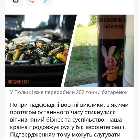
👍
У Польщі вже переробили 202 тонни батарейок
Попри надскладні воєнні виклики, з якими
протягом останнього часу стикнулися
вітчизняний бізнес та суспільство, наша
країна продовжує рух у бік євроінтеграції.
Підтвердженням тому можуть слугувати