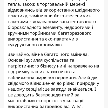
тепла. Також в торговельній мережі
відмовились від використання шкідливого
пластику, замінивши його «зеленими»
пакетами з додаванням запатентованого
біорозкладного елементу, недорогими і
зручними торбинками багаторазового
використання та еко-пакетами з
кукурудзяного крохмалю.
Звичайно, війна багато чого змінила.
Основні зусилля суспільства та
патріотичного бізнесу нині направлено на
підтримку наших захисників та
наближення омріяної перемоги. Але й для
свідомого відношення до рідної природи у
нашому серці місце завжди знайдеться. І
це доводить безпрецедентний за
масштабами екопроєкт з утилізації
використаних батарейок від "АТБ".