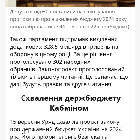
Депутати від ЄС поставили на голосування
пропозицію про відхилення бюджету 2024 року,
вона набрала лише 44 голосів (з 226 необхідних)
Також парламент підтримав виділення
додаткових 328,5 мільярдів гривень на
оборону в цьому році. За це рішення
проголосувало 302 народних
обранців. Законопроєкт проголосований
тільки в першому читанні. Це означає, що
далі будуть правки та друге читання.
Схвалення держбюджету
Кабміном
15 вересня Уряд схвалив проєкт
закону
про державний бюджет України
на 2024
рік. Його пріоритетом є безпека та