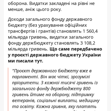
оборона. Видатки закладені на рівні не
менше, аніж цього року.
Доходи загального фонду державного
бюджету (без урахування офіційних
трансфертів і грантів)
становлять 1 560,4
мільярда гривень
, видатки загального
фонду держбюджету становлять 3 108,2
мільярда гривень.
Що саме передбачено
у проєкті державного бюджету України
ми писали
тут
.
"
Проєкт державного бюджету
вже в
парламенті. Він має чіткі, зрозумілі
пріоритети. З кожної тисячі гривень із
загального фонду держбюджету 800
гривень йтиме на оборону, підтримку
ветеранів, соціальні виплати, медицину
та освіту. Кожна гривня, яку платять