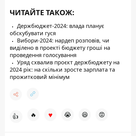
ЧИТАЙТЕ ТАКОЖ:
Держбюджет-2024: влада планує
обскубувати гуся
Вибори-2024: нардеп розповів, чи
виділено в проекті бюджету гроші на
проведення голосування
Уряд схвалив проєкт держбюджету на
2024 рік: на скільки зросте зарплата та
прожитковий мінімум
♥
🔥
😭
😆
😡
👍