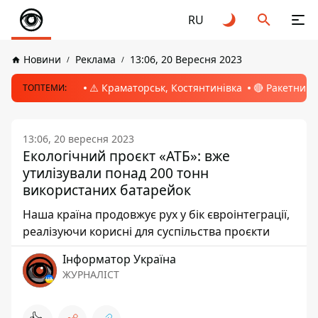
RU
Новини
Реклама
13:06, 20 Вересня 2023
⚠️ Краматорськ, Костянтинівка
🔴 Ракетний 
ТОПТЕМИ:
13:06, 20 вересня 2023
Екологічний проєкт «АТБ»: вже
утилізували понад 200 тонн
використаних батарейок
Наша країна продовжує рух у бік євроінтеграції,
реалізуючи корисні для суспільства проєкти
Інформатор Україна
ЖУРНАЛІСТ